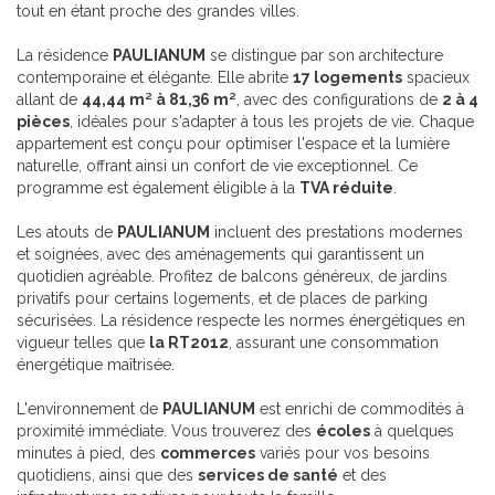
tout en étant proche des grandes villes.
La résidence
PAULIANUM
se distingue par son architecture
contemporaine et élégante. Elle abrite
17 logements
spacieux
allant de
44,44 m² à 81,36 m²
, avec des configurations de
2 à 4
pièces
, idéales pour s'adapter à tous les projets de vie. Chaque
appartement est conçu pour optimiser l'espace et la lumière
naturelle, offrant ainsi un confort de vie exceptionnel. Ce
programme est également éligible à la
TVA réduite
.
Les atouts de
PAULIANUM
incluent des prestations modernes
et soignées, avec des aménagements qui garantissent un
quotidien agréable. Profitez de balcons généreux, de jardins
privatifs pour certains logements, et de places de parking
sécurisées. La résidence respecte les normes énergétiques en
vigueur telles que
la RT2012
, assurant une consommation
énergétique maîtrisée.
L'environnement de
PAULIANUM
est enrichi de commodités à
proximité immédiate. Vous trouverez des
écoles
à quelques
minutes à pied, des
commerces
variés pour vos besoins
quotidiens, ainsi que des
services de santé
et des