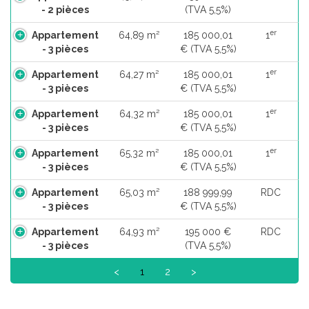
- 2 pièces
(TVA 5,5%)
er
Appartement
64,89 m²
185 000,01
1
- 3 pièces
€ (TVA 5,5%)
er
Appartement
64,27 m²
185 000,01
1
- 3 pièces
€ (TVA 5,5%)
er
Appartement
64,32 m²
185 000,01
1
- 3 pièces
€ (TVA 5,5%)
er
Appartement
65,32 m²
185 000,01
1
- 3 pièces
€ (TVA 5,5%)
Appartement
65,03 m²
188 999,99
RDC
- 3 pièces
€ (TVA 5,5%)
Appartement
64,93 m²
195 000 €
RDC
- 3 pièces
(TVA 5,5%)
<
1
2
>