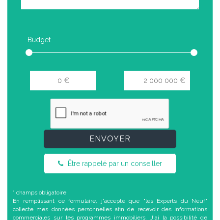
Budget
ENVOYER
Être rappelé par un conseiller
* champs obligatoire
En remplissant ce formulaire, j'accepte que "les Experts du Neuf"
collecte mes données personnelles afin de recevoir des informations
commerciales sur les programmes immobiliers. J'ai la possibilité de