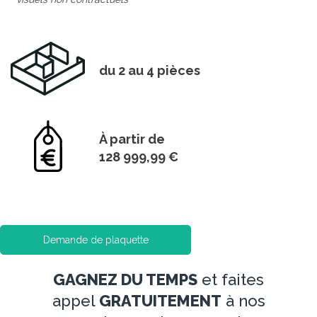
du 2 au 4 pièces
À partir de
128 999,99 €
Demande de plaquette
GAGNEZ DU TEMPS
et faites
appel
GRATUITEMENT
à nos