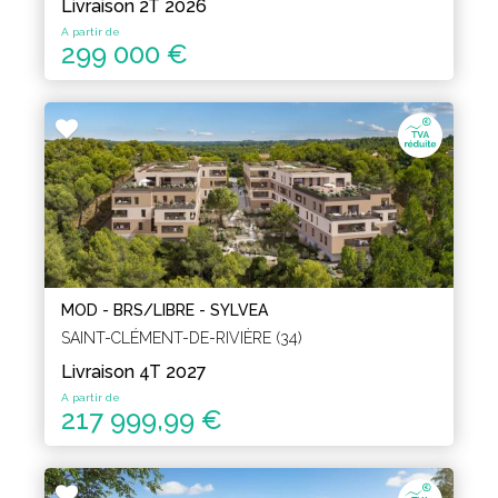
Livraison 2T 2026
A partir de
299 000 €
MOD - BRS/LIBRE - SYLVEA
SAINT-CLÉMENT-DE-RIVIÈRE (34)
Livraison 4T 2027
A partir de
217 999,99 €