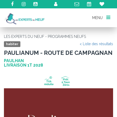
MENU
MENU
LES EXPERTS DU NEUF - PROGRAMMES NEUFS
< Liste des résultats
habiter
PAULIANUM - ROUTE DE CAMPAGNAN
PAULHAN
LIVRAISON 1T 2028
Précédent
Su