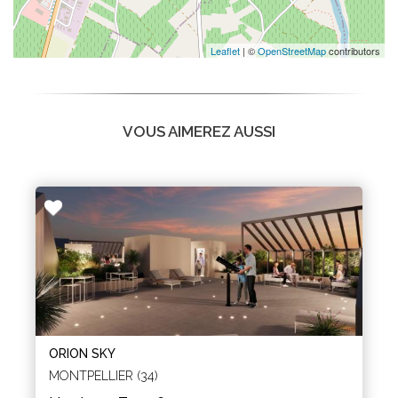
Leaflet
| ©
OpenStreetMap
contributors
VOUS AIMEREZ AUSSI
ORION SKY
MONTPELLIER (34)