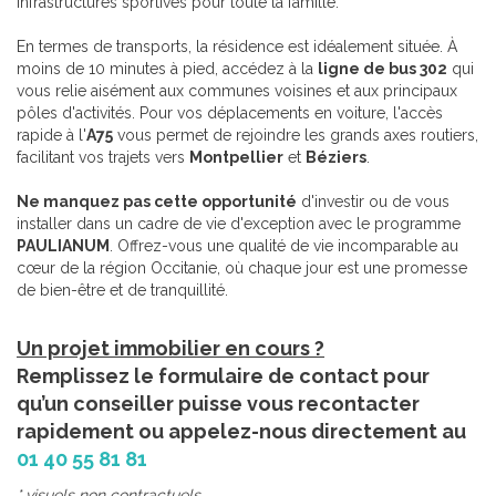
infrastructures sportives pour toute la famille.
En termes de transports, la résidence est idéalement située. À
moins de 10 minutes à pied, accédez à la
ligne de bus 302
qui
vous relie aisément aux communes voisines et aux principaux
pôles d'activités. Pour vos déplacements en voiture, l'accès
rapide à l'
A75
vous permet de rejoindre les grands axes routiers,
facilitant vos trajets vers
Montpellier
et
Béziers
.
Ne manquez pas cette opportunité
d'investir ou de vous
installer dans un cadre de vie d'exception avec le programme
PAULIANUM
. Offrez-vous une qualité de vie incomparable au
cœur de la région Occitanie, où chaque jour est une promesse
de bien-être et de tranquillité.
Un projet immobilier en cours ?
Remplissez le formulaire de contact pour
qu’un conseiller puisse vous recontacter
rapidement ou appelez-nous directement au
01 40 55 81 81
* visuels non contractuels