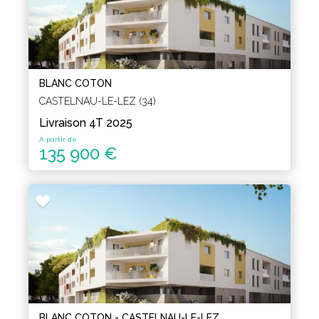
BLANC COTON
CASTELNAU-LE-LEZ (34)
Livraison 4T 2025
A partir de
135 900 €
BLANC COTON - CASTELNAU-LE-LEZ