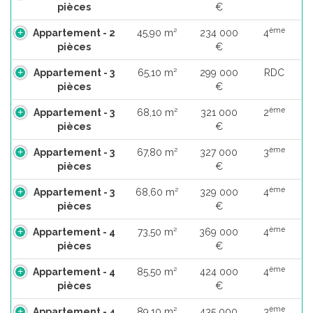
pièces
€
ème
Appartement - 2
45,90 m²
234 000
4
pièces
€
Appartement - 3
65,10 m²
299 000
RDC
pièces
€
ème
Appartement - 3
68,10 m²
321 000
2
pièces
€
ème
Appartement - 3
67,80 m²
327 000
3
pièces
€
ème
Appartement - 3
68,60 m²
329 000
4
pièces
€
ème
Appartement - 4
73,50 m²
369 000
4
pièces
€
ème
Appartement - 4
85,50 m²
424 000
4
pièces
€
ème
Appartement - 4
89,10 m²
435 000
3