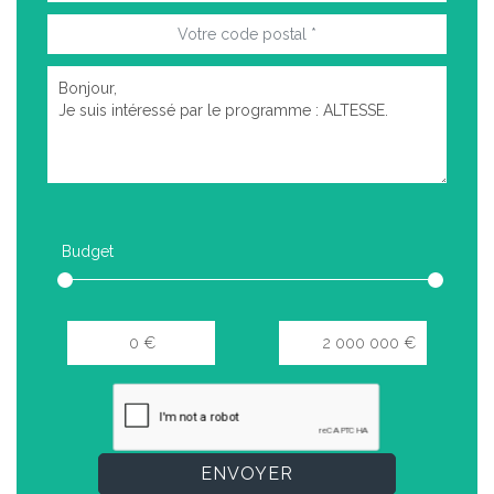
Budget
ENVOYER