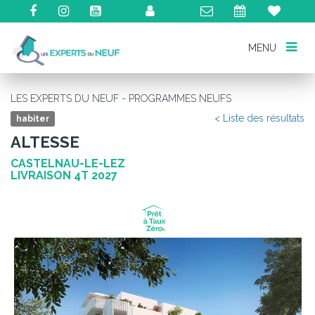
MENU
MENU
LES EXPERTS DU NEUF - PROGRAMMES NEUFS
< Liste des résultats
habiter
ALTESSE
CASTELNAU-LE-LEZ
LIVRAISON 4T 2027
Précédent
Su