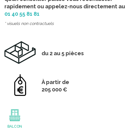
rapidement ou appelez-nous directement au
01 40 55 81 81
* visuels non contractuels
du 2 au 5 pièces
À partir de
205 000 €
BALCON