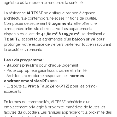
agréable où la modernité rencontre la sérénité.
La résidence
ALTESSE
se distingue par son élégance
architecturale contemporaine et ses finitions de qualité.
Composée de seulement
6 logements
, elle offre une
atmosphère intimiste et exclusive. Les appartements
disponibles, allant de
44,80 m² à 105,70 m²
, se déclinent du
T2 au T4
, et sont tous agrémentés d'un
balcon privé
pour
prolonger votre espace de vie vers l'extérieur tout en savourant
la beauté environnante.
Les + du programme :
-
Balcons privatifs
pour chaque logement
- Petite copropriété garantissant calme et intimité
- Architecture moderne respectant les
normes
environnementales RE2020
- Éligibilité au
Prêt à Taux Zéro (PTZ)
pour les primo-
accédants
En termes de commodités, ALTESSE bénéficie d'un
emplacement privilégié à proximité immédiate de toutes les
facilités du quotidien. Les familles apprécieront la proximité des