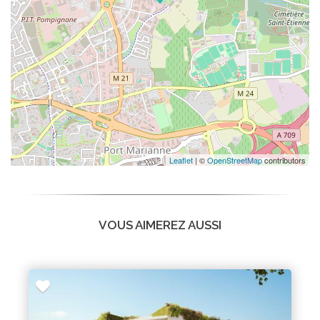
Leaflet
| ©
OpenStreetMap
contributors
VOUS AIMEREZ AUSSI