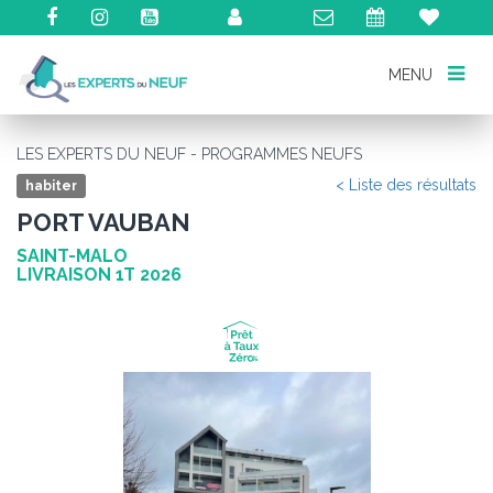
MENU
MENU
LES EXPERTS DU NEUF - PROGRAMMES NEUFS
< Liste des résultats
habiter
PORT VAUBAN
SAINT-MALO
LIVRAISON 1T 2026
Précédent
Su