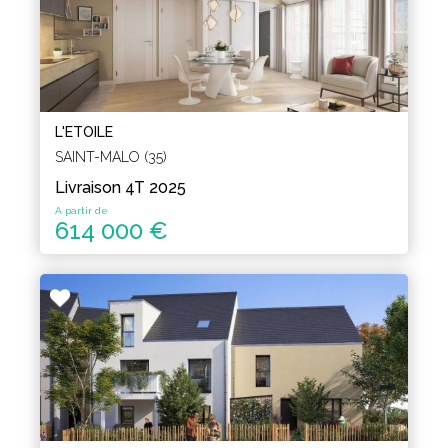
L'ETOILE
SAINT-MALO (35)
Livraison 4T 2025
A partir de
614 000 €