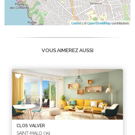
Leaflet
| ©
OpenStreetMap
contributors
VOUS AIMEREZ AUSSI
CLOS VALVER
SAINT-MALO (35)