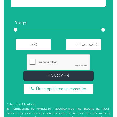
Budget
ENVOYER
Être rappelé par un conseiller
* champs obligatoire
En remplissant ce formulaire, j'accepte que "les Experts du Neuf"
collecte mes données personnelles afin de recevoir des informations