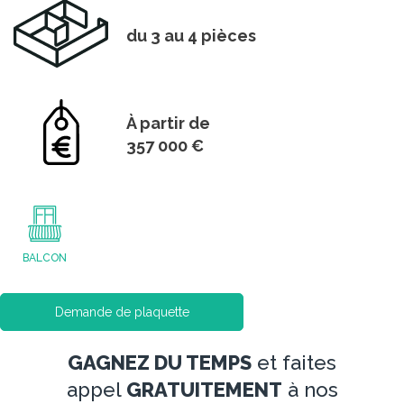
du 3 au 4 pièces
À partir de
357 000 €
BALCON
Demande de plaquette
GAGNEZ DU TEMPS
et faites
appel
GRATUITEMENT
à nos