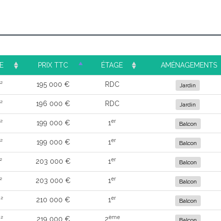
E
PRIX TTC
ÉTAGE
AMÉNAGEMENTS
²
195 000 €
RDC
Jardin
²
196 000 €
RDC
Jardin
er
²
199 000 €
1
Balcon
er
²
199 000 €
1
Balcon
er
²
203 000 €
1
Balcon
er
²
203 000 €
1
Balcon
er
²
210 000 €
1
Balcon
ème
²
219 000 €
2
Balcon