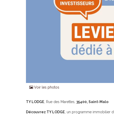
Voir les photos
TY LODGE
, Rue des Marettes,
35400, Saint-Malo
Découvrez TY LODGE
, un programme immobilier d'