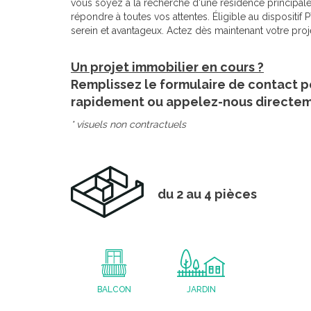
vous soyez à la recherche d'une résidence principale
répondre à toutes vos attentes. Éligible au disposit
serein et avantageux. Actez dès maintenant votre proj
Un projet immobilier en cours ?
Remplissez le formulaire de contact p
rapidement ou appelez-nous directe
* visuels non contractuels
du 2 au 4 pièces
BALCON
JARDIN