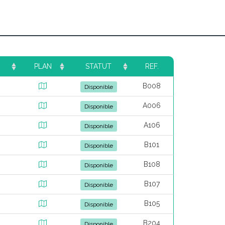
PLAN
STATUT
REF.
B008
Disponible
A006
Disponible
A106
Disponible
B101
Disponible
B108
Disponible
B107
Disponible
B105
Disponible
B204
Disponible