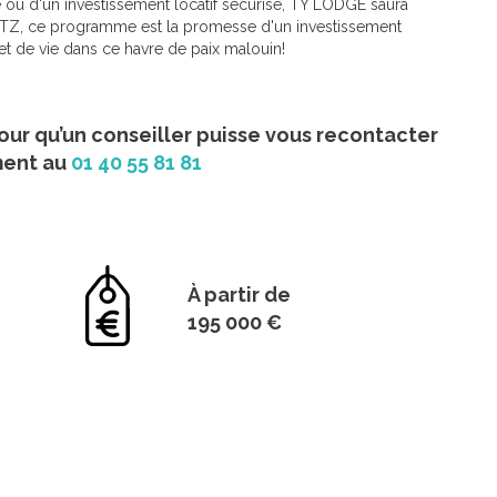
 ou d'un investissement locatif sécurisé, TY LODGE saura
if PTZ, ce programme est la promesse d'un investissement
et de vie dans ce havre de paix malouin!
our qu’un conseiller puisse vous recontacter
ment au
01 40 55 81 81
À partir de
195 000 €