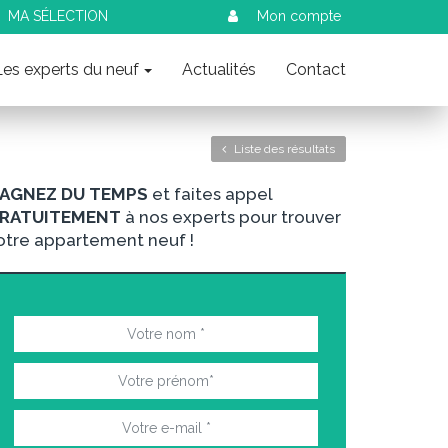
MA SÉLECTION
Mon compte
Les experts du neuf
Actualités
Contact
Liste des résultats
AGNEZ DU TEMPS
et faites appel
RATUITEMENT
à nos experts pour trouver
otre appartement neuf !