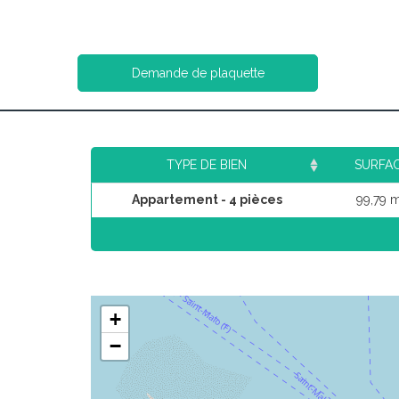
Demande de plaquette
TYPE DE BIEN
SURFA
Appartement - 4 pièces
99,79 
+
−