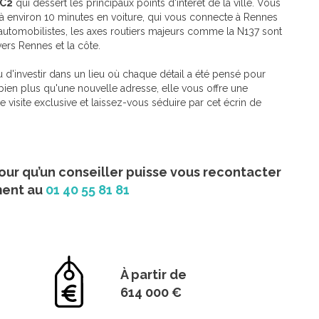
C2
qui dessert les principaux points d'intérêt de la ville. Vous
 à environ 10 minutes en voiture, qui vous connecte à Rennes
 automobilistes, les axes routiers majeurs comme la N137 sont
ers Rennes et la côte.
d'investir dans un lieu où chaque détail a été pensé pour
bien plus qu'une nouvelle adresse, elle vous offre une
visite exclusive et laissez-vous séduire par cet écrin de
our qu’un conseiller puisse vous recontacter
ment au
01 40 55 81 81
À partir de
614 000 €