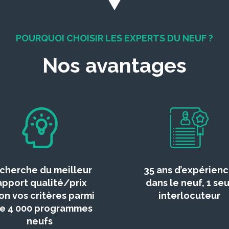
POURQUOI CHOISIR LES EXPERTS DU NEUF ?
Nos avantages
cherche du meilleur
35 ans d’expérien
apport qualité/prix
dans le neuf, 1 seu
on vos critères parmi
interlocuteur
de 4 000 programmes
neufs