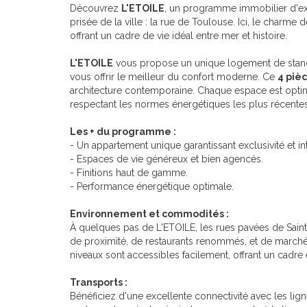
Découvrez
L'ETOILE
, un programme immobilier d'exc
prisée de la ville : la rue de Toulouse. Ici, le charme d
offrant un cadre de vie idéal entre mer et histoire.
L'ETOILE
vous propose un unique logement de stan
vous offrir le meilleur du confort moderne. Ce
4 piè
architecture contemporaine. Chaque espace est optimi
respectant les normes énergétiques les plus récente
Les + du programme :
- Un appartement unique garantissant exclusivité et int
- Espaces de vie généreux et bien agencés.
- Finitions haut de gamme.
- Performance énergétique optimale.
Environnement et commodités :
À quelques pas de L'ETOILE, les rues pavées de Sain
de proximité, de restaurants renommés, et de marché
niveaux sont accessibles facilement, offrant un cadre é
Transports :
Bénéficiez d'une excellente connectivité avec les lign