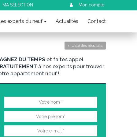
MA SÉLECTION
Mon compte
Les experts du neuf
Actualités
Contact
Liste des résultats
AGNEZ DU TEMPS
et faites appel
RATUITEMENT
à nos experts pour trouver
otre appartement neuf !
nt