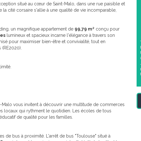
eption situé au cœur de Saint-Malo, dans une rue paisible et
e la cité corsaire s'allie à une qualité de vie incomparable,
ding, un magnifique appartement de
99,79 m²
conçu pour
ces
lumineux et spacieux incarne l'élégance à travers son
sé pour maximiser bien-être et convivialité, tout en
s (RE2020).
imité.
t-Malo vous invitent à découvrir une multitude de commerces
s locaux qui rythment le quotidien. Les écoles de tous
ducatif de qualité pour les familles.
es de bus à proximité. L'arrêt de bus "Toulouse" situé à