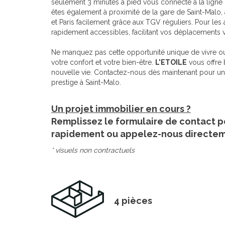
seulement 3 minutes à pied vous connecte à la ligne
êtes également à proximité de la gare de Saint-Malo,
et Paris facilement grâce aux TGV réguliers. Pour les
rapidement accessibles, facilitant vos déplacements v
Ne manquez pas cette opportunité unique de vivre ou 
votre confort et votre bien-être.
L'ETOILE
vous offre 
nouvelle vie. Contactez-nous dès maintenant pour une 
prestige à Saint-Malo.
Un projet immobilier en cours ?
Remplissez le formulaire de contact p
rapidement ou appelez-nous directe
* visuels non contractuels
4 pièces