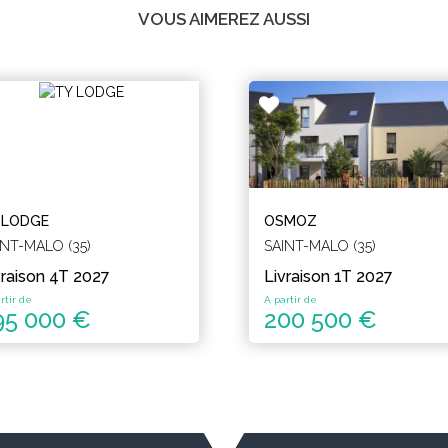
VOUS AIMEREZ AUSSI
 LODGE
OSMOZ
INT-MALO (35)
SAINT-MALO (35)
vraison 4T 2027
Livraison 1T 2027
rtir de
A partir de
95 000 €
200 500 €