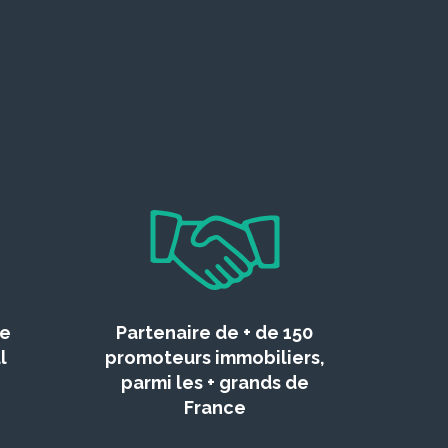
ce
Partenaire de + de 150
l
promoteurs immobiliers,
parmi les + grands de
France