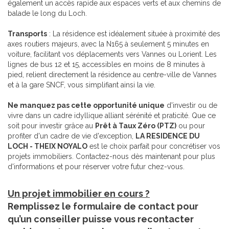
également un accès rapide aux espaces verts et aux chemins de
balade le long du Loch.
Transports
: La résidence est idéalement située à proximité des
axes routiers majeurs, avec la N165 à seulement 5 minutes en
voiture, facilitant vos déplacements vers Vannes ou Lorient. Les
lignes de bus 12 et 15, accessibles en moins de 8 minutes à
pied, relient directement la résidence au centre-ville de Vannes
et à la gare SNCF, vous simplifiant ainsi la vie.
Ne manquez pas cette opportunité unique
d'investir ou de
vivre dans un cadre idyllique alliant sérénité et praticité. Que ce
soit pour investir grâce au
Prêt à Taux Zéro (PTZ)
ou pour
profiter d'un cadre de vie d'exception,
LA RESIDENCE DU
LOCH - THEIX NOYALO
est le choix parfait pour concrétiser vos
projets immobiliers. Contactez-nous dès maintenant pour plus
d'informations et pour réserver votre futur chez-vous.
Un projet immobilier en cours ?
Remplissez le formulaire de contact pour
qu’un conseiller puisse vous recontacter