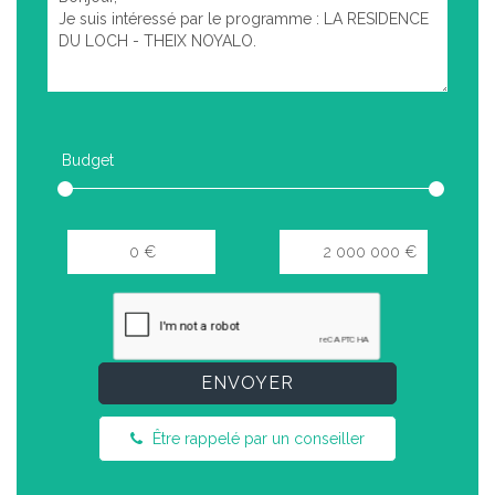
Budget
ENVOYER
Être rappelé par un conseiller