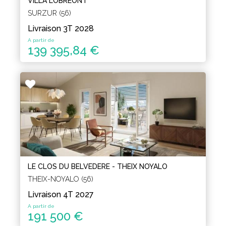
VILLA LOBREONT
SURZUR (56)
Livraison 3T 2028
A partir de
139 395,84 €
LE CLOS DU BELVEDERE - THEIX NOYALO
THEIX-NOYALO (56)
Livraison 4T 2027
A partir de
191 500 €