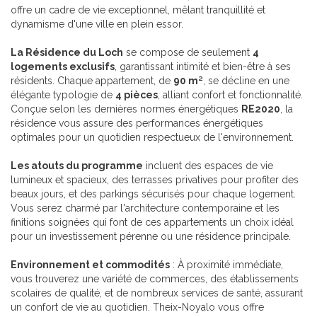
offre un cadre de vie exceptionnel, mêlant tranquillité et
dynamisme d'une ville en plein essor.
La Résidence du Loch
se compose de seulement
4
logements exclusifs
, garantissant intimité et bien-être à ses
résidents. Chaque appartement, de
90 m²
, se décline en une
élégante typologie de
4 pièces
, alliant confort et fonctionnalité.
Conçue selon les dernières normes énergétiques
RE2020
, la
résidence vous assure des performances énergétiques
optimales pour un quotidien respectueux de l'environnement.
Les atouts du programme
incluent des espaces de vie
lumineux et spacieux, des terrasses privatives pour profiter des
beaux jours, et des parkings sécurisés pour chaque logement.
Vous serez charmé par l'architecture contemporaine et les
finitions soignées qui font de ces appartements un choix idéal
pour un investissement pérenne ou une résidence principale.
Environnement et commodités
: À proximité immédiate,
vous trouverez une variété de commerces, des établissements
scolaires de qualité, et de nombreux services de santé, assurant
un confort de vie au quotidien. Theix-Noyalo vous offre