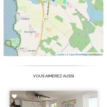
Leaflet
| ©
OpenStreetMap
contributors
VOUS AIMEREZ AUSSI