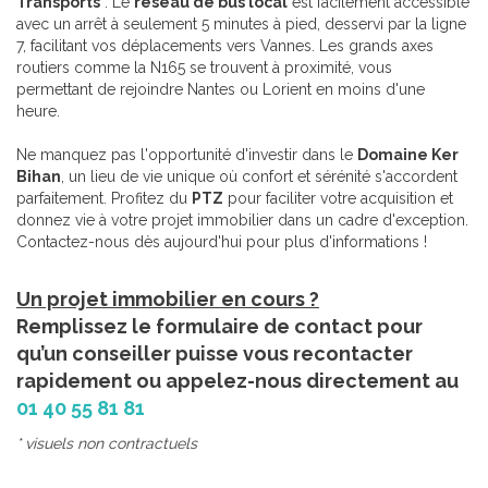
Transports
: Le
réseau de bus local
est facilement accessible
avec un arrêt à seulement 5 minutes à pied, desservi par la ligne
7, facilitant vos déplacements vers Vannes. Les grands axes
routiers comme la N165 se trouvent à proximité, vous
permettant de rejoindre Nantes ou Lorient en moins d'une
heure.
Ne manquez pas l'opportunité d'investir dans le
Domaine Ker
Bihan
, un lieu de vie unique où confort et sérénité s'accordent
parfaitement. Profitez du
PTZ
pour faciliter votre acquisition et
donnez vie à votre projet immobilier dans un cadre d'exception.
Contactez-nous dès aujourd'hui pour plus d'informations !
Un projet immobilier en cours ?
Remplissez le formulaire de contact pour
qu’un conseiller puisse vous recontacter
rapidement ou appelez-nous directement au
01 40 55 81 81
* visuels non contractuels