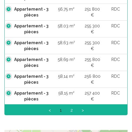
Appartement - 3
56,75 m²
251 800
RDC
pièces
€
Appartement - 3
58,03 m²
255 300
RDC
pièces
€
Appartement - 3
58,63 m²
255 300
RDC
pièces
€
Appartement - 3
58,69 m²
255 800
RDC
pièces
€
Appartement - 3
58,14 m²
256 800
RDC
pièces
€
Appartement - 3
58,15 m²
257 400
RDC
pièces
€
<
1
2
>