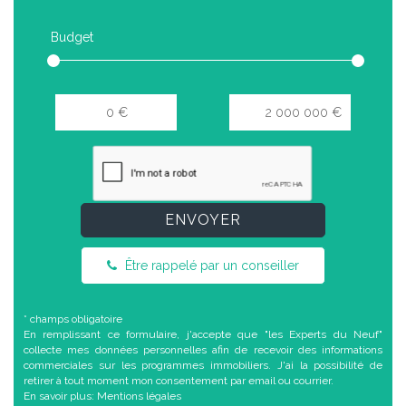
Budget
ENVOYER
Être rappelé par un conseiller
* champs obligatoire
En remplissant ce formulaire, j'accepte que "les Experts du Neuf"
collecte mes données personnelles afin de recevoir des informations
commerciales sur les programmes immobiliers. J'ai la possibilité de
retirer à tout moment mon consentement par email ou courrier.
En savoir plus:
Mentions légales