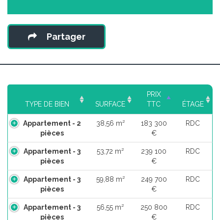
Partager
PRIX
TYPE DE BIEN
SURFACE
TTC
ÉTAGE
Appartement - 2
38,56 m²
183 300
RDC
pièces
€
Appartement - 3
53,72 m²
239 100
RDC
pièces
€
Appartement - 3
59,88 m²
249 700
RDC
pièces
€
Appartement - 3
56,55 m²
250 800
RDC
pièces
€