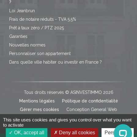
?
Loi Jeanbrun
Frais de notaire réduits - TVA 5,5%
Prêt à taux zéro / PTZ 2025
Garanties
Nouvelles normes
Personnaliser son appartement
Dans quelle ville habiter ou investir en France ?
Tous droits réservés © ASINVESTIMMO 2026
Mentions légales
Politique de confidentialité
Gérer mes cookies
Conception General Web
This site uses cookies and gives you control over what you want
to activate
OK, accept all
Deny all cookies
Personalize