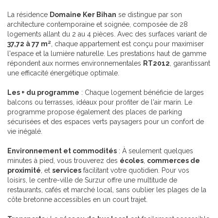
La résidence
Domaine Ker Bihan
se distingue par son
architecture contemporaine et soignée, composée de 28
logements allant du 2 au 4 pièces. Avec des surfaces variant de
37,72 à 77 m²
, chaque appartement est conçu pour maximiser
l'espace et la lumière naturelle. Les prestations haut de gamme
répondent aux normes environnementales
RT2012
, garantissant
une efficacité énergétique optimale.
Les + du programme
: Chaque logement bénéficie de larges
balcons ou terrasses, idéaux pour profiter de l'air marin. Le
programme propose également des places de parking
sécurisées et des espaces verts paysagers pour un confort de
vie inégalé.
Environnement et commodités
: À seulement quelques
minutes à pied, vous trouverez des
écoles
,
commerces de
proximité
, et
services
facilitant votre quotidien. Pour vos
loisirs, le centre-ville de Surzur offre une multitude de
restaurants, cafés et marché local, sans oublier les plages de la
côte bretonne accessibles en un court trajet.