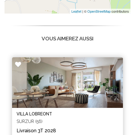
Leaflet
| ©
OpenStreetMap
contributors
VOUS AIMEREZ AUSSI
VILLA LOBREONT
SURZUR (56)
Livraison 3T 2028