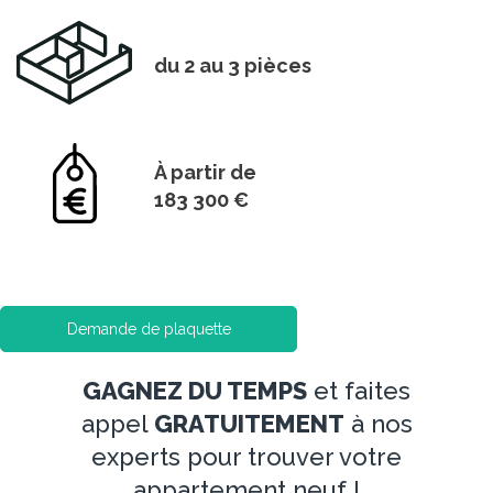
du 2 au 3 pièces
À partir de
183 300 €
Demande de plaquette
GAGNEZ DU TEMPS
et faites
appel
GRATUITEMENT
à nos
experts pour trouver votre
appartement neuf !