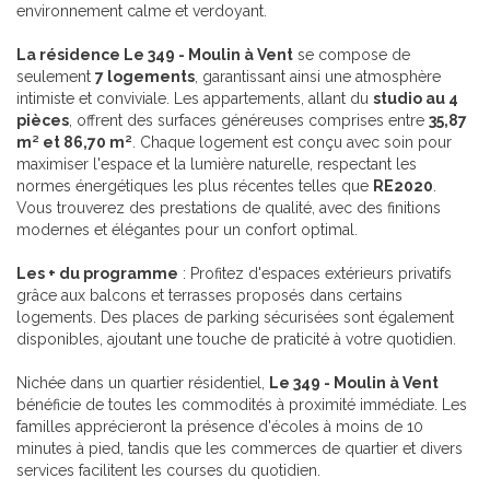
environnement calme et verdoyant.
La résidence Le 349 - Moulin à Vent
se compose de
seulement
7 logements
, garantissant ainsi une atmosphère
intimiste et conviviale. Les appartements, allant du
studio au 4
pièces
, offrent des surfaces généreuses comprises entre
35,87
m² et 86,70 m²
. Chaque logement est conçu avec soin pour
maximiser l'espace et la lumière naturelle, respectant les
normes énergétiques les plus récentes telles que
RE2020
.
Vous trouverez des prestations de qualité, avec des finitions
modernes et élégantes pour un confort optimal.
Les + du programme
: Profitez d'espaces extérieurs privatifs
grâce aux balcons et terrasses proposés dans certains
logements. Des places de parking sécurisées sont également
disponibles, ajoutant une touche de praticité à votre quotidien.
Nichée dans un quartier résidentiel,
Le 349 - Moulin à Vent
bénéficie de toutes les commodités à proximité immédiate. Les
familles apprécieront la présence d'écoles à moins de 10
minutes à pied, tandis que les commerces de quartier et divers
services facilitent les courses du quotidien.