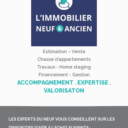
Estimation – Vente
Chasse d’appartements
Travaux - Home staging
Financement - Gestion
ACCOMPAGNEMENT . EXPERTISE .
VALORISATON
LES EXPERTS DU NEUF VOUS CONSEILLENT SUR LES
DISPOSITIFS D'AIDE À L'ACHAT SUIVANTS :