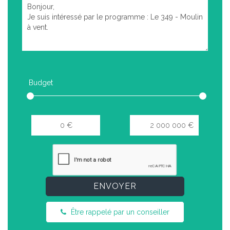
Budget
ENVOYER
Être rappelé par un conseiller