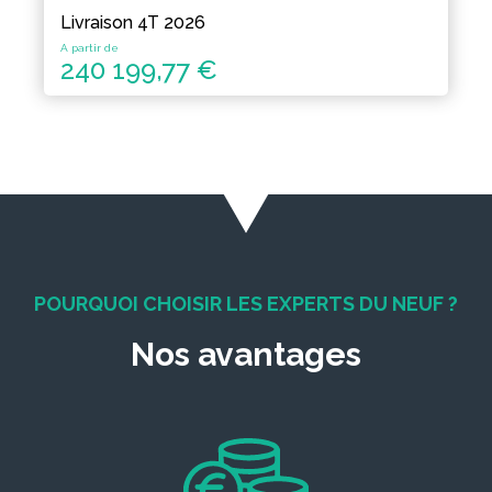
Livraison 4T 2026
A partir de
240 199,77 €
POURQUOI CHOISIR LES EXPERTS DU NEUF ?
Nos avantages