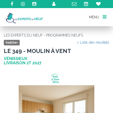
MENU
MENU
LES EXPERTS DU NEUF - PROGRAMMES NEUFS
< Liste des résultats
habiter
LE 349 - MOULIN À VENT
VÉNISSIEUX
LIVRAISON 2T 2027