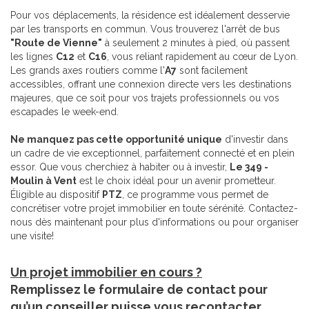
Pour vos déplacements, la résidence est idéalement desservie
par les transports en commun. Vous trouverez l'arrêt de bus
"Route de Vienne"
à seulement 2 minutes à pied, où passent
les lignes
C12
et
C16
, vous reliant rapidement au cœur de Lyon.
Les grands axes routiers comme l'
A7
sont facilement
accessibles, offrant une connexion directe vers les destinations
majeures, que ce soit pour vos trajets professionnels ou vos
escapades le week-end.
Ne manquez pas cette opportunité unique
d'investir dans
un cadre de vie exceptionnel, parfaitement connecté et en plein
essor. Que vous cherchiez à habiter ou à investir,
Le 349 -
Moulin à Vent
est le choix idéal pour un avenir prometteur.
Éligible au dispositif
PTZ
, ce programme vous permet de
concrétiser votre projet immobilier en toute sérénité. Contactez-
nous dès maintenant pour plus d'informations ou pour organiser
une visite!
Un projet immobilier en cours ?
Remplissez le formulaire de contact pour
qu’un conseiller puisse vous recontacter