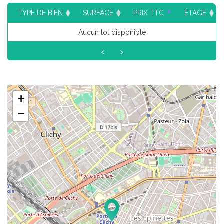
TYPE DE BIEN
SURFACE
PRIX TTC
ÉTAGE
Aucun lot disponible
<
>
+
−