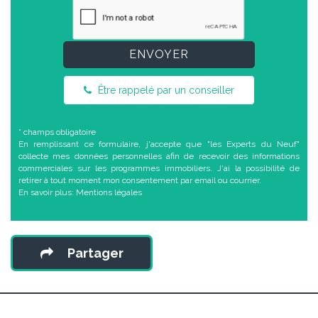
ENVOYER
Être rappelé par un conseiller
* champs obligatoire
En remplissant ce formulaire, j'accepte que "les Experts du Neuf"
collecte mes données personnelles afin de recevoir des informations
commerciales sur les programmes immobiliers. J'ai la possibilité de
retirer à tout moment mon consentement par email ou courrier.
En savoir plus:
Mentions légales
Partager