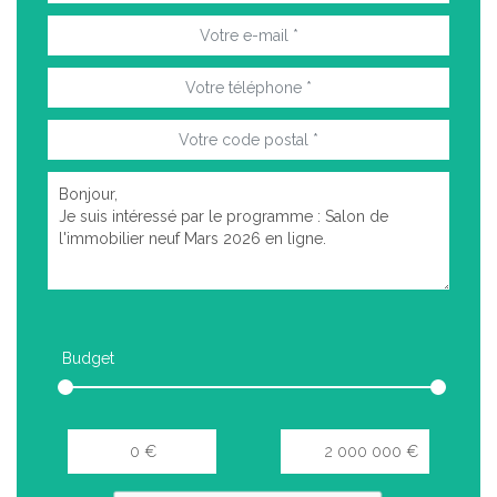
Budget