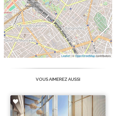
Leaflet
| ©
OpenStreetMap
contributors
VOUS AIMEREZ AUSSI