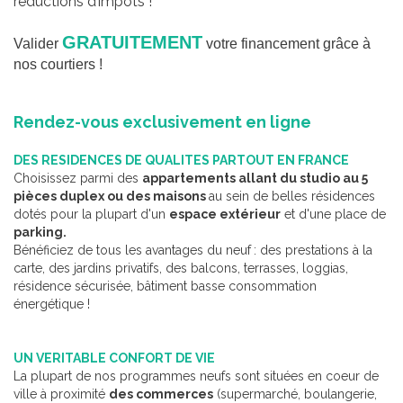
reductions d’impots !
GRATUITEMENT
Valider
votre financement grâce à
nos courtiers !
Rendez-vous exclusivement en ligne
DES RESIDENCES DE QUALITES PARTOUT EN FRANCE
Choisissez parmi des
appartements allant du studio au 5
pièces duplex ou des maisons
au sein de belles résidences
dotés pour la plupart d'un
espace extérieur
et d'une place de
parking.
Bénéficiez de tous les avantages du neuf
: des prestations à la
carte, des jardins privatifs, des balcons, terrasses, loggias,
résidence sécurisée, bâtiment basse consommation
énergétique !
UN VERITABLE CONFORT DE VIE
La plupart de nos programmes neufs sont situées en coeur de
ville à proximité
des commerces
(supermarché, boulangerie,