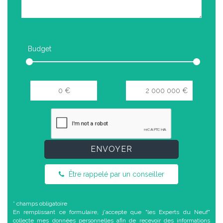
Budget
ENVOYER
Être rappelé par un conseiller
* champs obligatoire
En remplissant ce formulaire, j'accepte que "les Experts du Neuf"
collecte mes données personnelles afin de recevoir des informations