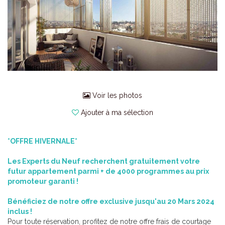
Voir les photos
Ajouter à ma sélection
*OFFRE HIVERNALE*
Les Experts du Neuf recherchent gratuitement votre
futur appartement parmi + de 4000 programmes au prix
promoteur garanti !
Bénéficiez de notre offre exclusive jusqu'au 20 Mars 2024
inclus !
Pour toute réservation, profitez de notre offre frais de courtage