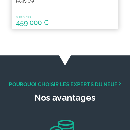
PARIS (75)
A partir de
459 000 €
POURQUOI CHOISIR LES EXPERTS DU NEUF ?
Nos avantages