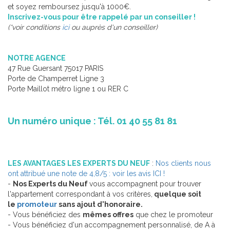
et soyez remboursez jusqu'à 1000€.
Inscrivez-vous pour être rappelé par un conseiller !
(*voir conditions
ici
ou auprès d'un conseiller)
NOTRE AGENCE
47 Rue Guersant 75017 PARIS
Porte de Champerret Ligne 3
Porte Maillot métro ligne 1 ou RER C
Un numéro unique : Tél. 01 40 55 81 81
LES AVANTAGES LES EXPERTS DU NEUF
:
Nos clients nous
ont attribué une note de 4,8/5 : voir les avis ICI !
-
Nos Experts du Neuf
vous accompagnent pour trouver
l'appartement correspondant à vos critères,
quelque soit
le
promoteur
sans ajout d'honoraire.
- Vous bénéficiez des
mêmes offres
que chez le promoteur
- Vous bénéficiez d'un accompagnement personnalisé, de A à