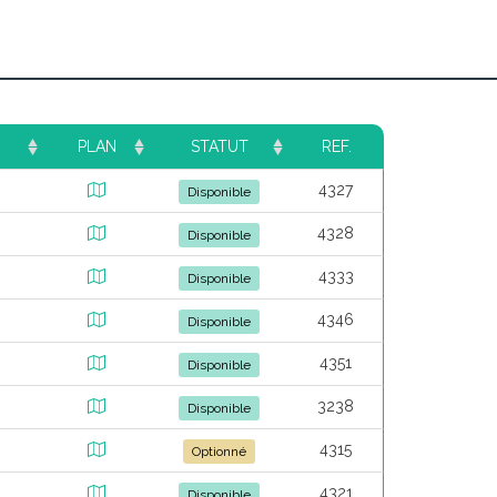
PLAN
STATUT
REF.
4327
Disponible
4328
Disponible
4333
Disponible
4346
Disponible
4351
Disponible
3238
Disponible
4315
Optionné
4321
Disponible