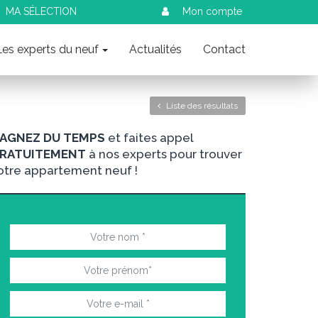
MA SÉLECTION
Mon compte
Les experts du neuf
Actualités
Contact
Liste des résultats
AGNEZ DU TEMPS
et faites appel
RATUITEMENT
à nos experts pour trouver
otre appartement neuf !
nt