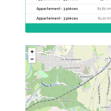
Appartement - 3 pièces
61,60 m
Appartement - 3 pièces
61,10 m
+
−