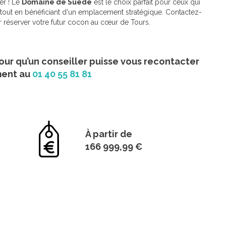
er ! Le
Domaine de Suède
est le choix parfait pour ceux qui
l tout en bénéficiant d'un emplacement stratégique. Contactez-
r réserver votre futur cocon au cœur de Tours.
our qu’un conseiller puisse vous recontacter
ment au
01 40 55 81 81
À partir de
166 999,99 €