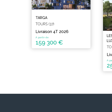
TARGA
TOURS (37)
Livraison 4T 2026
LE
A partir de
LU
159 300 €
TO
Li
A pa
2