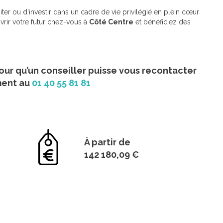
ter ou d'investir dans un cadre de vie privilégié en plein cœur
rir votre futur chez-vous à
Côté Centre
et bénéficiez des
our qu’un conseiller puisse vous recontacter
ment au
01 40 55 81 81
À partir de
142 180,09 €