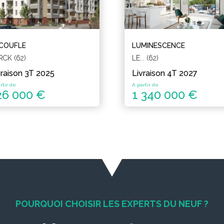
ECOUFLE
LUMINESCENCE
RCK (62)
LE... (62)
vraison 3T 2025
Livraison 4T 2027
rtir de
A partir de
26 000 €
1 340 000 €
POURQUOI CHOISIR LES EXPERTS DU NEUF ?