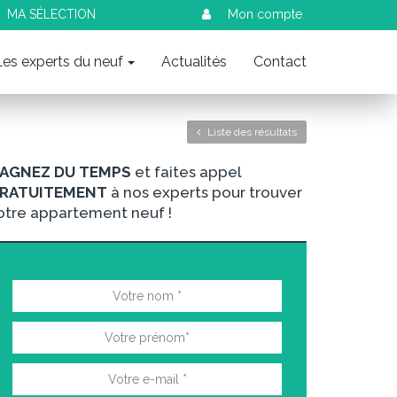
MA SÉLECTION
Mon compte
Les experts du neuf
Actualités
Contact
Liste des résultats
AGNEZ DU TEMPS
et faites appel
RATUITEMENT
à nos experts pour trouver
otre appartement neuf !
nt