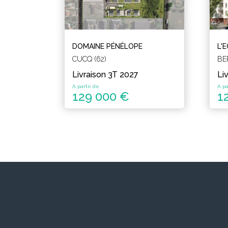
DOMAINE PÉNÉLOPE
L'
CUCQ (62)
BE
Livraison 3T 2027
Li
A partir de
A pa
129 000 €
1