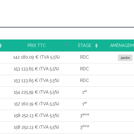
PRIX TTC
ÉTAGE
AMÉNAGEM
142 180,09 € (TVA 5,5%)
RDC
Jardin
153 133,65 € (TVA 5,5%)
RDC
153 133,65 € (TVA 5,5%)
RDC
er
154 225,59 € (TVA 5,5%)
1
er
157 160,19 € (TVA 5,5%)
1
ème
158 252,13 € (TVA 5,5%)
3
ème
158 252,13 € (TVA 5,5%)
3