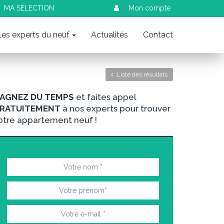
MA SÉLECTION
Mon compte
Les experts du neuf
Actualités
Contact
Liste des résultats
AGNEZ DU TEMPS
et faites appel
RATUITEMENT
à nos experts pour trouver
otre appartement neuf !
nt