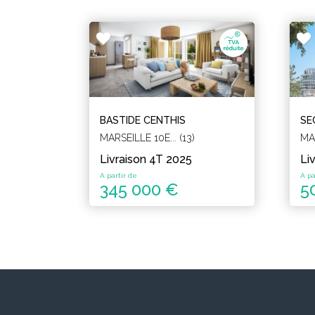
BASTIDE CENTHIS
SE
MARSEILLE 10E... (13)
MAR
Livraison 4T 2025
Li
A partir de
A pa
345 000 €
5