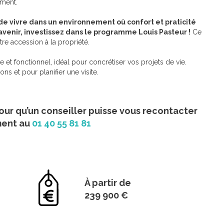
ément.
de vivre dans un environnement où confort et praticité
avenir, investissez dans le programme Louis Pasteur !
Ce
votre accession à la propriété.
 et fonctionnel, idéal pour concrétiser vos projets de vie.
s et pour planifier une visite.
our qu’un conseiller puisse vous recontacter
ment au
01 40 55 81 81
À partir de
239 900 €