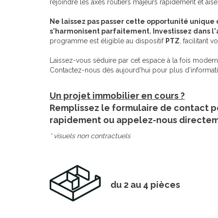
rejoindre les axes routiers majeurs rapidement et ais
Ne laissez pas passer cette opportunité unique 
s'harmonisent parfaitement. Investissez dans l'
programme est éligible au dispositif
PTZ
, facilitant 
Laissez-vous séduire par cet espace à la fois moderne
Contactez-nous dès aujourd’hui pour plus d’information
Un projet immobilier en cours ?
Remplissez le formulaire de contact p
rapidement ou appelez-nous directe
* visuels non contractuels
du 2 au 4 pièces