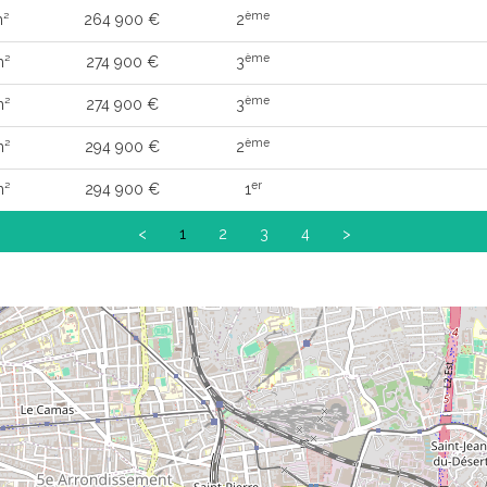
ème
m²
264 900 €
2
ème
m²
274 900 €
3
ème
m²
274 900 €
3
ème
m²
294 900 €
2
er
m²
294 900 €
1
<
1
2
3
4
>