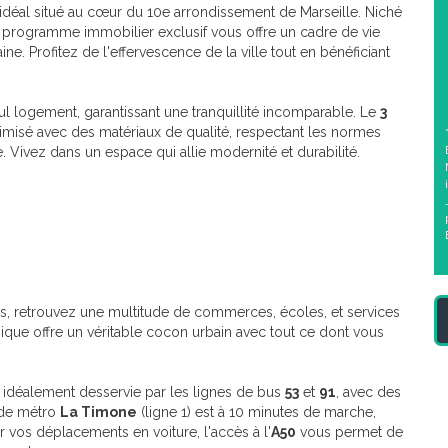
e idéal situé au cœur du 10e arrondissement de Marseille. Niché
e programme immobilier exclusif vous offre un cadre de vie
e. Profitez de l'effervescence de la ville tout en bénéficiant
l logement, garantissant une tranquillité incomparable. Le
3
isé avec des matériaux de qualité, respectant les normes
Vivez dans un espace qui allie modernité et durabilité.
s, retrouvez une multitude de commerces, écoles, et services
amique offre un véritable cocon urbain avec tout ce dont vous
t idéalement desservie par les lignes de bus
53
et
91
, avec des
n de métro
La Timone
(ligne 1) est à 10 minutes de marche,
r vos déplacements en voiture, l'accès à l'
A50
vous permet de