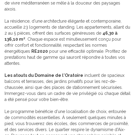
de vivre méditerranéen se mêle à la douceur des paysages
aixois.
La résidence, d'une architecture élégante et contemporaine,
accueille 23 logements de standing. Les appartements, allant du
2 au 5 pièces, offrent des surfaces généreuses de
46,30 à
136,10 m²
. Chaque espace est minutieusement conçu pour
offrir confort et fonctionnalité, respectant les normes
énergétiques
RE2020
pour une efficacité optimale. Profitez de
prestations haut de gamme qui sauront répondre à toutes vos
attentes.
Les atouts du Domaine de l'Oratoire
incluent de spacieux
balcons et terrasses, des jardins privatifs pour les rez-de-
chaussée, ainsi que des places de stationnement sécurisées.
Immergez-vous dans un cadre de vie privilégié où chaque détail
a été pensé pour votre bien-être.
Le programme bénéficie d'une localisation de choix, entourée
de commodités essentielles. À seulement quelques minutes à
pied, vous trouverez des écoles, des commerces de proximité,
et des services divers. Le quartier respire le dynamisme d'Aix-