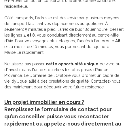
en-Provence tout en conservant une atmosphère paisible et
résidentielle.
Côté transports, l'adresse est desservie par plusieurs moyens
de transport facilitant vos déplacements au quotidien. À
seulement 5 minutes à pied, l'arrêt de bus "Bouenhoure" dessert
les lignes
4 et 8
, vous conduisant directement au centre-ville
d'Aix. Pour vos voyages plus éloignés, l'accès à l'autoroute
A8
est à moins de 10 minutes, vous permettant de rejoindre
Marseille rapidement.
Ne laissez pas passer
cette opportunité unique
de vivre ou
d'investir dans l'un des quartiers les plus prisés d'Aix-en-
Provence. Le Domaine de l'Oratoire vous promet un cadre de
vie idyllique, allié à des prestations de qualité. Contactez-nous
dès maintenant pour découvrir votre future résidence!
Un projet immobilier en cours ?
Remplissez le formulaire de contact pour
qu’un conseiller puisse vous recontacter
rapidement ou appelez-nous directement au