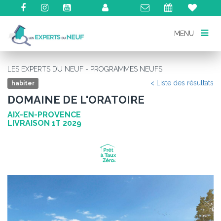
MENU
MENU
LES EXPERTS DU NEUF - PROGRAMMES NEUFS
< Liste des résultats
habiter
DOMAINE DE L'ORATOIRE
AIX-EN-PROVENCE
LIVRAISON 1T 2029
Précédent
Su