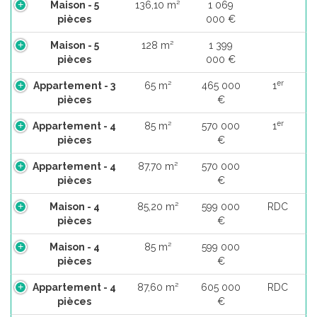
Maison - 5
136,10 m²
1 069
pièces
000 €
Maison - 5
128 m²
1 399
pièces
000 €
er
Appartement - 3
65 m²
465 000
1
pièces
€
er
Appartement - 4
85 m²
570 000
1
pièces
€
Appartement - 4
87,70 m²
570 000
pièces
€
Maison - 4
85,20 m²
599 000
RDC
pièces
€
Maison - 4
85 m²
599 000
pièces
€
Appartement - 4
87,60 m²
605 000
RDC
pièces
€