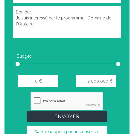
Budget
ENVOYER
Être rappelé par un conseiller