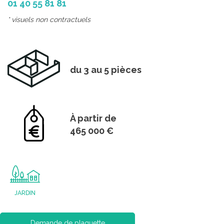
01 40 55 81 81
* visuels non contractuels
du 3 au 5 pièces
À partir de
465 000 €
JARDIN
Demande de plaquette