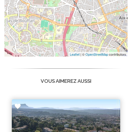
Leaflet
| ©
OpenStreetMap
contributors
VOUS AIMEREZ AUSSI