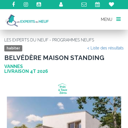
MENU
MENU
LES EXPERTS DU NEUF - PROGRAMMES NEUFS
< Liste des résultats
habiter
BELVÉDÈRE MAISON STANDING
VANNES
LIVRAISON 4T 2026