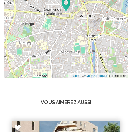
Leaflet
| ©
OpenStreetMap
contributors
VOUS AIMEREZ AUSSI