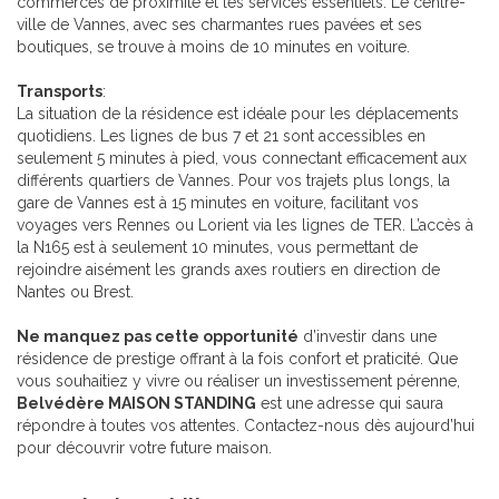
commerces de proximité et les services essentiels. Le centre-
ville de Vannes, avec ses charmantes rues pavées et ses
boutiques, se trouve à moins de 10 minutes en voiture.
Transports
:
La situation de la résidence est idéale pour les déplacements
quotidiens. Les lignes de bus 7 et 21 sont accessibles en
seulement 5 minutes à pied, vous connectant efficacement aux
différents quartiers de Vannes. Pour vos trajets plus longs, la
gare de Vannes est à 15 minutes en voiture, facilitant vos
voyages vers Rennes ou Lorient via les lignes de TER. L’accès à
la N165 est à seulement 10 minutes, vous permettant de
rejoindre aisément les grands axes routiers en direction de
Nantes ou Brest.
Ne manquez pas cette opportunité
d’investir dans une
résidence de prestige offrant à la fois confort et praticité. Que
vous souhaitiez y vivre ou réaliser un investissement pérenne,
Belvédère MAISON STANDING
est une adresse qui saura
répondre à toutes vos attentes. Contactez-nous dès aujourd’hui
pour découvrir votre future maison.