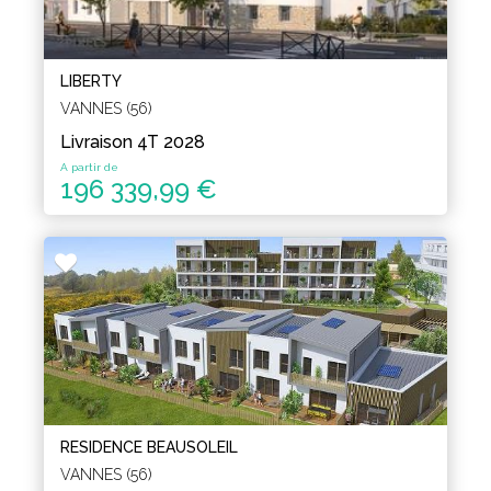
LIBERTY
VANNES (56)
Livraison 4T 2028
A partir de
196 339,99 €
RESIDENCE BEAUSOLEIL
VANNES (56)