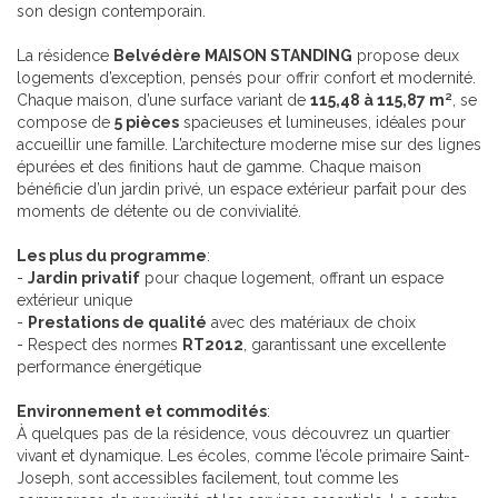
son design contemporain.
La résidence
Belvédère MAISON STANDING
propose deux
logements d’exception, pensés pour offrir confort et modernité.
Chaque maison, d’une surface variant de
115,48 à 115,87 m²
, se
compose de
5 pièces
spacieuses et lumineuses, idéales pour
accueillir une famille. L’architecture moderne mise sur des lignes
épurées et des finitions haut de gamme. Chaque maison
bénéficie d’un jardin privé, un espace extérieur parfait pour des
moments de détente ou de convivialité.
Les plus du programme
:
-
Jardin privatif
pour chaque logement, offrant un espace
extérieur unique
-
Prestations de qualité
avec des matériaux de choix
- Respect des normes
RT2012
, garantissant une excellente
performance énergétique
Environnement et commodités
:
À quelques pas de la résidence, vous découvrez un quartier
vivant et dynamique. Les écoles, comme l’école primaire Saint-
Joseph, sont accessibles facilement, tout comme les