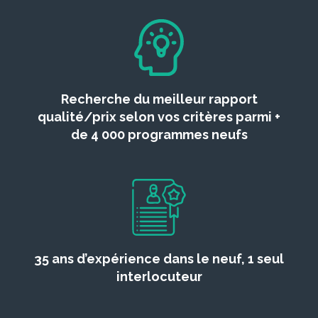
Recherche du meilleur rapport
qualité/prix selon vos critères parmi +
de 4 000 programmes neufs
35 ans d’expérience dans le neuf, 1 seul
interlocuteur