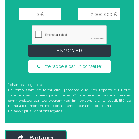
ENVOYER
Être rappelé par un conseiller
* champs obligatoire
En remplissant ce formulaire, j'accepte que "les Experts du Neuf"
collecte mes données personnelles afin de recevoir des informations
commerciales sur les programmes immobiliers. J'ai la possibilité de
retirer à tout moment mon consentement par email ou courrier.
En savoir plus:
Mentions légales
Partager