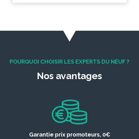
POURQUOI CHOISIR LES EXPERTS DU NEUF ?
Nos avantages
Garantie prix promoteurs, 0€