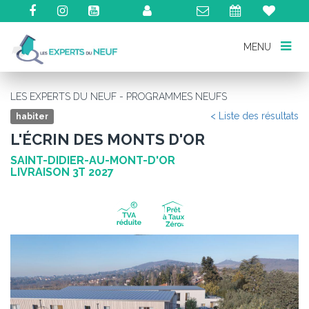
MENU
MENU
LES EXPERTS DU NEUF - PROGRAMMES NEUFS
< Liste des résultats
habiter
L'ÉCRIN DES MONTS D'OR
SAINT-DIDIER-AU-MONT-D'OR
LIVRAISON 3T 2027
Précédent
Su