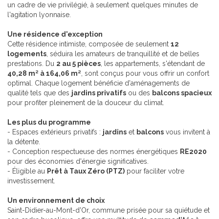
un cadre de vie privilégié, à seulement quelques minutes de
l'agitation lyonnaise.
Une résidence d'exception
Cette résidence intimiste, composée de seulement
12
logements
, séduira les amateurs de tranquillité et de belles
prestations. Du
2 au 5 pièces
, les appartements, s'étendant de
40,28 m² à 164,06 m²
, sont conçus pour vous offrir un confort
optimal. Chaque logement bénéficie d'aménagements de
qualité tels que des
jardins privatifs
ou des
balcons spacieux
pour profiter pleinement de la douceur du climat.
Les plus du programme
- Espaces extérieurs privatifs :
jardins
et
balcons
vous invitent à
la détente.
- Conception respectueuse des normes énergétiques
RE2020
pour des économies d'énergie significatives.
- Éligible au
Prêt à Taux Zéro (PTZ)
pour faciliter votre
investissement.
Un environnement de choix
Saint-Didier-au-Mont-d'Or, commune prisée pour sa quiétude et