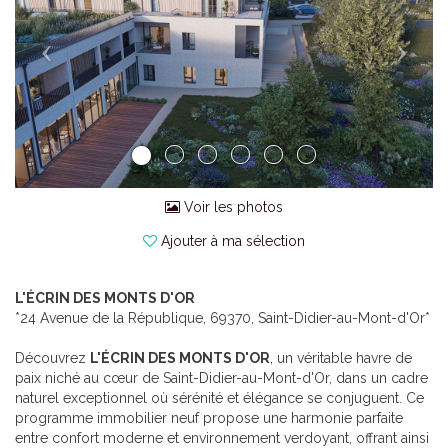
Voir les photos
Ajouter à ma sélection
L'ÉCRIN DES MONTS D'OR
*24 Avenue de la République, 69370, Saint-Didier-au-Mont-d'Or*
Découvrez
L'ÉCRIN DES MONTS D'OR
, un véritable havre de
paix niché au cœur de Saint-Didier-au-Mont-d'Or, dans un cadre
naturel exceptionnel où sérénité et élégance se conjuguent. Ce
programme immobilier neuf propose une harmonie parfaite
entre confort moderne et environnement verdoyant, offrant ainsi