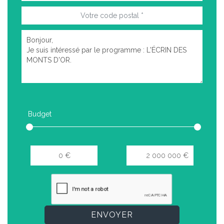
Budget
ENVOYER