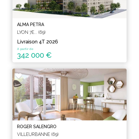
ALMA PETRA
LYON 7E... (69)
Livraison 4T 2026
A partir de
342 000 €
ROGER SALENGRO
VILLEURBANNE (69)