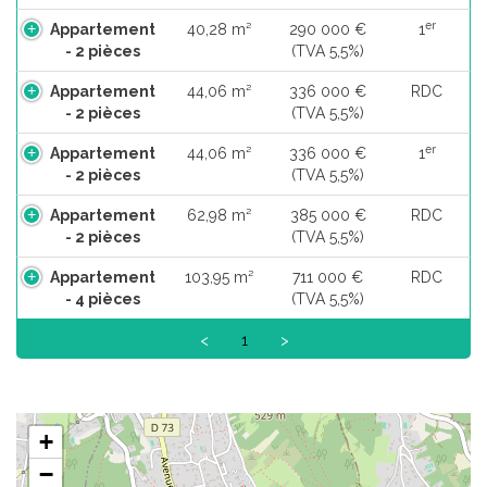
er
Appartement
40,28 m²
290 000 €
1
- 2 pièces
(TVA 5,5%)
Appartement
44,06 m²
336 000 €
RDC
- 2 pièces
(TVA 5,5%)
er
Appartement
44,06 m²
336 000 €
1
- 2 pièces
(TVA 5,5%)
Appartement
62,98 m²
385 000 €
RDC
- 2 pièces
(TVA 5,5%)
Appartement
103,95 m²
711 000 €
RDC
- 4 pièces
(TVA 5,5%)
<
1
>
+
−