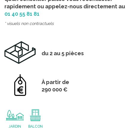
rapidement ou appelez-nous directement au
01 40 55 81 81
* visuels non contractuels
du 2 au 5 pièces
À partir de
290 000 €
JARDIN
BALCON