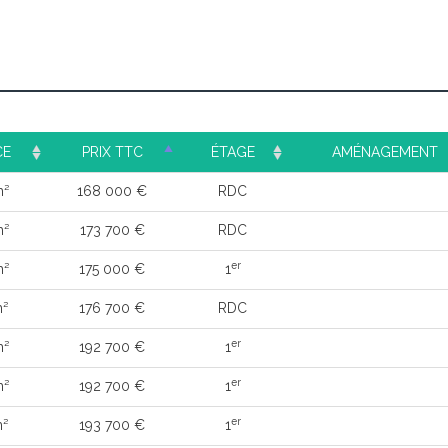
CE
PRIX TTC
ÉTAGE
AMÉNAGEMENT
m²
168 000 €
RDC
m²
173 700 €
RDC
er
m²
175 000 €
1
m²
176 700 €
RDC
er
m²
192 700 €
1
er
m²
192 700 €
1
er
m²
193 700 €
1