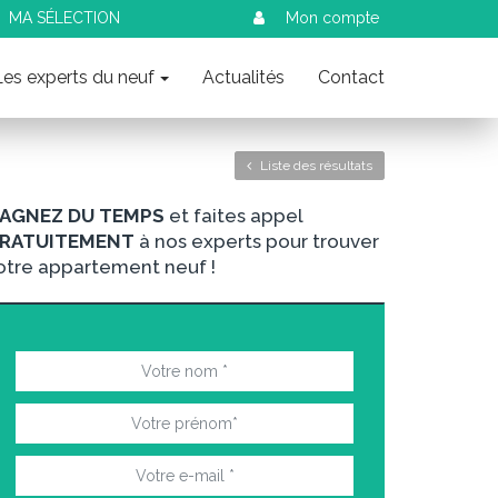
MA SÉLECTION
Mon compte
Les experts du neuf
Actualités
Contact
Liste des résultats
AGNEZ DU TEMPS
et faites appel
RATUITEMENT
à nos experts pour trouver
otre appartement neuf !
nt