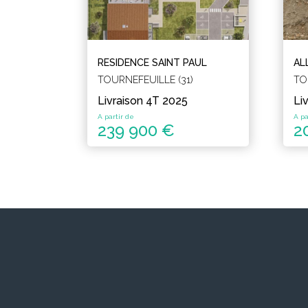
RESIDENCE SAINT PAUL
AL
TOURNEFEUILLE (31)
TO
Livraison 4T 2025
Li
A partir de
A pa
239 900 €
2