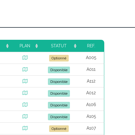
PLAN
STATUT
REF.
A005
Optionné
A011
Disponible
A112
Disponible
A012
Disponible
A106
Disponible
A105
Disponible
A107
Optionné