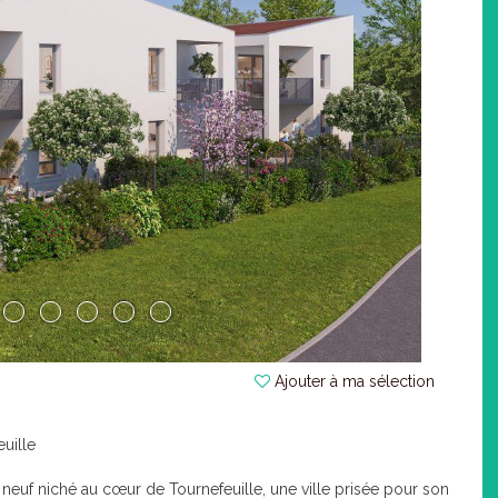
Ajouter à ma sélection
uille
euf niché au cœur de Tournefeuille, une ville prisée pour son