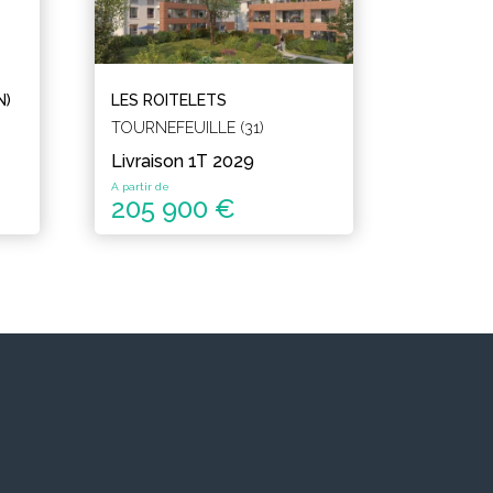
N)
LES ROITELETS
TOURNEFEUILLE (31)
Livraison 1T 2029
A partir de
205 900 €