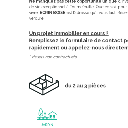
Ne manquez pas cette opportunité unique
d'inve
de vie exceptionnel à Tournefeuille. Que ce soit pour u
vivre,
ECRIN BOISE
est l’adresse qu’il vous faut. Rés
verdure.
Un projet immobilier en cours ?
Remplissez le formulaire de contact p
rapidement ou appelez-nous directe
* visuels non contractuels
du 2 au 3 pièces
JARDIN