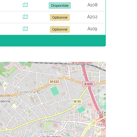
A108
Disponible
A202
Optionné
A109
Optionné