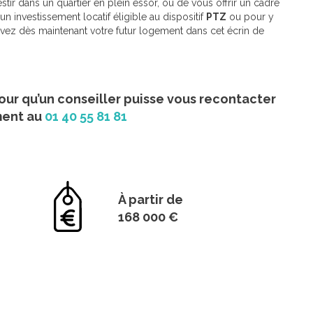
stir dans un quartier en plein essor, ou de vous offrir un cadre
n investissement locatif éligible au dispositif
PTZ
ou pour y
ervez dès maintenant votre futur logement dans cet écrin de
our qu’un conseiller puisse vous recontacter
ment au
01 40 55 81 81
À partir de
168 000 €