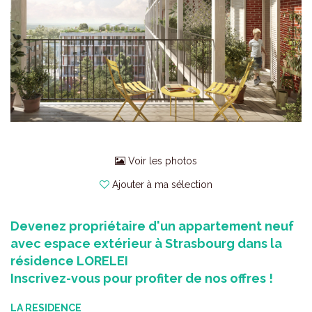
Voir les photos
Ajouter à ma sélection
Devenez propriétaire d'un appartement neuf
avec espace extérieur à Strasbourg dans la
résidence LORELEI
Inscrivez-vous pour profiter de nos offres !
LA RESIDENCE