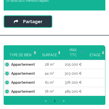
En savoir plus:
Mentions légales
Partager
PRIX
TYPE DE BIEN
SURFACE
TTC
ÉTAGE
Appartement
28 m²
205 000 €
Appartement
44 m²
303 000 €
Appartement
61 m²
376 000 €
Appartement
76 m²
485 000 €
<
1
>