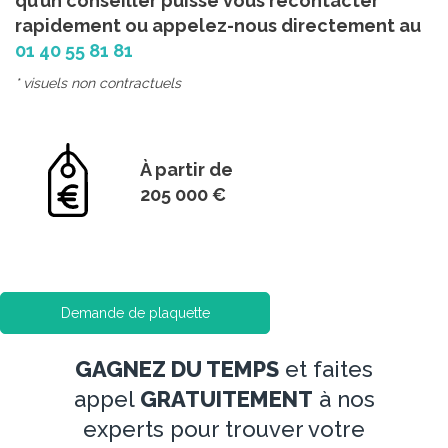
qu’un conseiller puisse vous recontacter
rapidement ou appelez-nous directement au
01 40 55 81 81
* visuels non contractuels
À partir de
205 000 €
Demande de plaquette
GAGNEZ DU TEMPS
et faites
appel
GRATUITEMENT
à nos
experts pour trouver votre