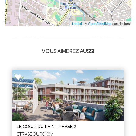
Leaflet
| ©
OpenStreetMap
contributors
VOUS AIMEREZ AUSSI
LE CŒUR DU RHIN - PHASE 2
STRASBOURG (67)