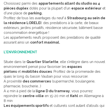
Choisissez parmi des
appartements allant du studio au 4
pièces duplex
dotés pour la plupart d'un
espace extérieur
et
d'une place de
parking.
Profitez de tous les avantages du neuf à
Strasbourg au sein de
la résidence LORELEI
: des prestations à la carte, de beaux
extérieurs, jardins privatifs, résidence sécurisée, bâtiment basse
consommation énergétique !
Les appartements neufs proposent des prestations de qualité
assurant ainsi un
confort maximal.
L'ENVIRONNEMENT
Située dans le
Quartier Starlette
, elle s’intègre dans un nouvel
environnement pensé pour favoriser les
espaces
piétons
et
mobilités douces
. Profitez de la promenade des
quais le long du bassin Vauban pour vous ressourcer.
A proximité
des commerces
(supermarché, boulangerie,
pharmacie, boucherie...)
A 4 min à pied de la
ligne D du tramway
, vous pourrez
rejoindre le
centre-ville
en 15-20 min et
Kehl
en Allemagne à
8 min
Les équipements sportifs
et culturels sont autant d'atouts qui