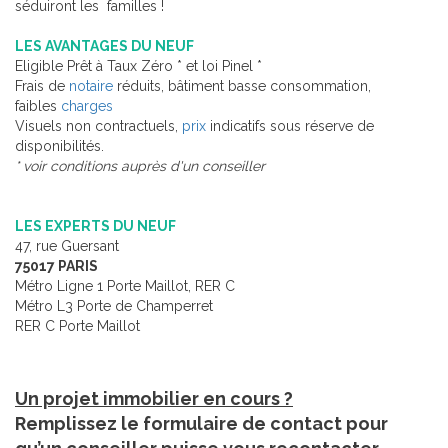
séduiront les familles !
LES AVANTAGES DU NEUF
Eligible Prêt à Taux Zéro * et loi Pinel *
Frais de
notaire
réduits, bâtiment basse consommation,
faibles
charges
Visuels non contractuels,
prix
indicatifs sous réserve de
disponibilités.
* voir conditions auprès d'un conseiller
LES EXPERTS DU NEUF
47, rue Guersant
75017 PARIS
Métro Ligne 1 Porte Maillot, RER C
Métro L3 Porte de Champerret
RER C Porte Maillot
Un projet immobilier en cours ?
Remplissez le formulaire de contact pour