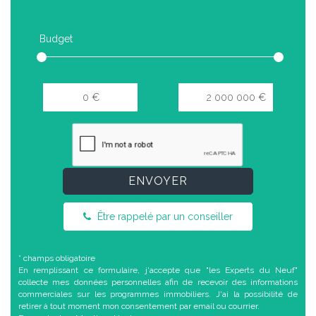
Budget
ENVOYER
Être rappelé par un conseiller
* champs obligatoire
En remplissant ce formulaire, j'accepte que "les Experts du Neuf"
collecte mes données personnelles afin de recevoir des informations
commerciales sur les programmes immobiliers. J'ai la possibilité de
retirer à tout moment mon consentement par email ou courrier.