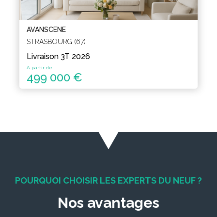
AVANSCENE
STRASBOURG (67)
Livraison 3T 2026
A partir de
499 000 €
POURQUOI CHOISIR LES EXPERTS DU NEUF ?
Nos avantages