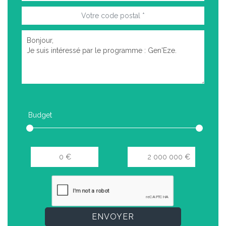
Budget
ENVOYER