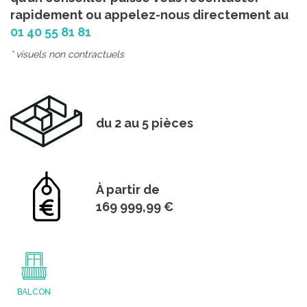
rapidement ou appelez-nous directement au
01 40 55 81 81
* visuels non contractuels
du 2 au 5 pièces
À partir de
169 999,99 €
BALCON