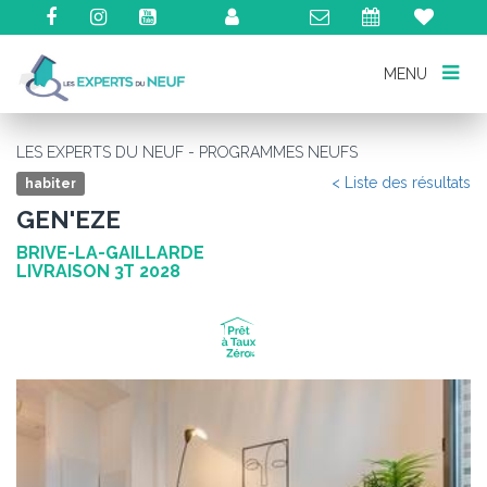
MENU
MENU
LES EXPERTS DU NEUF - PROGRAMMES NEUFS
< Liste des résultats
habiter
GEN'EZE
BRIVE-LA-GAILLARDE
LIVRAISON 3T 2028
Précédent
Su