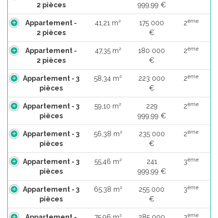
2 pièces
999,99 €
ème
Appartement -
41,21 m²
175 000
2
2 pièces
€
ème
Appartement -
47,35 m²
180 000
2
2 pièces
€
ème
Appartement - 3
58,34 m²
223 000
2
pièces
€
ème
Appartement - 3
59,10 m²
229
2
pièces
999,99 €
ème
Appartement - 3
56,38 m²
235 000
2
pièces
€
ème
Appartement - 3
55,46 m²
241
3
pièces
999,99 €
ème
Appartement - 3
65,38 m²
255 000
3
pièces
€
ème
Appartement -
75,96 m²
285 000
3