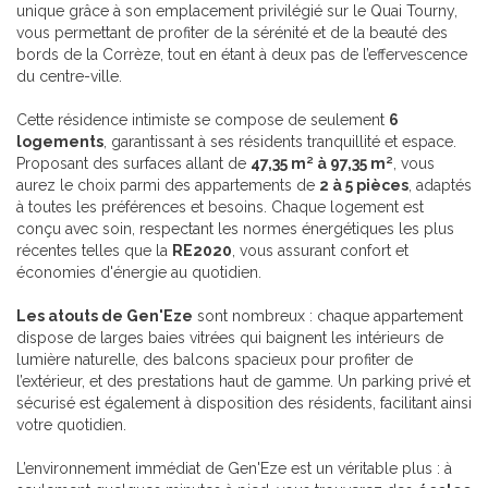
unique grâce à son emplacement privilégié sur le Quai Tourny,
vous permettant de profiter de la sérénité et de la beauté des
bords de la Corrèze, tout en étant à deux pas de l’effervescence
du centre-ville.
Cette résidence intimiste se compose de seulement
6
logements
, garantissant à ses résidents tranquillité et espace.
Proposant des surfaces allant de
47,35 m² à 97,35 m²
, vous
aurez le choix parmi des appartements de
2 à 5 pièces
, adaptés
à toutes les préférences et besoins. Chaque logement est
conçu avec soin, respectant les normes énergétiques les plus
récentes telles que la
RE2020
, vous assurant confort et
économies d'énergie au quotidien.
Les atouts de Gen'Eze
sont nombreux : chaque appartement
dispose de larges baies vitrées qui baignent les intérieurs de
lumière naturelle, des balcons spacieux pour profiter de
l’extérieur, et des prestations haut de gamme. Un parking privé et
sécurisé est également à disposition des résidents, facilitant ainsi
votre quotidien.
L’environnement immédiat de Gen'Eze est un véritable plus : à