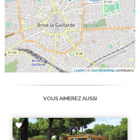
Leaflet
| ©
OpenStreetMap
contributors
VOUS AIMEREZ AUSSI