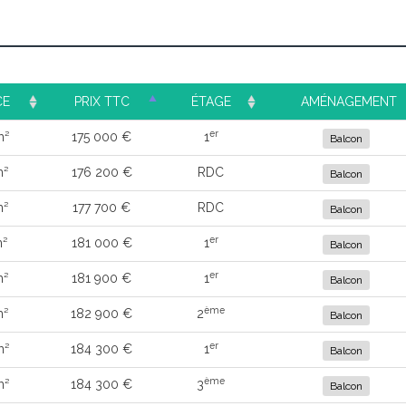
CE
PRIX TTC
ÉTAGE
AMÉNAGEMENT
er
m²
175 000 €
1
Balcon
m²
176 200 €
RDC
Balcon
m²
177 700 €
RDC
Balcon
er
m²
181 000 €
1
Balcon
er
m²
181 900 €
1
Balcon
ème
m²
182 900 €
2
Balcon
er
m²
184 300 €
1
Balcon
ème
m²
184 300 €
3
Balcon