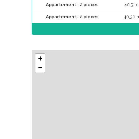
Appartement - 2 pièces
40,51 
Appartement - 2 pièces
40,30 
+
−