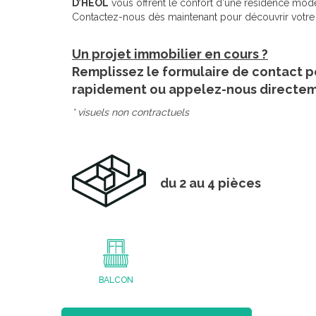
D’HEOL
vous offrent le confort d'une résidence modern
Contactez-nous dès maintenant pour découvrir votre fu
Un projet immobilier en cours ?
Remplissez le formulaire de contact p
rapidement ou appelez-nous directe
* visuels non contractuels
du 2 au 4 pièces
BALCON