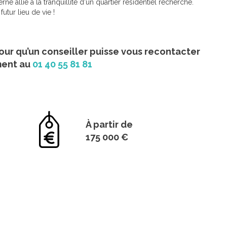
e allié à la tranquillité d'un quartier résidentiel recherché.
tur lieu de vie !
our qu’un conseiller puisse vous recontacter
ment au
01 40 55 81 81
À partir de
175 000 €