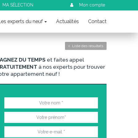
MA SÉLECTION
Mon compte
Les experts du neuf
Actualités
Contact
Liste des résultats
AGNEZ DU TEMPS
et faites appel
RATUITEMENT
à nos experts pour trouver
otre appartement neuf !
nt