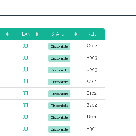
PLAN
STATUT
REF.
C102
Disponible
B003
Disponible
C003
Disponible
C101
Disponible
B102
Disponible
B202
Disponible
B101
Disponible
B301
Disponible