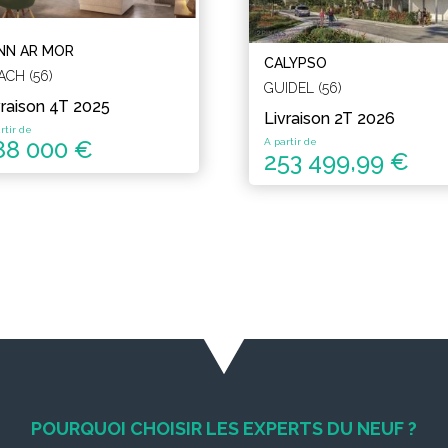
NN AR MOR
CALYPSO
ACH (56)
GUIDEL (56)
vraison 4T 2025
Livraison 2T 2026
rtir de
88 000 €
A partir de
253 499,99 €
POURQUOI CHOISIR LES EXPERTS DU NEUF ?