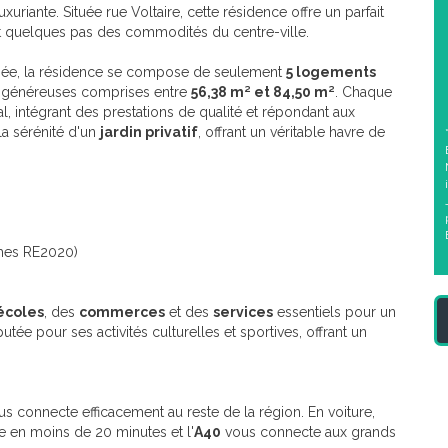
xuriante. Située rue Voltaire, cette résidence offre un parfait
nt quelques pas des commodités du centre-ville.
finée, la résidence se compose de seulement
5 logements
es généreuses comprises entre
56,38 m² et 84,50 m²
. Chaque
l, intégrant des prestations de qualité et répondant aux
 la sérénité d'un
jardin privatif
, offrant un véritable havre de
rmes RE2020)
écoles
, des
commerces
et des
services
essentiels pour un
putée pour ses activités culturelles et sportives, offrant un
s connecte efficacement au reste de la région. En voiture,
 en moins de 20 minutes et l'
A40
vous connecte aux grands