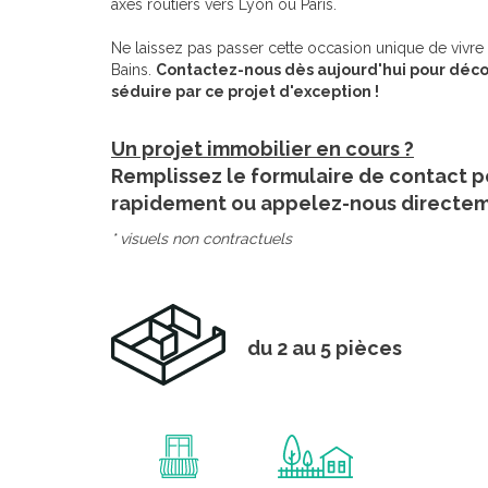
axes routiers vers Lyon ou Paris.
Ne laissez pas passer cette occasion unique de vivre
Bains.
Contactez-nous dès aujourd'hui pour déco
séduire par ce projet d'exception !
Un projet immobilier en cours ?
Remplissez le formulaire de contact p
rapidement ou appelez-nous directe
* visuels non contractuels
du 2 au 5 pièces