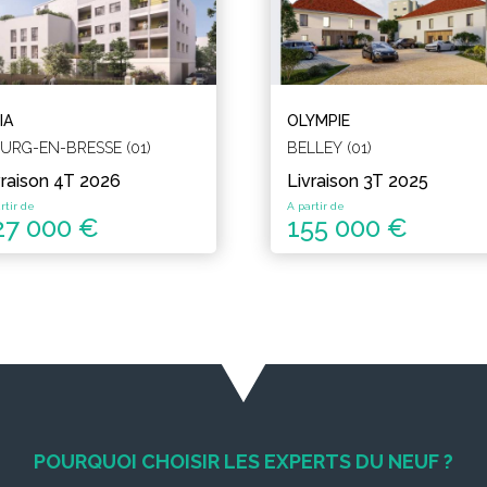
IA
OLYMPIE
URG-EN-BRESSE (01)
BELLEY (01)
vraison 4T 2026
Livraison 3T 2025
rtir de
A partir de
27 000 €
155 000 €
POURQUOI CHOISIR LES EXPERTS DU NEUF ?