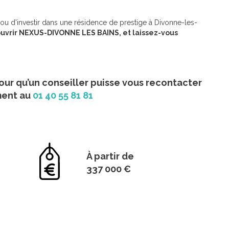
 ou d'investir dans une résidence de prestige à Divonne-les-
uvrir NEXUS-DIVONNE LES BAINS, et laissez-vous
our qu’un conseiller puisse vous recontacter
ment au
01 40 55 81 81
À partir de
337 000 €