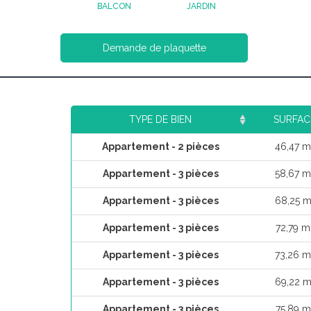
BALCON
JARDIN
Demande de plaquette
TYPE DE BIEN
SURFAC
Appartement - 2 pièces
46,47 m
Appartement - 3 pièces
58,67 m
Appartement - 3 pièces
68,25 m
Appartement - 3 pièces
72,79 m
Appartement - 3 pièces
73,26 m
Appartement - 3 pièces
69,22 m
Appartement - 3 pièces
75,89 m