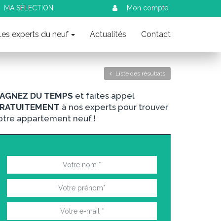
MA SÉLECTION
Mon compte
Les experts du neuf
Actualités
Contact
Liste des résultats
AGNEZ DU TEMPS
et faites appel
RATUITEMENT
à nos experts pour trouver
otre appartement neuf !