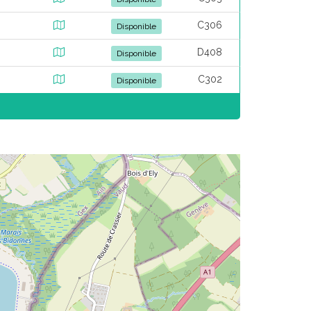
C306
Disponible
D408
Disponible
C302
Disponible