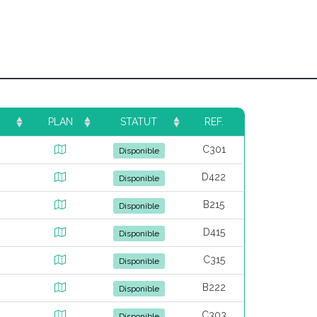
PLAN
STATUT
REF.
C301
Disponible
D422
Disponible
B215
Disponible
D415
Disponible
C315
Disponible
B222
Disponible
C303
Disponible