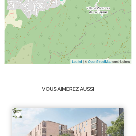
Leaflet
| ©
OpenStreetMap
contributors
VOUS AIMEREZ AUSSI