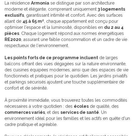
La résidence
Armonia
se distingue par son architecture
moderne et élégante, comprenant uniquement
3 logements
exclusifs
, garantissant intimité et confort. Avec des surfaces
allant de
45 à 65 m²
, chaque appartement est conçu pour
optimiser l'espace et la luminosité, disponibles en
du 2 au 4
pièces
. Chaque logement répond aux normes énergétiques
RE2020
, assurant une faible consommation et un cadre de vie
respectueux de l'environnement.
Les points forts de ce programme incluent
de larges
balcons offrant des vues dégagées sur la nature environnante,
des cuisines équipées modernes, ainsi que des espaces de vie
fonctionnels et pratiques pour le quotidien. Les jardins privatifs
et parkings sécurisés ajoutent une touche supplémentaire de
confort et de sérénité.
À proximité immédiate, vous trouverez toutes les commodités
nécessaires à votre quotidien : des
écoles
de qualité, des
commerces variés
, et des
services de santé
. Un
environnement idéal pour les familles et les actifs en quête d'un
cadre pratique et agréable.