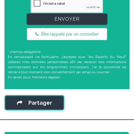
ENVOYER
Être rappelé par un conseiller
* champs obligatoire
En remplissant ce formulaire, j'accepte que "les Experts du Neuf"
collecte mes données personnelles afin de recevoir des informations
commerciales sur les programmes immobiliers. J'ai la possibilité de
retirer à tout moment mon consentement par email ou courrier.
En savoir plus:
Mentions légales
Partager