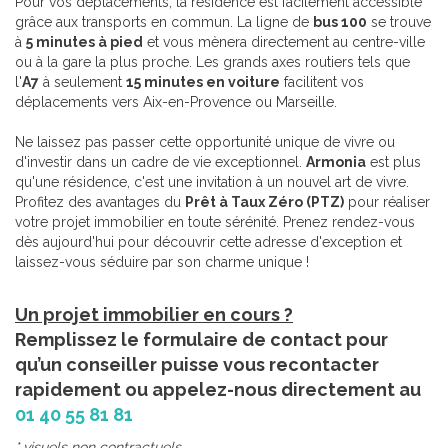
Pour vos déplacements, la résidence est facilement accessible
grâce aux transports en commun. La ligne de
bus 100
se trouve
à
5 minutes à pied
et vous mènera directement au centre-ville
ou à la gare la plus proche. Les grands axes routiers tels que
l'
A7
à seulement
15 minutes en voiture
facilitent vos
déplacements vers Aix-en-Provence ou Marseille.
Ne laissez pas passer cette opportunité unique de vivre ou
d'investir dans un cadre de vie exceptionnel.
Armonia
est plus
qu'une résidence, c'est une invitation à un nouvel art de vivre.
Profitez des avantages du
Prêt à Taux Zéro (PTZ)
pour réaliser
votre projet immobilier en toute sérénité. Prenez rendez-vous
dès aujourd'hui pour découvrir cette adresse d'exception et
laissez-vous séduire par son charme unique !
Un projet immobilier en cours ?
Remplissez le formulaire de contact pour
qu’un conseiller puisse vous recontacter
rapidement ou appelez-nous directement au
01 40 55 81 81
* visuels non contractuels