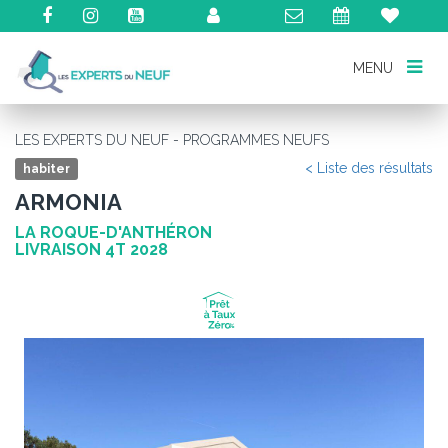
MENU
MENU
LES EXPERTS DU NEUF - PROGRAMMES NEUFS
< Liste des résultats
habiter
ARMONIA
LA ROQUE-D'ANTHÉRON
LIVRAISON 4T 2028