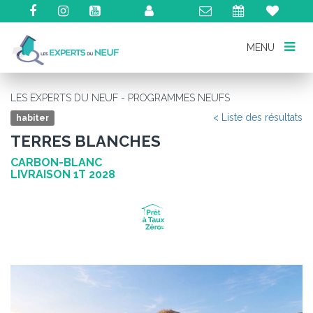
MENU
MENU
LES EXPERTS DU NEUF - PROGRAMMES NEUFS
< Liste des résultats
habiter
TERRES BLANCHES
CARBON-BLANC
LIVRAISON 1T 2028
Précédent
Su