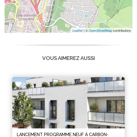
Leaflet
| ©
OpenStreetMap
contributors
VOUS AIMEREZ AUSSI
LANCEMENT PROGRAMME NEUF À CARBON-