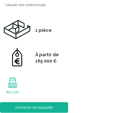
* visuels non contractuels
1 pièce
À partir de
165 000 €
BALCON
Demande de plaquette