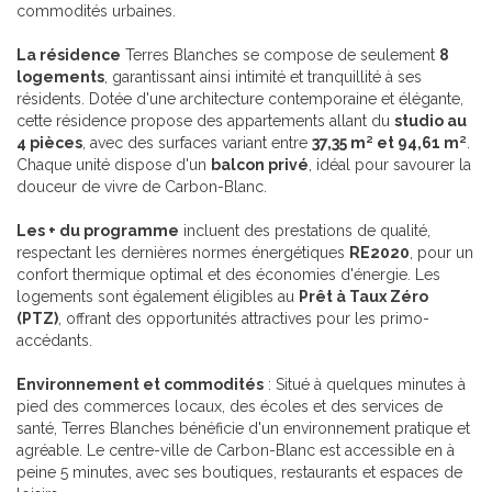
commodités urbaines.
La résidence
Terres Blanches se compose de seulement
8
logements
, garantissant ainsi intimité et tranquillité à ses
résidents. Dotée d'une architecture contemporaine et élégante,
cette résidence propose des appartements allant du
studio au
4 pièces
, avec des surfaces variant entre
37,35 m² et 94,61 m²
.
Chaque unité dispose d'un
balcon privé
, idéal pour savourer la
douceur de vivre de Carbon-Blanc.
Les + du programme
incluent des prestations de qualité,
respectant les dernières normes énergétiques
RE2020
, pour un
confort thermique optimal et des économies d'énergie. Les
logements sont également éligibles au
Prêt à Taux Zéro
(PTZ)
, offrant des opportunités attractives pour les primo-
accédants.
Environnement et commodités
: Situé à quelques minutes à
pied des commerces locaux, des écoles et des services de
santé, Terres Blanches bénéficie d'un environnement pratique et
agréable. Le centre-ville de Carbon-Blanc est accessible en à
peine 5 minutes, avec ses boutiques, restaurants et espaces de