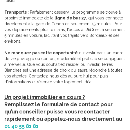
loisirs.
Transports
: Parfaitement desservi, le programme se trouve à
proximité immédiate de la
ligne de bus 27
, qui vous connecte
directement à la gare de Cenon en seulement 15 minutes. Pour
vos déplacements plus lointains, l'accès à l'
A10
est à seulement
5 minutes en voiture, facilitant vos trajets vers Bordeaux et ses
environs.
Ne manquez pas cette opportunité
d'investir dans un cadre
de vie privilégié où confort, modernité et praticité se conjuguent
à merveille. Que vous souhaitiez résider ou investir, Terres
Blanches est une adresse de choix qui saura répondre à toutes
vos attentes. Contactez-nous dès aujourd'hui pour plus
d'informations et réserver votre logement idéal !
Un projet immobilier en cours ?
Remplissez le formulaire de contact pour
qu’un conseiller puisse vous recontacter
rapidement ou appelez-nous directement au
01 40 55 81 81