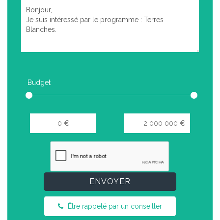
Budget
ENVOYER
Être rappelé par un conseiller