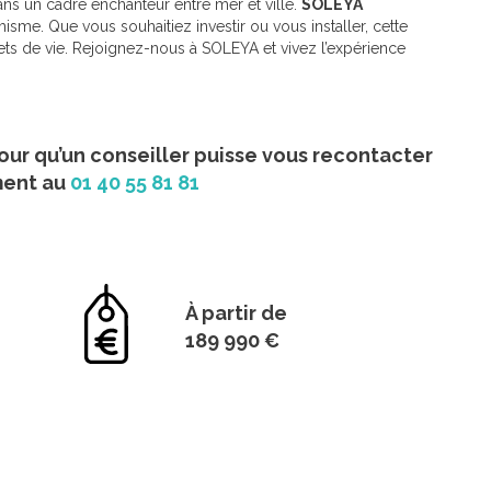
ns un cadre enchanteur entre mer et ville.
SOLEYA
amisme. Que vous souhaitiez investir ou vous installer, cette
jets de vie. Rejoignez-nous à SOLEYA et vivez l’expérience
our qu’un conseiller puisse vous recontacter
ment au
01 40 55 81 81
À partir de
189 990 €