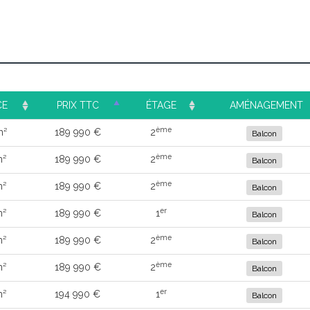
CE
PRIX TTC
ÉTAGE
AMÉNAGEMENT
ème
m²
189 990 €
2
Balcon
ème
m²
189 990 €
2
Balcon
ème
m²
189 990 €
2
Balcon
er
m²
189 990 €
1
Balcon
ème
m²
189 990 €
2
Balcon
ème
m²
189 990 €
2
Balcon
er
m²
194 990 €
1
Balcon