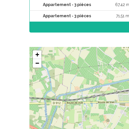
Appartement - 3 pièces
67,42 
Appartement - 3 pièces
71,51 m
+
−