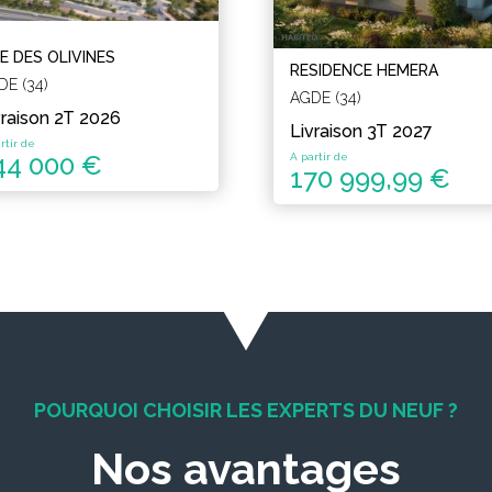
IE DES OLIVINES
RESIDENCE HEMERA
DE (34)
AGDE (34)
vraison 2T 2026
Livraison 3T 2027
rtir de
44 000 €
A partir de
170 999,99 €
POURQUOI CHOISIR LES EXPERTS DU NEUF ?
Nos avantages