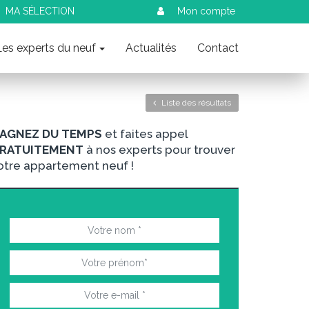
MA SÉLECTION
Mon compte
Les experts du neuf
Actualités
Contact
Liste des résultats
AGNEZ DU TEMPS
et faites appel
RATUITEMENT
à nos experts pour trouver
otre appartement neuf !