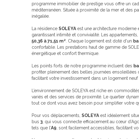
programme immobilier de prestige vous offre un cad
méditerranéen. Située à proximité de la mer et des 
inégalée.
La résidence
SOLEYA
est une architecture moderne
garantissant intimité et convivialité. Les appartements,
50,36 à 71,51 m²
. Chaque logement est doté d'un
ba
confortable. Les prestations haut de gamme de SOL
énergétique et confort thermique.
Les points forts de notre programme incluent des
ba
profiter pleinement des belles journées ensoleillées d
facilitant votre investissement dans un logement neuf
L’environnement de SOLEYA est riche en commodités
variés et des services de proximité. Le quartier dyna
tout ce dont vous avez besoin pour simplifier votre q
Pour vos déplacements,
SOLEYA
est idéalement sit
bus
3
, qui vous connecte efficacement au cœur d’Agde
tels que l’
A9
, sont facilement accessibles, facilitant vo