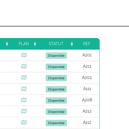
PLAN
STATUT
REF.
A201
Disponible
A211
Disponible
A202
Disponible
A111
Disponible
A208
Disponible
A212
Disponible
A112
Disponible