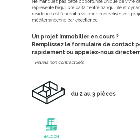
Ne manquez pas cette opportunité unique de vivre da
représente l’équilibre parfait entre tranquillité et dyn
résidence est l’endroit rêvé pour concrétiser vos pro
méditerranéenne par excellence.
Un projet immobilier en cours ?
Remplissez le formulaire de contact p
rapidement ou appelez-nous directe
* visuels non contractuels
du 2 au 3 pièces
BALCON