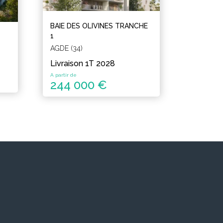
BAIE DES OLIVINES TRANCHE
1
AGDE (34)
Livraison 1T 2028
A partir de
244 000 €