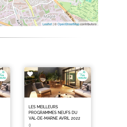
Leaflet
| ©
OpenStreetMap
contributors
LES MEILLEURS
PROGRAMMES NEUFS DU
VAL-DE-MARNE AVRIL 2022
()