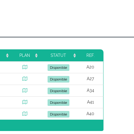
PLAN
STATUT
REF.
A20
Disponible
A27
Disponible
A34
Disponible
A41
Disponible
A40
Disponible