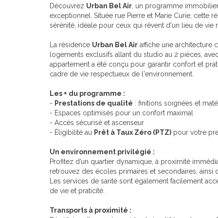
Découvrez
Urban Bel Air
, un programme immobilier
exceptionnel. Située rue Pierre et Marie Curie, cette 
sérénité, idéale pour ceux qui rêvent d'un lieu de vie
La résidence
Urban Bel Air
affiche une architecture
logements exclusifs allant du studio au 2 pièces, av
appartement a été conçu pour garantir confort et pra
cadre de vie respectueux de l'environnement.
Les + du programme :
-
Prestations de qualité
: finitions soignées et ma
- Espaces optimisés pour un confort maximal
- Accès sécurisé et ascenseur
- Éligibilité au
Prêt à Taux Zéro (PTZ)
pour votre pre
Un environnement privilégié :
Profitez d’un quartier dynamique, à proximité immédi
retrouvez des écoles primaires et secondaires, ains
Les services de santé sont également facilement acc
de vie et praticité.
Transports à proximité :