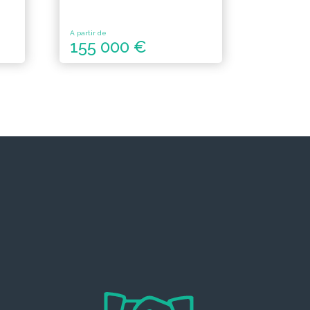
A partir de
155 000 €