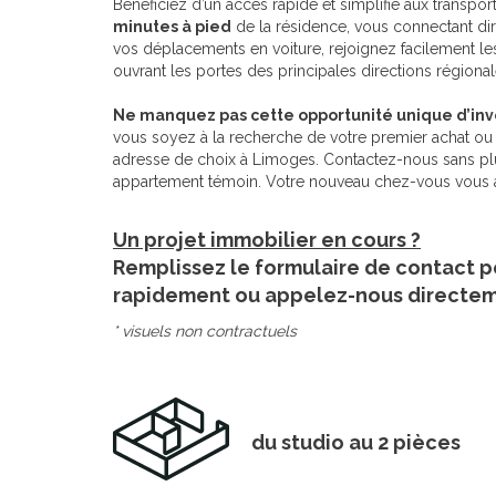
Bénéficiez d’un accès rapide et simplifié aux transp
minutes à pied
de la résidence, vous connectant dir
vos déplacements en voiture, rejoignez facilement les
ouvrant les portes des principales directions régional
Ne manquez pas cette opportunité unique d’inve
vous soyez à la recherche de votre premier achat ou d
adresse de choix à Limoges. Contactez-nous sans plus
appartement témoin. Votre nouveau chez-vous vous a
Un projet immobilier en cours ?
Remplissez le formulaire de contact p
rapidement ou appelez-nous directe
* visuels non contractuels
du studio au 2 pièces