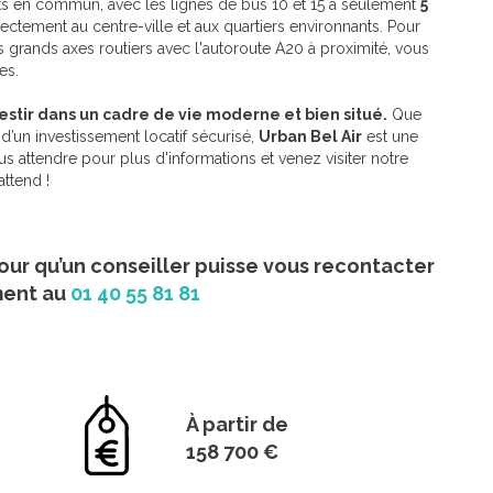
orts en commun, avec les lignes de bus 10 et 15 à seulement
5
ectement au centre-ville et aux quartiers environnants. Pour
 grands axes routiers avec l'autoroute A20 à proximité, vous
es.
stir dans un cadre de vie moderne et bien situé.
Que
’un investissement locatif sécurisé,
Urban Bel Air
est une
 attendre pour plus d'informations et venez visiter notre
ttend !
our qu’un conseiller puisse vous recontacter
ment au
01 40 55 81 81
À partir de
158 700 €