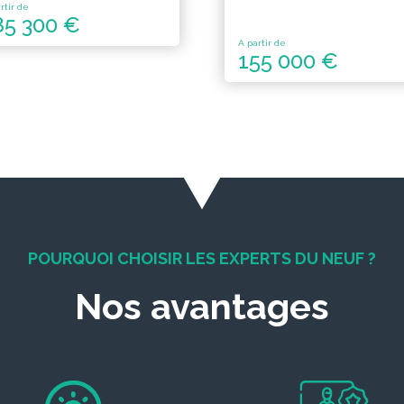
rtir de
85 300 €
A partir de
155 000 €
POURQUOI CHOISIR LES EXPERTS DU NEUF ?
Nos avantages