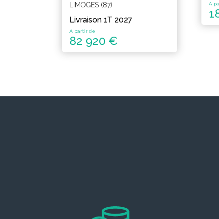
A pa
LIMOGES (87)
1
Livraison 1T 2027
A partir de
82 920 €