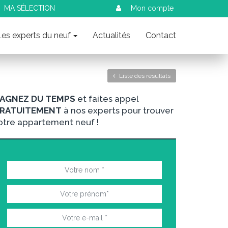
MA SÉLECTION
Mon compte
Les experts du neuf
Actualités
Contact
Liste des résultats
AGNEZ DU TEMPS
et faites appel
RATUITEMENT
à nos experts pour trouver
otre appartement neuf !