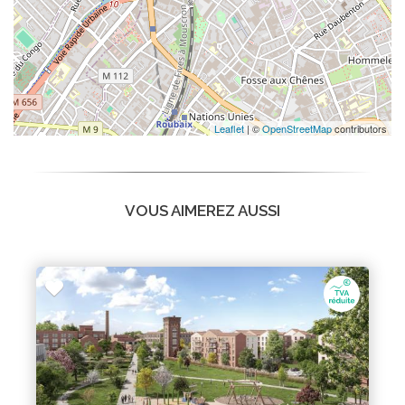
Leaflet
| ©
OpenStreetMap
contributors
VOUS AIMEREZ AUSSI