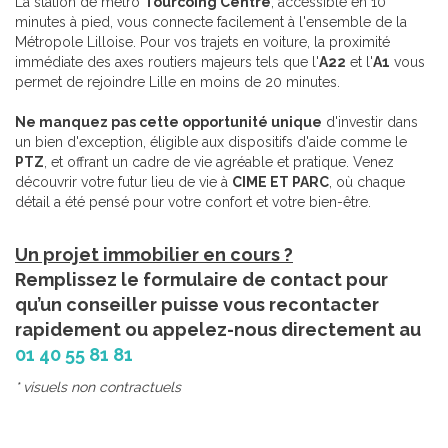
La station de métro
Tourcoing Centre
, accessible en 10
minutes à pied, vous connecte facilement à l'ensemble de la
Métropole Lilloise. Pour vos trajets en voiture, la proximité
immédiate des axes routiers majeurs tels que l'
A22
et l'
A1
vous
permet de rejoindre Lille en moins de 20 minutes.
Ne manquez pas cette opportunité unique
d'investir dans
un bien d'exception, éligible aux dispositifs d'aide comme le
PTZ
, et offrant un cadre de vie agréable et pratique. Venez
découvrir votre futur lieu de vie à
CIME ET PARC
, où chaque
détail a été pensé pour votre confort et votre bien-être.
Un projet immobilier en cours ?
Remplissez le formulaire de contact pour
qu’un conseiller puisse vous recontacter
rapidement ou appelez-nous directement au
01 40 55 81 81
* visuels non contractuels