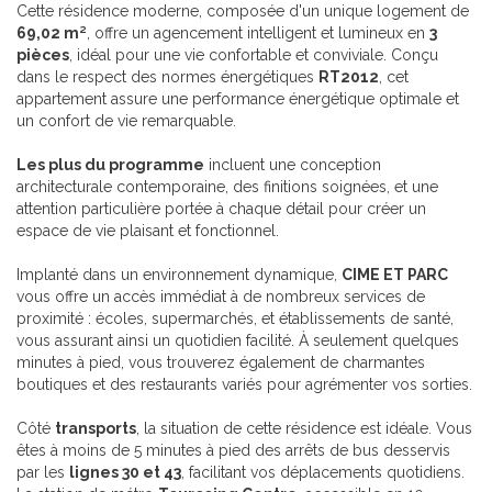
Cette résidence moderne, composée d'un unique logement de
69,02 m²
, offre un agencement intelligent et lumineux en
3
pièces
, idéal pour une vie confortable et conviviale. Conçu
dans le respect des normes énergétiques
RT2012
, cet
appartement assure une performance énergétique optimale et
un confort de vie remarquable.
Les plus du programme
incluent une conception
architecturale contemporaine, des finitions soignées, et une
attention particulière portée à chaque détail pour créer un
espace de vie plaisant et fonctionnel.
Implanté dans un environnement dynamique,
CIME ET PARC
vous offre un accès immédiat à de nombreux services de
proximité : écoles, supermarchés, et établissements de santé,
vous assurant ainsi un quotidien facilité. À seulement quelques
minutes à pied, vous trouverez également de charmantes
boutiques et des restaurants variés pour agrémenter vos sorties.
Côté
transports
, la situation de cette résidence est idéale. Vous
êtes à moins de 5 minutes à pied des arrêts de bus desservis
par les
lignes 30 et 43
, facilitant vos déplacements quotidiens.