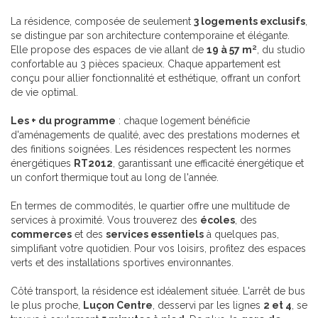
La résidence, composée de seulement
3 logements exclusifs
,
se distingue par son architecture contemporaine et élégante.
Elle propose des espaces de vie allant de
19 à 57 m²
, du studio
confortable au 3 pièces spacieux. Chaque appartement est
conçu pour allier fonctionnalité et esthétique, offrant un confort
de vie optimal.
Les + du programme
: chaque logement bénéficie
d'aménagements de qualité, avec des prestations modernes et
des finitions soignées. Les résidences respectent les normes
énergétiques
RT2012
, garantissant une efficacité énergétique et
un confort thermique tout au long de l'année.
En termes de commodités, le quartier offre une multitude de
services à proximité. Vous trouverez des
écoles
, des
commerces
et des
services essentiels
à quelques pas,
simplifiant votre quotidien. Pour vos loisirs, profitez des espaces
verts et des installations sportives environnantes.
Côté transport, la résidence est idéalement située. L'arrêt de bus
le plus proche,
Luçon Centre
, desservi par les lignes
2 et 4
, se