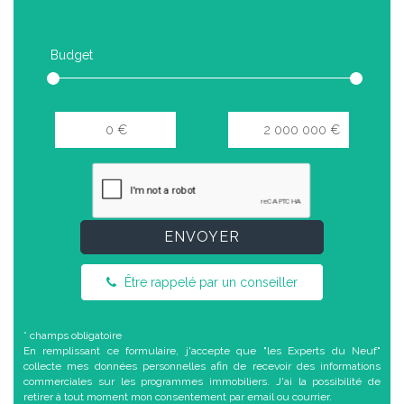
Budget
ENVOYER
Être rappelé par un conseiller
* champs obligatoire
En remplissant ce formulaire, j'accepte que "les Experts du Neuf"
collecte mes données personnelles afin de recevoir des informations
commerciales sur les programmes immobiliers. J'ai la possibilité de
retirer à tout moment mon consentement par email ou courrier.