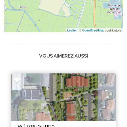
Leaflet
| ©
OpenStreetMap
contributors
VOUS AIMEREZ AUSSI
LES ÎLOTS DE LUCIO