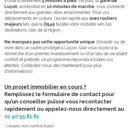
trouve à seulement
5 minutes à pied
. De plus, la
gare de
Luçon
, accessible en
10 minutes de marche
, vous connecte
directement aux grandes villes environnantes. Pour vos
déplacements en voiture, l'accès rapide aux
axes routiers
majeurs
tels que la
D949
facilite votre mobilité vers les
destinations clés de la région.
Ne manquez pas cette opportunité unique
d'investir ou de
vivre dans un cadre privilégié à Luçon. Que vous soyez à la
recherche d'un premier investissement ou d'un lieu de vie alliant
confort et praticité, ce programme répondra à toutes vos
attentes. Contactez-nous dès maintenant pour plus
d'informations!
Un projet immobilier en cours ?
Remplissez le formulaire de contact pour
qu’un conseiller puisse vous recontacter
rapidement ou appelez-nous directement au
01 40 55 81 81
* visuels non contractuels