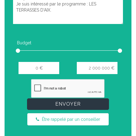
Budget
ENVOYER
Être rappelé par un conseiller