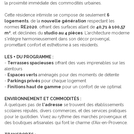
la proximité immédiate des commodités urbaines.
Cette résidence intimiste se compose de seulement
6
logements
, de la
nouvelle génération
respectant les
normes
RE2020
, offrant des surfaces allant de
40,71 à 100,57
m²
, et déclinées du
studio au 4 pièces
. L'architecture moderne
s'intègre harmonieusement dans son décor provençal,
promettant confort et esthétisme à ses résidents.
LES + DU PROGRAMME :
-
Terrasses spacieuses
offrant des vues imprenables sur les
alentours
-
Espaces verts
aménagés pour des moments de détente
-
Parkings privés
pour chaque logement
-
Finitions haut de gamme
pour un confort de vie optimal
ENVIRONNEMENT ET COMMODITÉS :
À quelques pas de
l'adresse
se trouvent des établissements
scolaires réputés, divers commerces, et des services pratiques
pour le quotidien. Vivez au rythme des marchés provençaux et
des boutiques artisanales qui font le charme d'Aix-en-Provence.