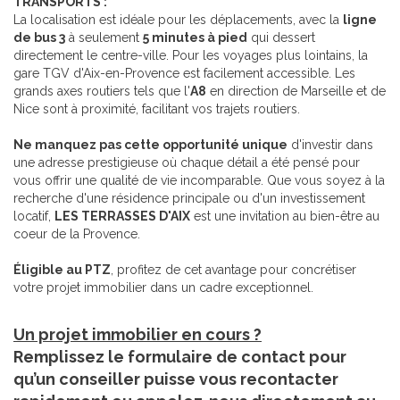
TRANSPORTS :
La localisation est idéale pour les déplacements, avec la
ligne
de bus 3
à seulement
5 minutes à pied
qui dessert
directement le centre-ville. Pour les voyages plus lointains, la
gare TGV d'Aix-en-Provence est facilement accessible. Les
grands axes routiers tels que l'
A8
en direction de Marseille et de
Nice sont à proximité, facilitant vos trajets routiers.
Ne manquez pas cette opportunité unique
d'investir dans
une adresse prestigieuse où chaque détail a été pensé pour
vous offrir une qualité de vie incomparable. Que vous soyez à la
recherche d'une résidence principale ou d'un investissement
locatif,
LES TERRASSES D'AIX
est une invitation au bien-être au
coeur de la Provence.
Éligible au PTZ
, profitez de cet avantage pour concrétiser
votre projet immobilier dans un cadre exceptionnel.
Un projet immobilier en cours ?
Remplissez le formulaire de contact pour
qu’un conseiller puisse vous recontacter