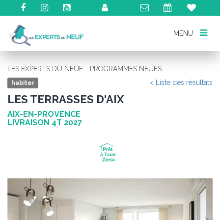
MENU
MENU
LES EXPERTS DU NEUF - PROGRAMMES NEUFS
< Liste des résultats
habiter
LES TERRASSES D'AIX
AIX-EN-PROVENCE
LIVRAISON 4T 2027