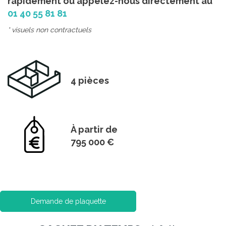
rapidement ou appelez-nous directement au
01 40 55 81 81
* visuels non contractuels
4 pièces
À partir de
795 000 €
Demande de plaquette