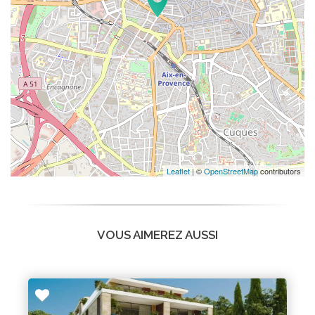
Leaflet
| ©
OpenStreetMap
contributors
VOUS AIMEREZ AUSSI