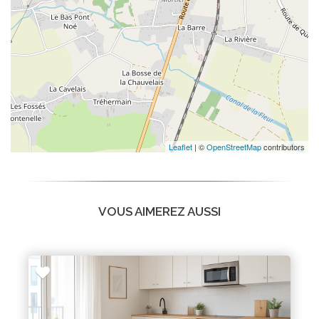
Leaflet
| ©
OpenStreetMap
contributors
VOUS AIMEREZ AUSSI