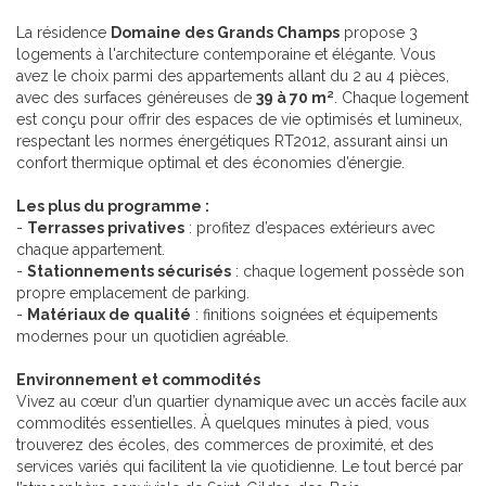
La résidence
Domaine des Grands Champs
propose 3
logements à l'architecture contemporaine et élégante. Vous
avez le choix parmi des appartements allant du 2 au 4 pièces,
avec des surfaces généreuses de
39 à 70 m²
. Chaque logement
est conçu pour offrir des espaces de vie optimisés et lumineux,
respectant les normes énergétiques RT2012, assurant ainsi un
confort thermique optimal et des économies d’énergie.
Les plus du programme :
-
Terrasses privatives
: profitez d’espaces extérieurs avec
chaque appartement.
-
Stationnements sécurisés
: chaque logement possède son
propre emplacement de parking.
-
Matériaux de qualité
: finitions soignées et équipements
modernes pour un quotidien agréable.
Environnement et commodités
Vivez au cœur d’un quartier dynamique avec un accès facile aux
commodités essentielles. À quelques minutes à pied, vous
trouverez des écoles, des commerces de proximité, et des
services variés qui facilitent la vie quotidienne. Le tout bercé par