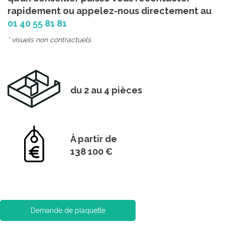
rapidement ou appelez-nous directement au
01 40 55 81 81
* visuels non contractuels
du 2 au 4 pièces
À partir de
138 100 €
Demande de plaquette