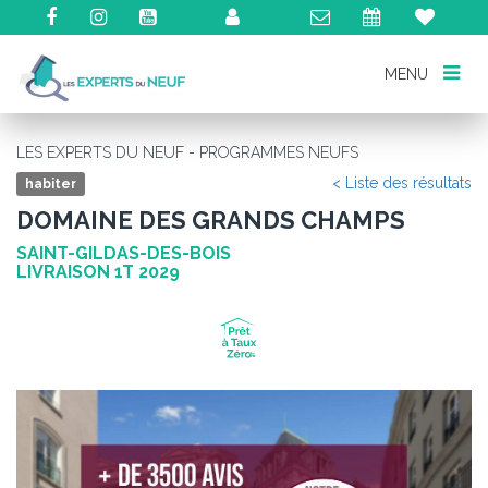
MENU
MENU
LES EXPERTS DU NEUF - PROGRAMMES NEUFS
< Liste des résultats
habiter
DOMAINE DES GRANDS CHAMPS
SAINT-GILDAS-DES-BOIS
LIVRAISON 1T 2029
Précédent
Su