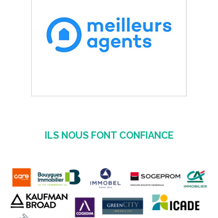
ILS NOUS FONT CONFIANCE