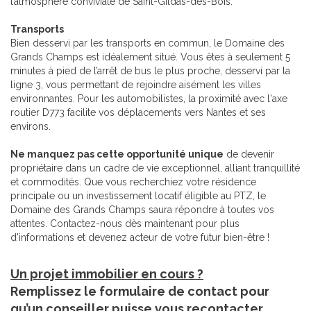
l’atmosphère conviviale de Saint-Gildas-des-Bois.
Transports
Bien desservi par les transports en commun, le Domaine des
Grands Champs est idéalement situé. Vous êtes à seulement 5
minutes à pied de l’arrêt de bus le plus proche, desservi par la
ligne 3, vous permettant de rejoindre aisément les villes
environnantes. Pour les automobilistes, la proximité avec l'axe
routier D773 facilite vos déplacements vers Nantes et ses
environs.
Ne manquez pas cette opportunité unique
de devenir
propriétaire dans un cadre de vie exceptionnel, alliant tranquillité
et commodités. Que vous recherchiez votre résidence
principale ou un investissement locatif éligible au PTZ, le
Domaine des Grands Champs saura répondre à toutes vos
attentes. Contactez-nous dès maintenant pour plus
d'informations et devenez acteur de votre futur bien-être !
Un projet immobilier en cours ?
Remplissez le formulaire de contact pour
qu’un conseiller puisse vous recontacter