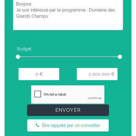
Budget
ENVOYER
Être rappelé par un conseiller