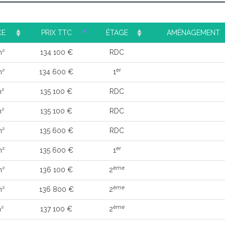
CE
PRIX TTC
ÉTAGE
AMÉNAGEMENT
m²
134 100 €
RDC
er
m²
134 600 €
1
m²
135 100 €
RDC
m²
135 100 €
RDC
m²
135 600 €
RDC
er
m²
135 600 €
1
ème
m²
136 100 €
2
ème
m²
136 800 €
2
ème
²
137 100 €
2