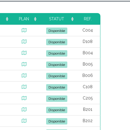
PLAN
STATUT
REF.
C004
Disponible
D108
Disponible
B004
Disponible
B005
Disponible
B006
Disponible
C108
Disponible
C205
Disponible
B201
Disponible
B202
Disponible