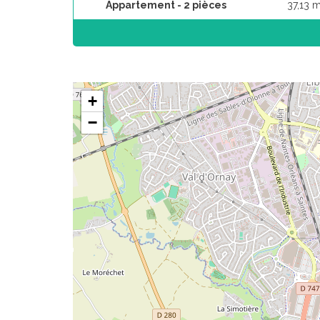
Appartement - 2 pièces
37,13 m
+
−