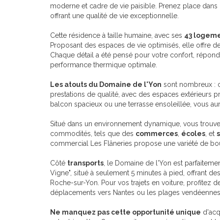
moderne et cadre de vie paisible. Prenez place dans 
offrant une qualité de vie exceptionnelle.
Cette résidence à taille humaine, avec ses
43 logem
Proposant des espaces de vie optimisés, elle offre d
Chaque détail a été pensé pour votre confort, répon
performance thermique optimale.
Les atouts du Domaine de l'Yon
sont nombreux : c
prestations de qualité, avec des espaces extérieurs pr
balcon spacieux ou une terrasse ensoleillée, vous aure
Situé dans un environnement dynamique, vous trouve
commodités, tels que des
commerces
,
écoles
, et
commercial Les Flâneries propose une variété de bou
Côté
transports
, le Domaine de l'Yon est parfaiteme
Vigne", situé à seulement 5 minutes à pied, offrant de
Roche-sur-Yon. Pour vos trajets en voiture, profitez d
déplacements vers Nantes ou les plages vendéennes
Ne manquez pas cette opportunité unique
d'acq