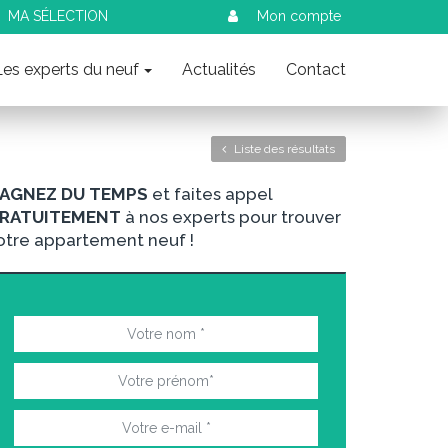
MA SÉLECTION
Mon compte
Les experts du neuf
Actualités
Contact
Liste des résultats
AGNEZ DU TEMPS
et faites appel
RATUITEMENT
à nos experts pour trouver
otre appartement neuf !