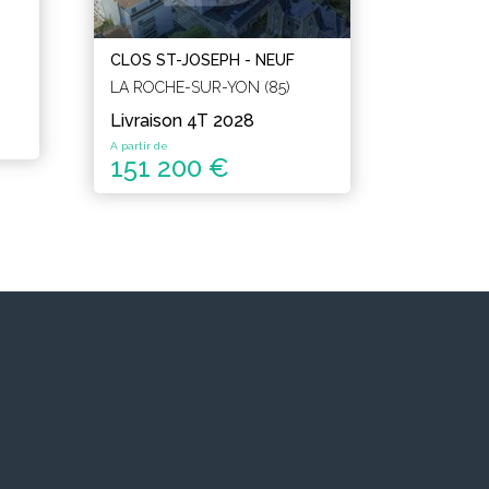
CLOS ST-JOSEPH - NEUF
LA ROCHE-SUR-YON (85)
Livraison 4T 2028
A partir de
151 200 €