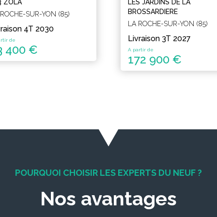
3 ZOLA
LES JARDINS DE LA
BROSSARDIERE
 ROCHE-SUR-YON (85)
LA ROCHE-SUR-YON (85)
vraison 4T 2030
Livraison 3T 2027
rtir de
3 400 €
A partir de
172 900 €
POURQUOI CHOISIR LES EXPERTS DU NEUF ?
Nos avantages