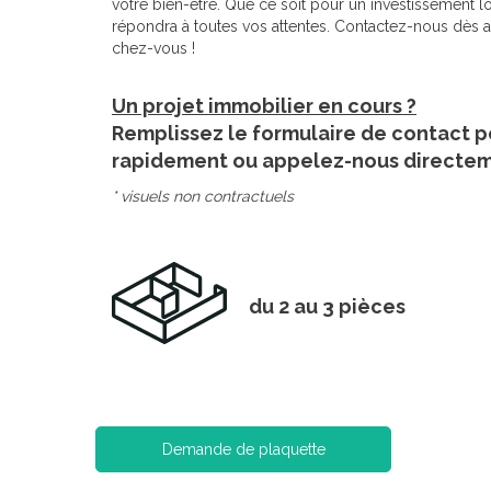
votre bien-être. Que ce soit pour un investissement lo
répondra à toutes vos attentes. Contactez-nous dès auj
chez-vous !
Un projet immobilier en cours ?
Remplissez le formulaire de contact p
rapidement ou appelez-nous directe
* visuels non contractuels
du 2 au 3 pièces
Demande de plaquette