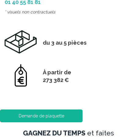
01 40 55 81 81
* visuels non contractuels
du 3 au 5 pièces
À partir de
273 382 €
Demande de plaquette
GAGNEZ DU TEMPS
et faites