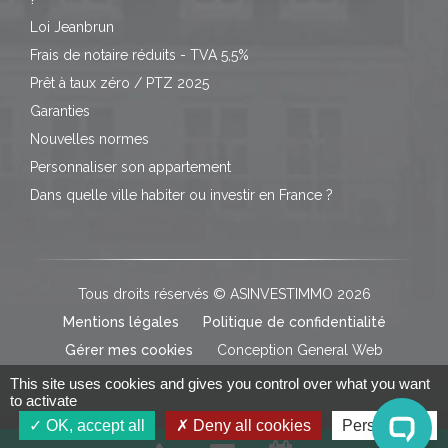
Loi Jeanbrun
Frais de notaire réduits - TVA 5,5%
Prêt à taux zéro / PTZ 2025
Garanties
Nouvelles normes
Personnaliser son appartement
Dans quelle ville habiter ou investir en France ?
Tous droits réservés © ASINVESTIMMO 2026
Mentions légales
Politique de confidentialité
Gérer mes cookies
Conception General Web
This site uses cookies and gives you control over what you want
to activate
OK, accept all
Deny all cookies
Personalize