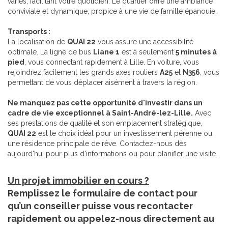
variés, facilitant votre quotidien. Le quartier offre une ambiance
conviviale et dynamique, propice à une vie de famille épanouie.
Transports :
La localisation de
QUAI 22
vous assure une accessibilité
optimale. La ligne de bus
Liane 1
est à seulement
5 minutes à
pied
, vous connectant rapidement à Lille. En voiture, vous
rejoindrez facilement les grands axes routiers
A25
et
N356
, vous
permettant de vous déplacer aisément à travers la région.
Ne manquez pas cette opportunité d'investir dans un
cadre de vie exceptionnel à Saint-André-lez-Lille.
Avec
ses prestations de qualité et son emplacement stratégique,
QUAI 22
est le choix idéal pour un investissement pérenne ou
une résidence principale de rêve. Contactez-nous dès
aujourd'hui pour plus d'informations ou pour planifier une visite.
Un projet immobilier en cours ?
Remplissez le formulaire de contact pour
qu’un conseiller puisse vous recontacter
rapidement ou appelez-nous directement au