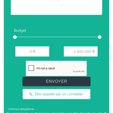
Budget
ENVOYER
Être rappelé par un conseiller
* champs obligatoire