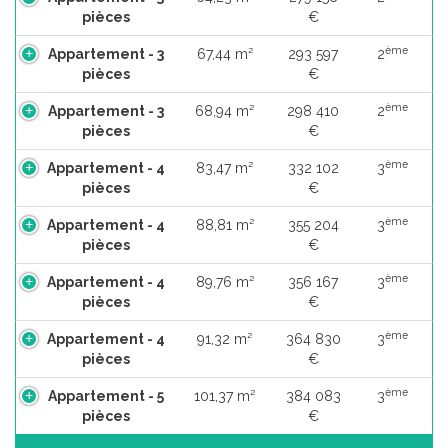
pièces
€
ème
Appartement - 3
67,44 m²
293 597
2
pièces
€
ème
Appartement - 3
68,94 m²
298 410
2
pièces
€
ème
Appartement - 4
83,47 m²
332 102
3
pièces
€
ème
Appartement - 4
88,81 m²
355 204
3
pièces
€
ème
Appartement - 4
89,76 m²
356 167
3
pièces
€
ème
Appartement - 4
91,32 m²
364 830
3
pièces
€
ème
Appartement - 5
101,37 m²
384 083
3
pièces
€