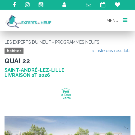
MENU
MENU
LES EXPERTS DU NEUF - PROGRAMMES NEUFS
< Liste des résultats
habiter
QUAI 22
SAINT-ANDRÉ-LEZ-LILLE
LIVRAISON 2T 2026
Précédent
Su