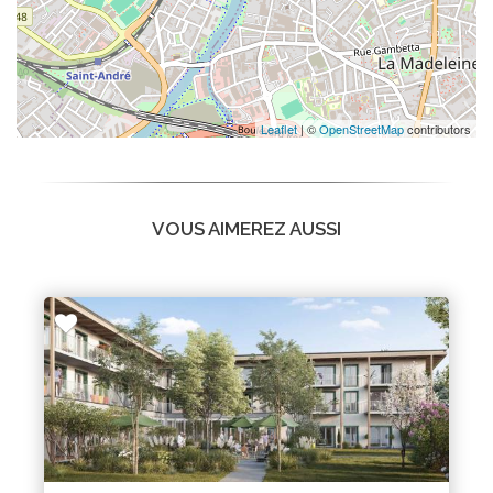
Leaflet
| ©
OpenStreetMap
contributors
VOUS AIMEREZ AUSSI