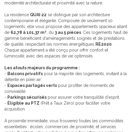
modernité architecturale et proximité avec la nature.
La résidence
QUAI 22
se distingue par son architecture
contemporaine et élégante. Composée de seulement 10
logements, elle vous propose des appartements spacieux allant
de
62,78 à 101,37 m²
, du
3 au 5 pièces
. Ces logements haut de
gamme bénéficient d'aménagements soignés et de prestations
de qualité, respectant les normes énergétiques
RE2020
.
Chaque appartement a été conçu pour offrir confort et
luminosité, avec des espaces de vie optimisés.
Les atouts majeurs du programme :
-
Balcons privatifs
pour la majorité des logements, invitant à la
détente en plein air.
-
Espaces partagés verts
pour profiter de moments de
convivialité.
-
Parkings sécurisés
pour assurer votre tranquillité d'esprit.
-
Éligible au PTZ
(Prêt à Taux Zéro) pour faciliter votre
acquisition.
À proximité immédiate, vous trouverez toutes les commodités
essentielles : écoles, commerces de proximité, et services