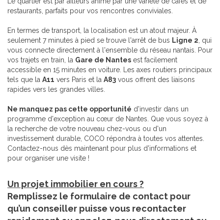
Le quartier est par ailleurs animé par une variété de cafés et de
restaurants, parfaits pour vos rencontres conviviales.
En termes de transport, la localisation est un atout majeur. À
seulement 7 minutes à pied se trouve l'arrêt de bus
Ligne 2
, qui
vous connecte directement à l'ensemble du réseau nantais. Pour
vos trajets en train, la
Gare de Nantes
est facilement
accessible en 15 minutes en voiture. Les axes routiers principaux
tels que la
A11
vers Paris et la
A83
vous offrent des liaisons
rapides vers les grandes villes.
Ne manquez pas cette opportunité
d'investir dans un
programme d'exception au cœur de Nantes. Que vous soyez à
la recherche de votre nouveau chez-vous ou d'un
investissement durable, COCO répondra à toutes vos attentes.
Contactez-nous dès maintenant pour plus d'informations et
pour organiser une visite !
Un projet immobilier en cours ?
Remplissez le formulaire de contact pour
qu’un conseiller puisse vous recontacter