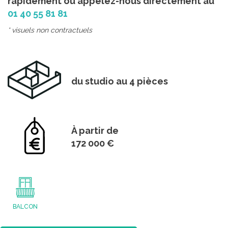
rapidement ou appelez-nous directement au
01 40 55 81 81
* visuels non contractuels
du studio au 4 pièces
À partir de
172 000 €
BALCON