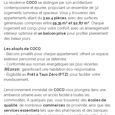
La résidence
COCO
se distingue par son architecture
contemporaine et épurée, proposant un ensemble de 32
logements lumineux et spacieux. Vous y trouverez des
appartements allant du
3 au 4 pièces
, avec des surfaces
généreuses comprises entre
59,35 m² et 92,87 m²
. Chaque
logement est conçu pour votre confort, avec un aménagement
intérieur optimisé et
un balcon privé
pour profiter pleinement
des beaux jours.
Les atouts de COCO
:
- Balcons privatifs pour chaque appartement, offrant un espace
extérieur personnel pour se détendre.
- Conformité aux normes énergétiques les plus récentes
(
RE2020
), garantissant une habitation éco-responsable.
- Éligibilité au
Prêt à Taux Zéro (PTZ)
, pour faciliter votre
investissement.
L’environnement immédiat de
COCO
vous plongera dans une
ambiance urbaine avec un accès facilité à toutes les
commodités. À quelques pas, vous trouverez des
écoles de
qualité
, de nombreux
commerces
de proximité, ainsi que des
services essentiels
tels que des pharmacies et des banques.