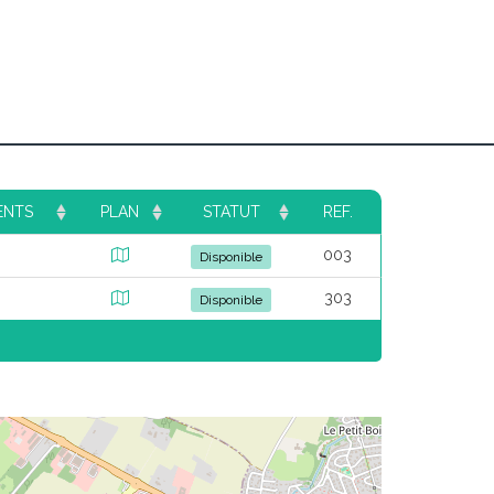
ENTS
PLAN
STATUT
REF.
003
Disponible
303
Disponible