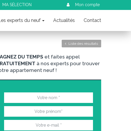
MA SÉLECTION
Mon compte
Les experts du neuf
Actualités
Contact
Liste des résultats
AGNEZ DU TEMPS
et faites appel
RATUITEMENT
à nos experts pour trouver
otre appartement neuf !
nt