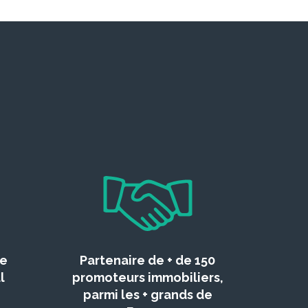
ce
Partenaire de + de 150
l
promoteurs immobiliers,
parmi les + grands de