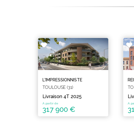
L'IMPRESSIONNISTE
RE
TOULOUSE (31)
TO
Livraison 4T 2025
Li
A partir de
A pa
317 900 €
3