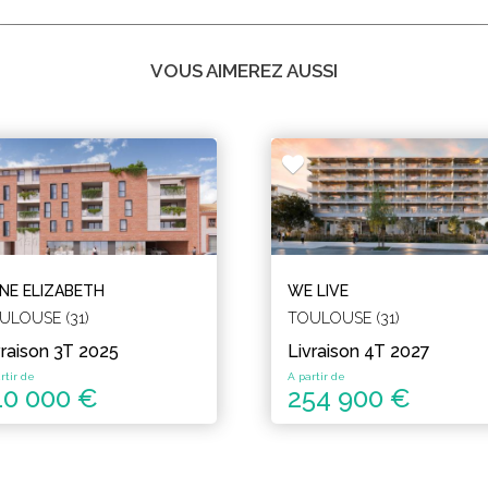
VOUS AIMEREZ AUSSI
INE ELIZABETH
WE LIVE
ULOUSE (31)
TOULOUSE (31)
vraison 3T 2025
Livraison 4T 2027
rtir de
A partir de
10 000 €
254 900 €