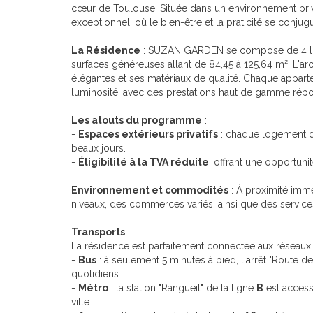
cœur de Toulouse. Située dans un environnement privi
exceptionnel, où le bien-être et la praticité se conj
La Résidence
: SUZAN GARDEN se compose de 4 loge
surfaces généreuses allant de 84,45 à 125,64 m². L'ar
élégantes et ses matériaux de qualité. Chaque appar
luminosité, avec des prestations haut de gamme ré
Les atouts du programme
:
-
Espaces extérieurs privatifs
: chaque logement di
beaux jours.
-
Éligibilité à la TVA réduite
, offrant une opportunit
Environnement et commodités
: À proximité immé
niveaux, des commerces variés, ainsi que des services d
Transports
:
La résidence est parfaitement connectée aux réseau
-
Bus
: à seulement 5 minutes à pied, l'arrêt "Route d
quotidiens.
-
Métro
: la station "Rangueil" de la ligne
B
est access
ville.