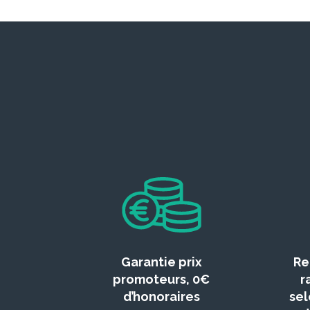
Garantie prix
Re
promoteurs, 0€
r
d’honoraires
sel