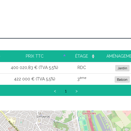
PRIX TTC
ÉTAGE
AMÉNAGEM
400 020,83 € (TVA 5,5%)
RDC
Jardin
ème
422 000 € (TVA 5,5%)
3
Balcon
<
1
>