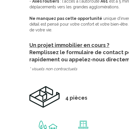
-
Axes routiers
: l'accès à l'autoroute
A61
est à 5 min
déplacements vers les grandes agglomérations.
Ne manquez pas cette opportunité
unique d'inves
détail est pensé pour votre confort et votre bien-ê
de votre vie.
Un projet immobilier en cours ?
Remplissez le formulaire de contact p
rapidement ou appelez-nous directe
* visuels non contractuels
4 pièces