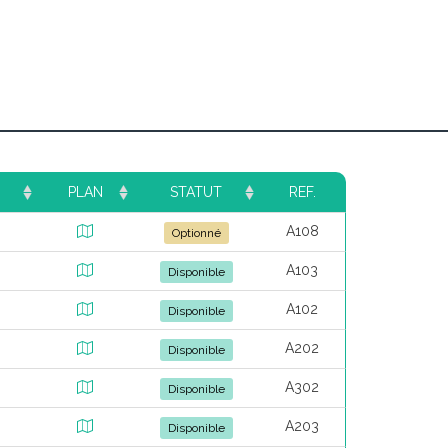
PLAN
STATUT
REF.
A108
Optionné
A103
Disponible
A102
Disponible
A202
Disponible
A302
Disponible
A203
Disponible