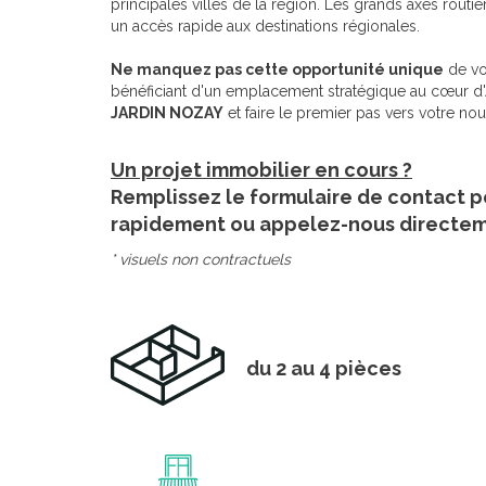
principales villes de la région. Les grands axes routie
un accès rapide aux destinations régionales.
Ne manquez pas cette opportunité unique
de vo
bénéficiant d'un emplacement stratégique au cœur d
JARDIN NOZAY
et faire le premier pas vers votre nouv
Un projet immobilier en cours ?
Remplissez le formulaire de contact p
rapidement ou appelez-nous directe
* visuels non contractuels
du 2 au 4 pièces