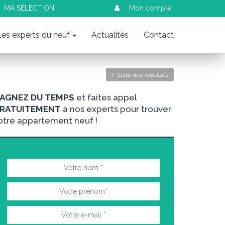
MA SÉLECTION
Mon compte
Les experts du neuf
Actualités
Contact
Liste des résultats
AGNEZ DU TEMPS
et faites appel
RATUITEMENT
à nos experts pour trouver
otre appartement neuf !
nt