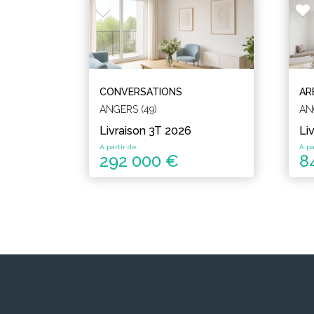
CONVERSATIONS
AR
ANGERS (49)
AN
Livraison 3T 2026
Li
A partir de
A pa
292 000 €
8