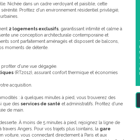
le. Nichée dans un cadre verdoyant et paisible, cette
 sérénité. Profitez d'un environnement résidentiel privilégié,
urbaines.
ment
2 logements exclusifs
, garantissant intimité et calme à
ente une conception architecturale contemporaine et
ents sont parfaitement aménagés et disposent de balcons,
 vos moments de détente.
profiter d'une vue dégagée.
tiques
(RT2012), assurant confort thermique et économies
otre acquisition.
modités : à quelques minutes à pied, vous trouverez des
nsi que des
services de santé
et administratifs. Profitez d'une
rtée de main.
desserte. À moins de 5 minutes à pied, rejoignez la ligne de
à travers Angers. Pour vos trajets plus lointains, la
gare
n voiture, vous connectant directement à Paris et aux