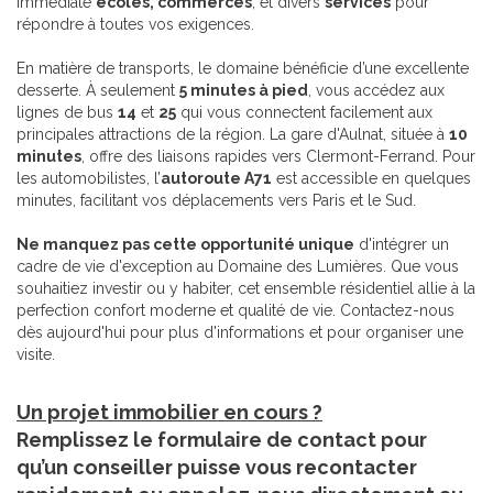
immédiate
écoles, commerces
, et divers
services
pour
répondre à toutes vos exigences.
En matière de transports, le domaine bénéficie d’une excellente
desserte. À seulement
5 minutes à pied
, vous accédez aux
lignes de bus
14
et
25
qui vous connectent facilement aux
principales attractions de la région. La gare d'Aulnat, située à
10
minutes
, offre des liaisons rapides vers Clermont-Ferrand. Pour
les automobilistes, l’
autoroute A71
est accessible en quelques
minutes, facilitant vos déplacements vers Paris et le Sud.
Ne manquez pas cette opportunité unique
d'intégrer un
cadre de vie d'exception au Domaine des Lumières. Que vous
souhaitiez investir ou y habiter, cet ensemble résidentiel allie à la
perfection confort moderne et qualité de vie. Contactez-nous
dès aujourd'hui pour plus d'informations et pour organiser une
visite.
Un projet immobilier en cours ?
Remplissez le formulaire de contact pour
qu’un conseiller puisse vous recontacter