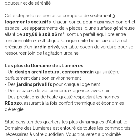
douceur et de sérénité.
Cette élégante résidence se compose de seulement
3
logements exclusifs
, chacun conçu pour maximiser confort et
espace. Les appartements de 5 pièces, d'une surface généreuse
allant de
103,88 à 108,06 m²
, sont un parfait équilibre entre
fonctionnalité et esthétique. Chaque unité bénéficie de l'atout
précieux d'un
jardin privé
, véritable cocon de verdure pour se
ressourcer loin de l'agitation urbaine.
Les plus du Domaine des Lumières
:
- Un
design architectural contemporain
qui s’intègre
parfaitement dans son environnement
- Des
jardins privatifs
pour chaque logement
- Des espaces de vie lumineux et agencés avec soin
- Des prestations de haute qualité respectant les normes
RE2020
, assurant à la fois confort thermique et économies
d’énergie
Situé dans l’un des quartiers les plus dynamiques d’Aulnat, le
Domaine des Lumières est entouré de toutes les commodités
nécessaires à votre quotidien. Vous trouverez à proximité