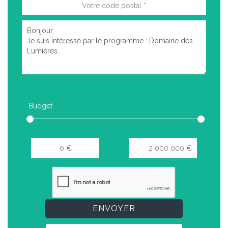
Budget
ENVOYER