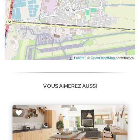
Leaflet
| ©
OpenStreetMap
contributors
VOUS AIMEREZ AUSSI