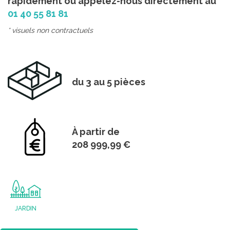
rapidement ou appelez-nous directement au
01 40 55 81 81
* visuels non contractuels
du 3 au 5 pièces
À partir de
208 999,99 €
JARDIN