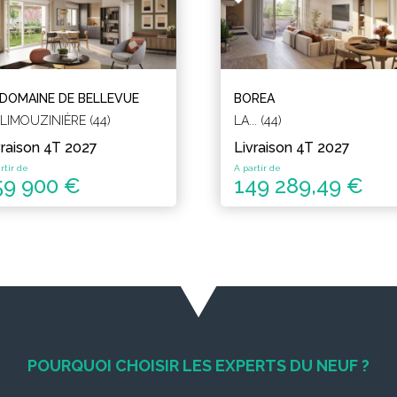
 DOMAINE DE BELLEVUE
BOREA
 LIMOUZINIÈRE (44)
LA... (44)
vraison 4T 2027
Livraison 4T 2027
rtir de
A partir de
59 900 €
149 289,49 €
POURQUOI CHOISIR LES EXPERTS DU NEUF ?