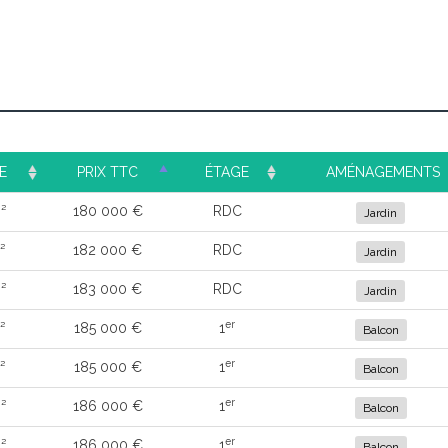
E
PRIX TTC
ÉTAGE
AMÉNAGEMENTS
²
180 000 €
RDC
Jardin
²
182 000 €
RDC
Jardin
²
183 000 €
RDC
Jardin
er
²
185 000 €
1
Balcon
er
²
185 000 €
1
Balcon
er
²
186 000 €
1
Balcon
er
²
186 000 €
1
Balcon