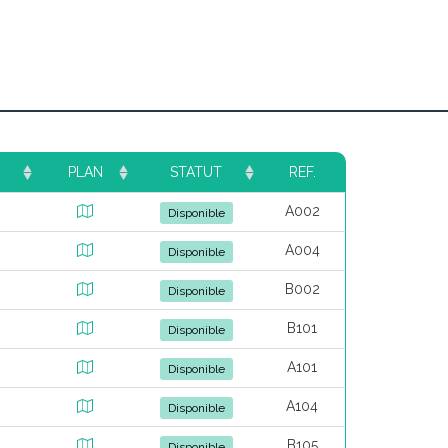
PLAN
STATUT
REF.
A002
Disponible
A004
Disponible
B002
Disponible
B101
Disponible
A101
Disponible
A104
Disponible
B105
Disponible