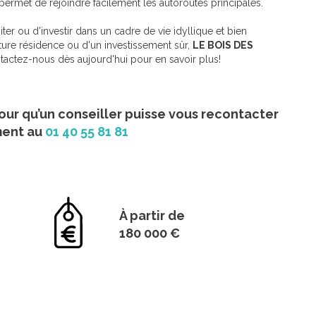
ermet de rejoindre facilement les autoroutes principales.
ter ou d'investir dans un cadre de vie idyllique et bien
ture résidence ou d'un investissement sûr,
LE BOIS DES
tactez-nous dès aujourd'hui pour en savoir plus!
our qu’un conseiller puisse vous recontacter
ment au
01 40 55 81 81
À partir de
180 000 €