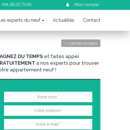
MA SÉLECTION
Mon compte
Les experts du neuf
Actualités
Contact
Liste des résultats
AGNEZ DU TEMPS
et faites appel
RATUITEMENT
à nos experts pour trouver
otre appartement neuf !
nt