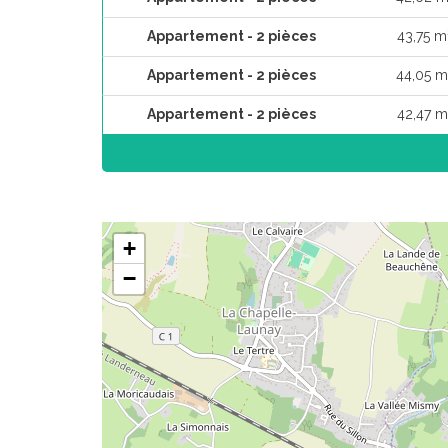
Appartement - 2 pièces
43,75 m
Appartement - 2 pièces
44,05 m
Appartement - 2 pièces
42,47 m
+
−