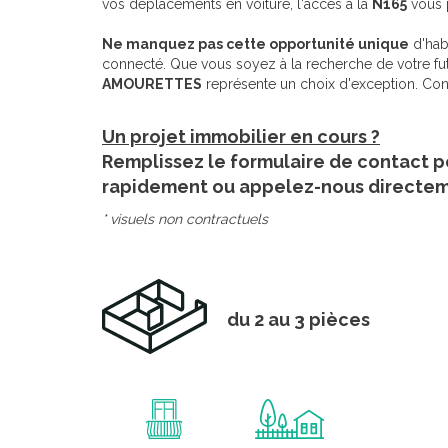
vos déplacements en voiture, l'accès à la
N165
vous p
Ne manquez pas cette opportunité unique
d'habi
connecté. Que vous soyez à la recherche de votre fu
AMOURETTES
représente un choix d'exception. Con
Un projet immobilier en cours ?
Remplissez le formulaire de contact p
rapidement ou appelez-nous directe
* visuels non contractuels
du 2 au 3 pièces