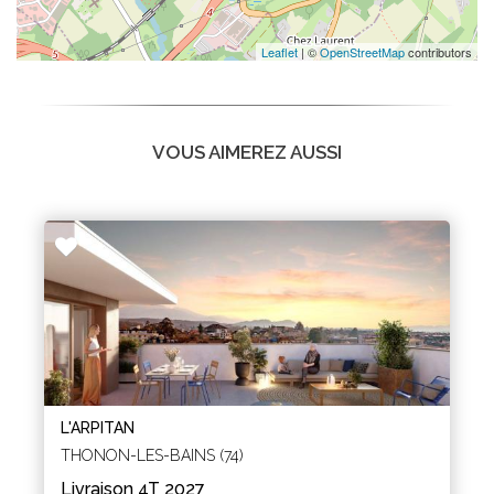
Leaflet
| ©
OpenStreetMap
contributors
VOUS AIMEREZ AUSSI
L'ARPITAN
THONON-LES-BAINS (74)
Livraison 4T 2027