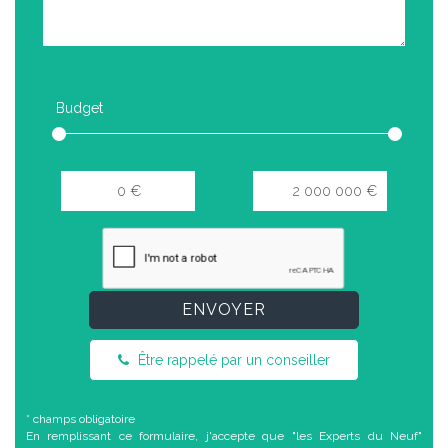
Budget
ENVOYER
Être rappelé par un conseiller
* champs obligatoire
En remplissant ce formulaire, j'accepte que "les Experts du Neuf"