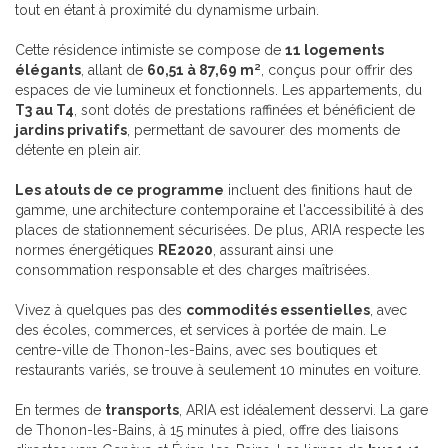
tout en étant à proximité du dynamisme urbain.
Cette résidence intimiste se compose de
11 logements
élégants
, allant de
60,51 à 87,69 m²
, conçus pour offrir des
espaces de vie lumineux et fonctionnels. Les appartements, du
T3 au T4
, sont dotés de prestations raffinées et bénéficient de
jardins privatifs
, permettant de savourer des moments de
détente en plein air.
Les atouts de ce programme
incluent des finitions haut de
gamme, une architecture contemporaine et l'accessibilité à des
places de stationnement sécurisées. De plus, ARIA respecte les
normes énergétiques
RE2020
, assurant ainsi une
consommation responsable et des charges maîtrisées.
Vivez à quelques pas des
commodités essentielles
, avec
des écoles, commerces, et services à portée de main. Le
centre-ville de Thonon-les-Bains, avec ses boutiques et
restaurants variés, se trouve à seulement 10 minutes en voiture.
En termes de
transports
, ARIA est idéalement desservi. La gare
de Thonon-les-Bains, à 15 minutes à pied, offre des liaisons