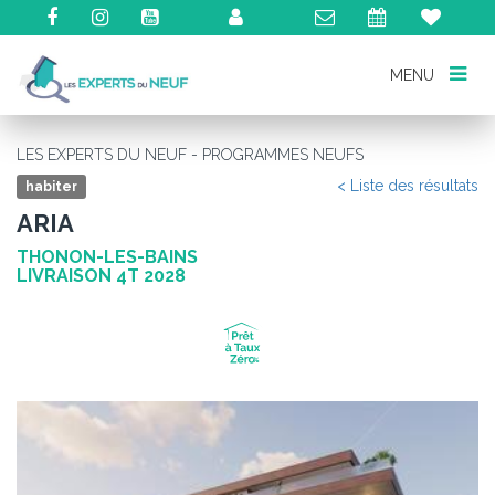
MENU
MENU
LES EXPERTS DU NEUF - PROGRAMMES NEUFS
< Liste des résultats
habiter
ARIA
THONON-LES-BAINS
LIVRAISON 4T 2028