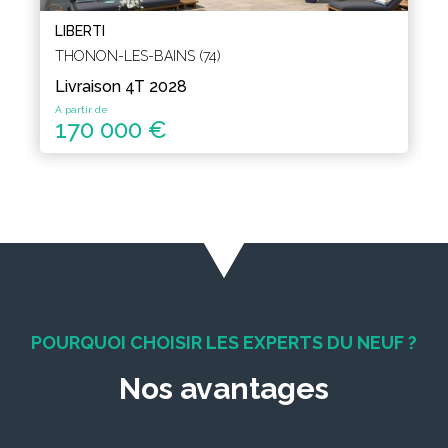
LIBERTI
THONON-LES-BAINS (74)
Livraison 4T 2028
A partir de
170 000 €
POURQUOI CHOISIR LES EXPERTS DU NEUF ?
Nos avantages