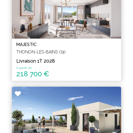
MAJESTIC
THONON-LES-BAINS (74)
Livraison 1T 2028
A partir de
218 700 €