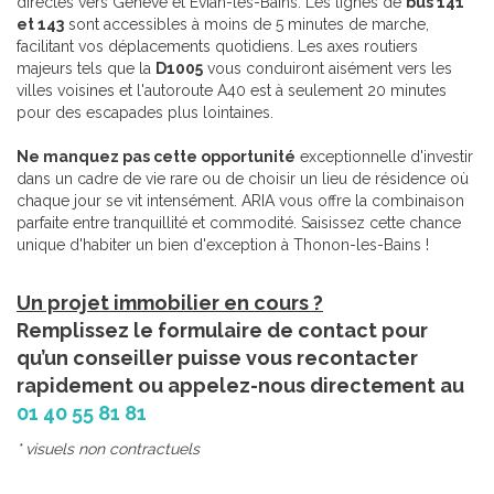
directes vers Genève et Évian-les-Bains. Les lignes de
bus 141
et 143
sont accessibles à moins de 5 minutes de marche,
facilitant vos déplacements quotidiens. Les axes routiers
majeurs tels que la
D1005
vous conduiront aisément vers les
villes voisines et l'autoroute A40 est à seulement 20 minutes
pour des escapades plus lointaines.
Ne manquez pas cette opportunité
exceptionnelle d'investir
dans un cadre de vie rare ou de choisir un lieu de résidence où
chaque jour se vit intensément. ARIA vous offre la combinaison
parfaite entre tranquillité et commodité. Saisissez cette chance
unique d'habiter un bien d'exception à Thonon-les-Bains !
Un projet immobilier en cours ?
Remplissez le formulaire de contact pour
qu’un conseiller puisse vous recontacter
rapidement ou appelez-nous directement au
01 40 55 81 81
* visuels non contractuels