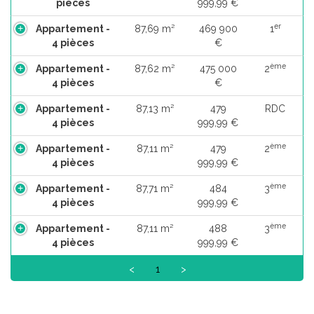
pièces
999,99 €
er
Appartement -
87,69 m²
469 900
1
4 pièces
€
ème
Appartement -
87,62 m²
475 000
2
4 pièces
€
Appartement -
87,13 m²
479
RDC
4 pièces
999,99 €
ème
Appartement -
87,11 m²
479
2
4 pièces
999,99 €
ème
Appartement -
87,71 m²
484
3
4 pièces
999,99 €
ème
Appartement -
87,11 m²
488
3
4 pièces
999,99 €
<
1
>