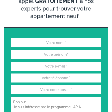
appel
GRATUITEMENT
à nos
experts pour trouver votre
appartement neuf !