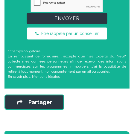
ENVOYER
Être rappelé par un conseiller
* champs obligatoire
En remplissant ce formulaire, j'accepte que "les Experts du Neuf"
collecte mes données personnelles afin de recevoir des informations
commerciales sur les programmes immobiliers. J'ai la possibilité de
retirer à tout moment mon consentement par email ou courrier.
En savoir plus:
Mentions légales
Partager