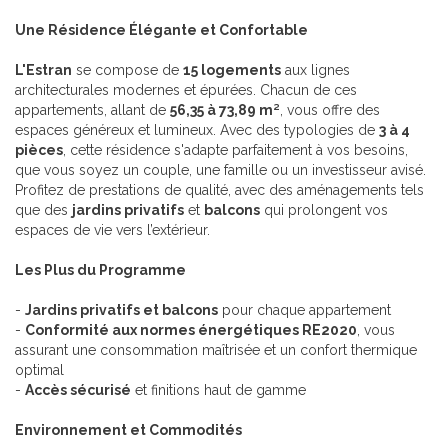
Une Résidence Élégante et Confortable
L'Estran
se compose de
15 logements
aux lignes
architecturales modernes et épurées. Chacun de ces
appartements, allant de
56,35 à 73,89 m²
, vous offre des
espaces généreux et lumineux. Avec des typologies de
3 à 4
pièces
, cette résidence s'adapte parfaitement à vos besoins,
que vous soyez un couple, une famille ou un investisseur avisé.
Profitez de prestations de qualité, avec des aménagements tels
que des
jardins privatifs
et
balcons
qui prolongent vos
espaces de vie vers l’extérieur.
Les Plus du Programme
-
Jardins privatifs et balcons
pour chaque appartement
-
Conformité aux normes énergétiques RE2020
, vous
assurant une consommation maîtrisée et un confort thermique
optimal
-
Accès sécurisé
et finitions haut de gamme
Environnement et Commodités