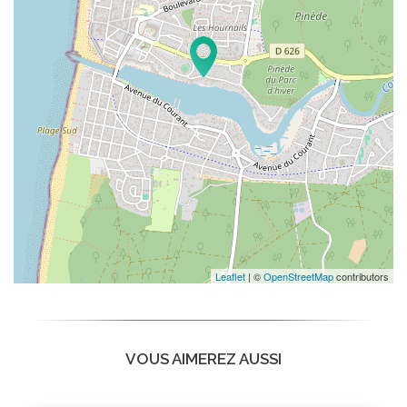
Leaflet
| ©
OpenStreetMap
contributors
VOUS AIMEREZ AUSSI