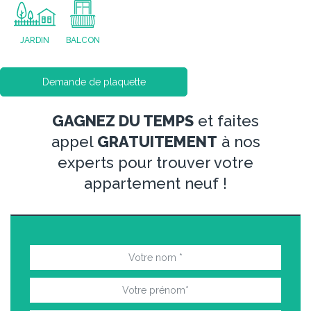
JARDIN
BALCON
Demande de plaquette
GAGNEZ DU TEMPS
et faites
appel
GRATUITEMENT
à nos
experts pour trouver votre
appartement neuf !