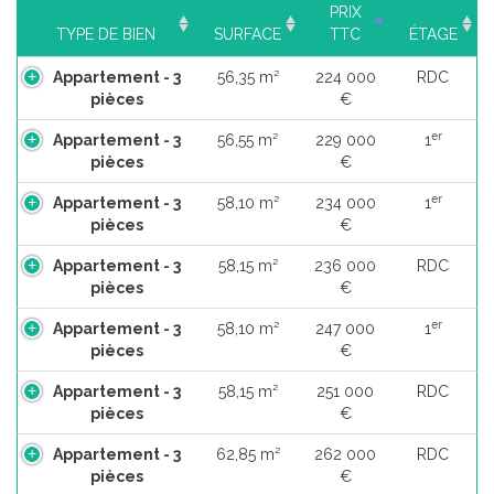
PRIX
TYPE DE BIEN
SURFACE
TTC
ÉTAGE
Appartement - 3
56,35 m²
224 000
RDC
pièces
€
er
Appartement - 3
56,55 m²
229 000
1
pièces
€
er
Appartement - 3
58,10 m²
234 000
1
pièces
€
Appartement - 3
58,15 m²
236 000
RDC
pièces
€
er
Appartement - 3
58,10 m²
247 000
1
pièces
€
Appartement - 3
58,15 m²
251 000
RDC
pièces
€
Appartement - 3
62,85 m²
262 000
RDC
pièces
€