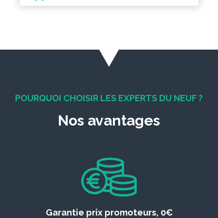
POURQUOI CHOISIR LES EXPERTS DU NEUF ?
Nos avantages
Garantie prix promoteurs, 0€