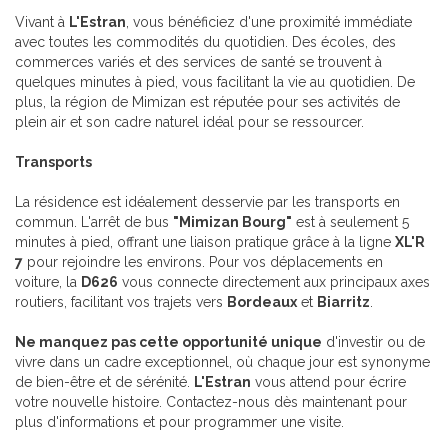
Vivant à
L'Estran
, vous bénéficiez d'une proximité immédiate
avec toutes les commodités du quotidien. Des écoles, des
commerces variés et des services de santé se trouvent à
quelques minutes à pied, vous facilitant la vie au quotidien. De
plus, la région de Mimizan est réputée pour ses activités de
plein air et son cadre naturel idéal pour se ressourcer.
Transports
La résidence est idéalement desservie par les transports en
commun. L'arrêt de bus
"Mimizan Bourg"
est à seulement 5
minutes à pied, offrant une liaison pratique grâce à la ligne
XL'R
7
pour rejoindre les environs. Pour vos déplacements en
voiture, la
D626
vous connecte directement aux principaux axes
routiers, facilitant vos trajets vers
Bordeaux
et
Biarritz
.
Ne manquez pas cette opportunité unique
d'investir ou de
vivre dans un cadre exceptionnel, où chaque jour est synonyme
de bien-être et de sérénité.
L'Estran
vous attend pour écrire
votre nouvelle histoire. Contactez-nous dès maintenant pour
plus d'informations et pour programmer une visite.