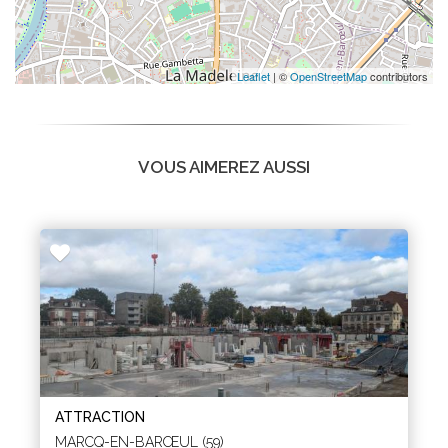
Leaflet
| ©
OpenStreetMap
contributors
VOUS AIMEREZ AUSSI
ATTRACTION
MARCQ-EN-BARŒUL (59)