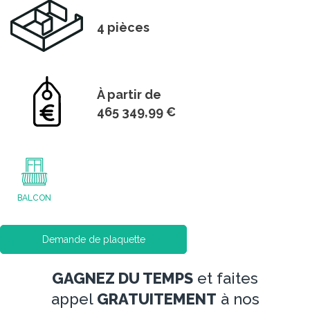
4 pièces
À partir de
465 349,99 €
BALCON
Demande de plaquette
GAGNEZ DU TEMPS
et faites
appel
GRATUITEMENT
à nos