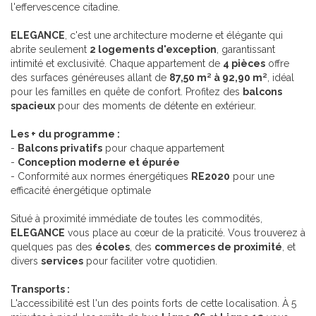
l'effervescence citadine.
ELEGANCE
, c'est une architecture moderne et élégante qui
abrite seulement
2 logements d'exception
, garantissant
intimité et exclusivité. Chaque appartement de
4 pièces
offre
des surfaces généreuses allant de
87,50 m² à 92,90 m²
, idéal
pour les familles en quête de confort. Profitez des
balcons
spacieux
pour des moments de détente en extérieur.
Les + du programme :
-
Balcons privatifs
pour chaque appartement
-
Conception moderne et épurée
- Conformité aux normes énergétiques
RE2020
pour une
efficacité énergétique optimale
Situé à proximité immédiate de toutes les commodités,
ELEGANCE
vous place au cœur de la praticité. Vous trouverez à
quelques pas des
écoles
, des
commerces de proximité
, et
divers
services
pour faciliter votre quotidien.
Transports :
L'accessibilité est l'un des points forts de cette localisation. À 5