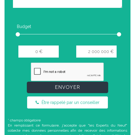
Budget
ENVOYER
Être rappelé par un conseiller
* champs obligatoire
En remplissant ce formulaire, j'accepte que "les Experts du Neuf"
collecte mes données personnelles afin de recevoir des informations