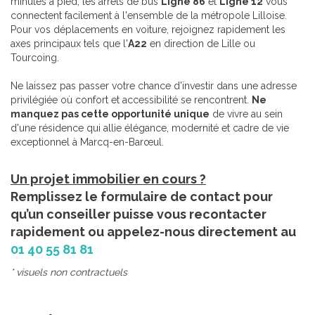
minutes à pied, les arrêts de bus
Ligne 86
et
Ligne 12
vous
connectent facilement à l'ensemble de la métropole Lilloise.
Pour vos déplacements en voiture, rejoignez rapidement les
axes principaux tels que l'
A22
en direction de Lille ou
Tourcoing.
Ne laissez pas passer votre chance d'investir dans une adresse
privilégiée où confort et accessibilité se rencontrent.
Ne
manquez pas cette opportunité unique
de vivre au sein
d'une résidence qui allie élégance, modernité et cadre de vie
exceptionnel à Marcq-en-Barœul.
Un projet immobilier en cours ?
Remplissez le formulaire de contact pour
qu’un conseiller puisse vous recontacter
rapidement ou appelez-nous directement au
01 40 55 81 81
* visuels non contractuels