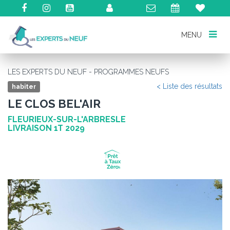
MENU
MENU
LES EXPERTS DU NEUF - PROGRAMMES NEUFS
< Liste des résultats
habiter
LE CLOS BEL'AIR
FLEURIEUX-SUR-L'ARBRESLE
LIVRAISON 1T 2029
Précédent
Su