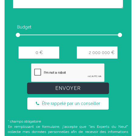
Budget
ENVOYER
Être rappelé par un conseiller
* champs obligatoire
En remplissant ce formulaire, j'accepte que "les Experts du Neuf"
collecte mes données personnelles afin de recevoir des informations