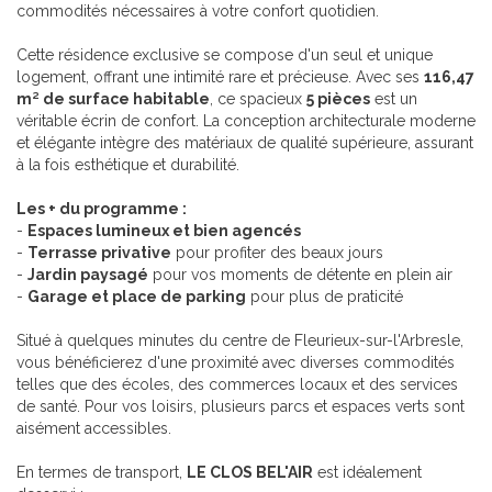
commodités nécessaires à votre confort quotidien.
Cette résidence exclusive se compose d'un seul et unique
logement, offrant une intimité rare et précieuse. Avec ses
116,47
m² de surface habitable
, ce spacieux
5 pièces
est un
véritable écrin de confort. La conception architecturale moderne
et élégante intègre des matériaux de qualité supérieure, assurant
à la fois esthétique et durabilité.
Les + du programme :
-
Espaces lumineux et bien agencés
-
Terrasse privative
pour profiter des beaux jours
-
Jardin paysagé
pour vos moments de détente en plein air
-
Garage et place de parking
pour plus de praticité
Situé à quelques minutes du centre de Fleurieux-sur-l'Arbresle,
vous bénéficierez d'une proximité avec diverses commodités
telles que des écoles, des commerces locaux et des services
de santé. Pour vos loisirs, plusieurs parcs et espaces verts sont
aisément accessibles.
En termes de transport,
LE CLOS BEL'AIR
est idéalement