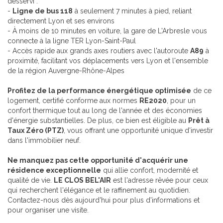
desservi :
-
Ligne de bus 118
à seulement 7 minutes à pied, reliant
directement Lyon et ses environs
- À moins de 10 minutes en voiture, la gare de L'Arbresle vous
connecte à la ligne TER Lyon-Saint-Paul
- Accès rapide aux grands axes routiers avec l'autoroute
A89
à
proximité, facilitant vos déplacements vers Lyon et l'ensemble
de la région Auvergne-Rhône-Alpes
Profitez de la performance énergétique optimisée
de ce
logement, certifié conforme aux normes
RE2020
, pour un
confort thermique tout au long de l'année et des économies
d'énergie substantielles. De plus, ce bien est éligible au
Prêt à
Taux Zéro (PTZ)
, vous offrant une opportunité unique d'investir
dans l'immobilier neuf.
Ne manquez pas cette opportunité d'acquérir une
résidence exceptionnelle
qui allie confort, modernité et
qualité de vie.
LE CLOS BEL'AIR
est l'adresse rêvée pour ceux
qui recherchent l'élégance et le raffinement au quotidien.
Contactez-nous dès aujourd'hui pour plus d'informations et
pour organiser une visite.