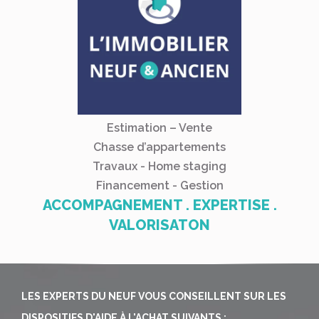
Estimation – Vente
Chasse d’appartements
Travaux - Home staging
Financement - Gestion
ACCOMPAGNEMENT . EXPERTISE .
VALORISATON
LES EXPERTS DU NEUF VOUS CONSEILLENT SUR LES
DISPOSITIFS D'AIDE À L'ACHAT SUIVANTS :