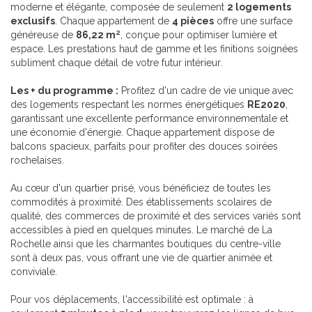
moderne et élégante, composée de seulement
2 logements
exclusifs
. Chaque appartement de
4 pièces
offre une surface
généreuse de
86,22 m²
, conçue pour optimiser lumière et
espace. Les prestations haut de gamme et les finitions soignées
subliment chaque détail de votre futur intérieur.
Les + du programme :
Profitez d'un cadre de vie unique avec
des logements respectant les normes énergétiques
RE2020
,
garantissant une excellente performance environnementale et
une économie d'énergie. Chaque appartement dispose de
balcons spacieux, parfaits pour profiter des douces soirées
rochelaises.
Au cœur d'un quartier prisé, vous bénéficiez de toutes les
commodités à proximité. Des établissements scolaires de
qualité, des commerces de proximité et des services variés sont
accessibles à pied en quelques minutes. Le marché de La
Rochelle ainsi que les charmantes boutiques du centre-ville
sont à deux pas, vous offrant une vie de quartier animée et
conviviale.
Pour vos déplacements, l'accessibilité est optimale : à