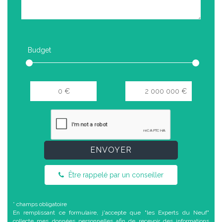
Budget
ENVOYER
Être rappelé par un conseiller
* champs obligatoire
En remplissant ce formulaire, j'accepte que "les Experts du Neuf"
collecte mes données personnelles afin de recevoir des informations