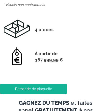
* visuels non contractuels
4 pièces
À partir de
367 999,99 €
Demande de plaquette
GAGNEZ DU TEMPS
et faites
appel
GRATUITEMENT
à nos