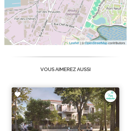
Leaflet
| ©
OpenStreetMap
contributors
VOUS AIMEREZ AUSSI