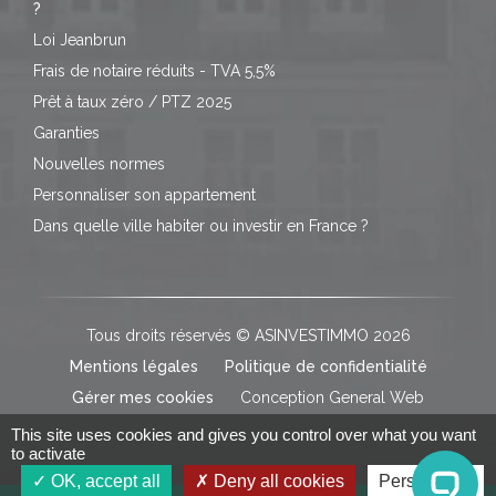
?
Loi Jeanbrun
Frais de notaire réduits - TVA 5,5%
Prêt à taux zéro / PTZ 2025
Garanties
Nouvelles normes
Personnaliser son appartement
Dans quelle ville habiter ou investir en France ?
Tous droits réservés © ASINVESTIMMO 2026
Mentions légales
Politique de confidentialité
Gérer mes cookies
Conception General Web
This site uses cookies and gives you control over what you want
to activate
OK, accept all
Deny all cookies
Personalize