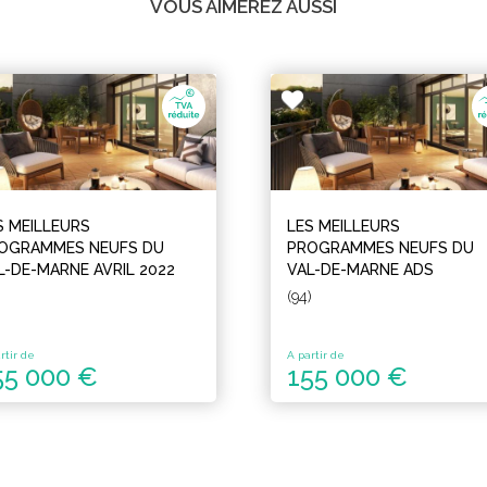
VOUS AIMEREZ AUSSI
S MEILLEURS
LES MEILLEURS
OGRAMMES NEUFS DU
PROGRAMMES NEUFS DU
L-DE-MARNE AVRIL 2022
VAL-DE-MARNE ADS
(94)
rtir de
A partir de
55 000 €
155 000 €