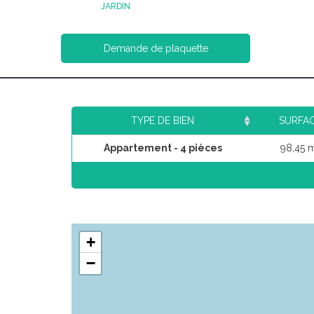
JARDIN
Demande de plaquette
TYPE DE BIEN
SURFA
Appartement - 4 pièces
98,45 
+
−