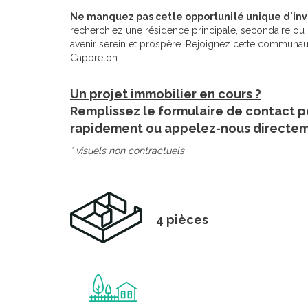
Ne manquez pas cette opportunité unique d'inve
recherchiez une résidence principale, secondaire ou 
avenir serein et prospère. Rejoignez cette communauté 
Capbreton.
Un projet immobilier en cours ?
Remplissez le formulaire de contact p
rapidement ou appelez-nous directe
* visuels non contractuels
4 pièces