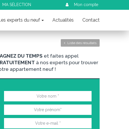
MA SÉLECTION
Mon compte
Les experts du neuf
Actualités
Contact
Liste des résultats
AGNEZ DU TEMPS
et faites appel
RATUITEMENT
à nos experts pour trouver
otre appartement neuf !
nt