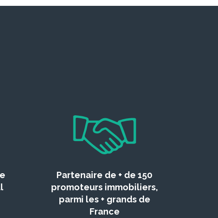
ce
Partenaire de + de 150
l
promoteurs immobiliers,
parmi les + grands de
France