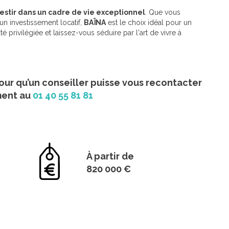
stir dans un cadre de vie exceptionnel
. Que vous
un investissement locatif,
BAÏNA
est le choix idéal pour un
privilégiée et laissez-vous séduire par l'art de vivre à
our qu’un conseiller puisse vous recontacter
ment au
01 40 55 81 81
À partir de
820 000 €