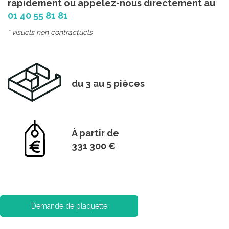
rapidement ou appelez-nous directement au
01 40 55 81 81
* visuels non contractuels
du 3 au 5 pièces
À partir de
331 300 €
Demande de plaquette