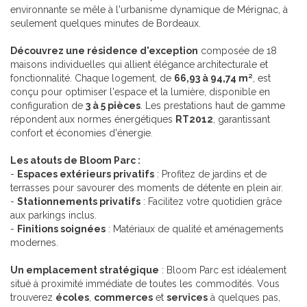
environnante se mêle à l'urbanisme dynamique de Mérignac, à
seulement quelques minutes de Bordeaux.
Découvrez une résidence d'exception
composée de 18
maisons individuelles qui allient élégance architecturale et
fonctionnalité. Chaque logement, de
66,93 à 94,74 m²
, est
conçu pour optimiser l'espace et la lumière, disponible en
configuration de
3 à 5 pièces
. Les prestations haut de gamme
répondent aux normes énergétiques
RT2012
, garantissant
confort et économies d'énergie.
Les atouts de Bloom Parc :
-
Espaces extérieurs privatifs
: Profitez de jardins et de
terrasses pour savourer des moments de détente en plein air.
-
Stationnements privatifs
: Facilitez votre quotidien grâce
aux parkings inclus.
-
Finitions soignées
: Matériaux de qualité et aménagements
modernes.
Un emplacement stratégique
: Bloom Parc est idéalement
situé à proximité immédiate de toutes les commodités. Vous
trouverez
écoles
,
commerces
et
services
à quelques pas,