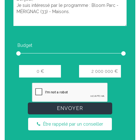
Budget
ENVOYER
Être rappelé par un conseiller