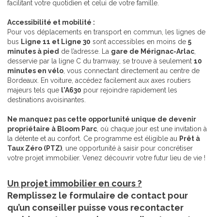
facilitant votre quotidien et celui de votre famille.
Accessibilité et mobilité :
Pour vos déplacements en transport en commun, les lignes de
bus
Ligne 11 et Ligne 30
sont accessibles en moins de
5
minutes à pied
de l’adresse. La
gare de Mérignac-Arlac
,
desservie par la ligne C du tramway, se trouve à seulement
10
minutes en vélo
, vous connectant directement au centre de
Bordeaux. En voiture, accédez facilement aux axes routiers
majeurs tels que
l'A630
pour rejoindre rapidement les
destinations avoisinantes.
Ne manquez pas cette opportunité unique de devenir
propriétaire à Bloom Parc
, où chaque jour est une invitation à
la détente et au confort. Ce programme est éligible au
Prêt à
Taux Zéro (PTZ)
, une opportunité à saisir pour concrétiser
votre projet immobilier. Venez découvrir votre futur lieu de vie !
Un projet immobilier en cours ?
Remplissez le formulaire de contact pour
qu’un conseiller puisse vous recontacter