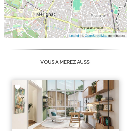
Leaflet
| ©
OpenStreetMap
contributors
VOUS AIMEREZ AUSSI