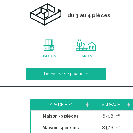
du 3 au 4 pièces
BALCON
JARDIN
Demande de plaquette
TYPE DE BIEN
SURFACE
Maison - 3 pièces
67,08 m²
Maison - 4 pièces
84,26 m²