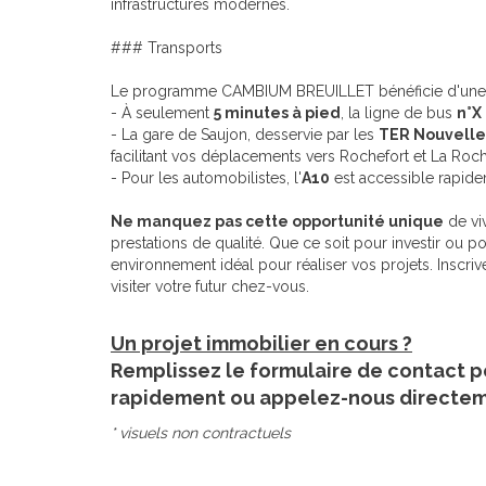
infrastructures modernes.
### Transports
Le programme CAMBIUM BREUILLET bénéficie d'une a
- À seulement
5 minutes à pied
, la ligne de bus
n°X
- La gare de Saujon, desservie par les
TER Nouvelle
facilitant vos déplacements vers Rochefort et La Roch
- Pour les automobilistes, l'
A10
est accessible rapidem
Ne manquez pas cette opportunité unique
de viv
prestations de qualité. Que ce soit pour investir ou po
environnement idéal pour réaliser vos projets. Inscri
visiter votre futur chez-vous.
Un projet immobilier en cours ?
Remplissez le formulaire de contact p
rapidement ou appelez-nous directe
* visuels non contractuels