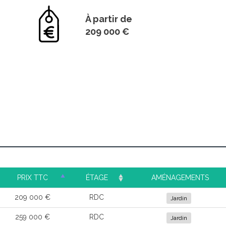
À partir de
209 000 €
PRIX TTC
ÉTAGE
AMÉNAGEMENTS
209 000 €
RDC
Jardin
259 000 €
RDC
Jardin