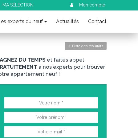
MA SÉLECTION
Mon compte
Les experts du neuf
Actualités
Contact
Liste des résultats
AGNEZ DU TEMPS
et faites appel
RATUITEMENT
à nos experts pour trouver
otre appartement neuf !