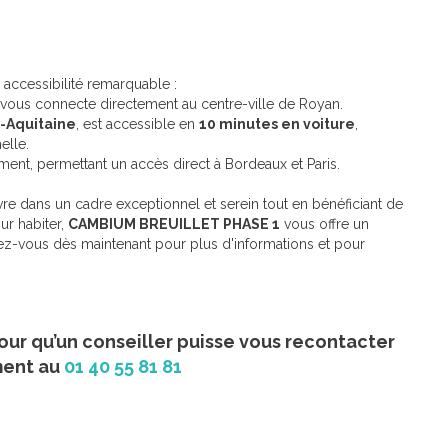
ccessibilité remarquable :
vous connecte directement au centre-ville de Royan.
-Aquitaine
, est accessible en
10 minutes en voiture
,
elle.
ent, permettant un accès direct à Bordeaux et Paris.
re dans un cadre exceptionnel et serein tout en bénéficiant de
ur habiter,
CAMBIUM BREUILLET PHASE 1
vous offre un
vez-vous dès maintenant pour plus d'informations et pour
our qu’un conseiller puisse vous recontacter
ment au
01 40 55 81 81