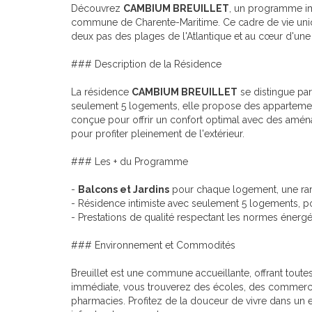
Découvrez
CAMBIUM BREUILLET
, un programme im
commune de Charente-Maritime. Ce cadre de vie unique 
deux pas des plages de l'Atlantique et au cœur d'une
### Description de la Résidence
La résidence
CAMBIUM BREUILLET
se distingue pa
seulement 5 logements, elle propose des appartemen
conçue pour offrir un confort optimal avec des am
pour profiter pleinement de l'extérieur.
### Les + du Programme
-
Balcons et Jardins
pour chaque logement, une rareté
- Résidence intimiste avec seulement 5 logements, p
- Prestations de qualité respectant les normes énerg
### Environnement et Commodités
Breuillet est une commune accueillante, offrant tout
immédiate, vous trouverez des écoles, des commerces
pharmacies. Profitez de la douceur de vivre dans un 