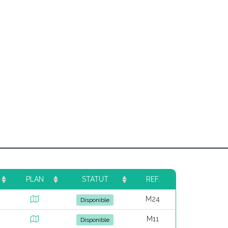
PLAN
STATUT
REF.
M24
Disponible
M11
Disponible