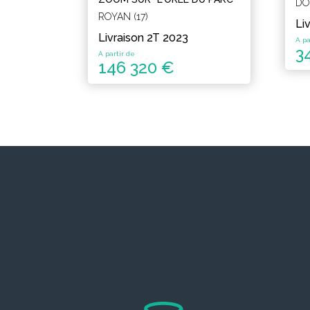
DO
ROYAN (17)
Li
Livraison 2T 2023
A pa
3
A partir de
146 320 €