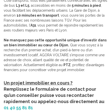
Côté transports, vous êtes parfaitement connecté avec les lignes
de bus
L3 et L5
, accessibles en moins de
5 minutes à pied
,
vous facilitant les déplacements urbains. La Gare de Dijon, à
environ
10 minutes en transport
, vous ouvre les portes de la
France avec ses nombreuses liaisons TGV. Pour les
automobilistes, l’
A31
vous permet de rejoindre rapidement les
axes routiers majeurs vers Paris et Lyon.
Ne manquez pas cette opportunité unique d’investir dans
un bien immobilier au cœur de Dijon.
Que vous soyez à la
recherche d’un premier achat, d’un pied-à-terre ou d’un
investissement locatif, AGORA VOLTAIRE s’impose comme une
adresse de choix, alliant qualité de vie et potentiel de
valorisation. Actuellement éligible au
PTZ
, profitez d’avantages
financiers pour concrétiser votre projet immobilier.
Un projet immobilier en cours ?
Remplissez le formulaire de contact pour
qu’un conseiller puisse vous recontacter
rapidement ou appelez-nous directement au
01 40 55 81 81