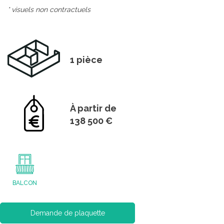
* visuels non contractuels
1 pièce
À partir de
138 500 €
BALCON
Demande de plaquette