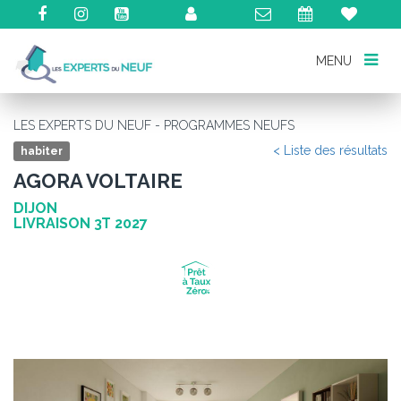
MENU
MENU
LES EXPERTS DU NEUF - PROGRAMMES NEUFS
< Liste des résultats
habiter
AGORA VOLTAIRE
DIJON
LIVRAISON 3T 2027
Précédent
Su