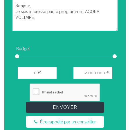
Budget
ENVOYER
Être rappelé par un conseiller