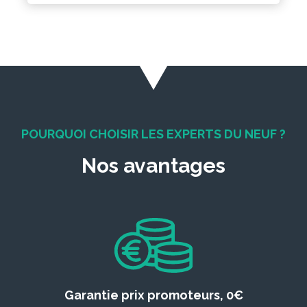
POURQUOI CHOISIR LES EXPERTS DU NEUF ?
Nos avantages
Garantie prix promoteurs, 0€