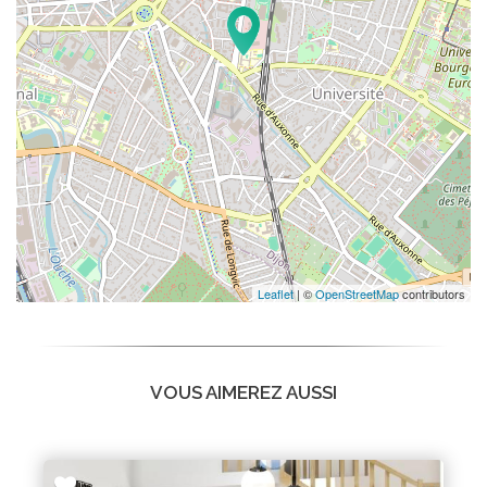
Leaflet
| ©
OpenStreetMap
contributors
VOUS AIMEREZ AUSSI