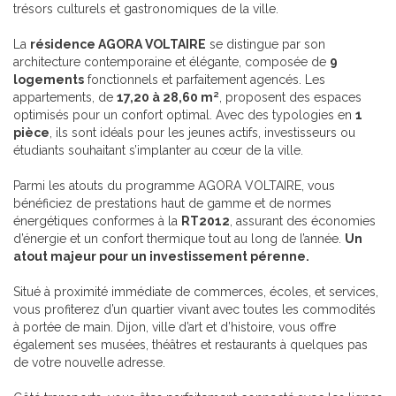
trésors culturels et gastronomiques de la ville.
La
résidence AGORA VOLTAIRE
se distingue par son
architecture contemporaine et élégante, composée de
9
logements
fonctionnels et parfaitement agencés. Les
appartements, de
17,20 à 28,60 m²
, proposent des espaces
optimisés pour un confort optimal. Avec des typologies en
1
pièce
, ils sont idéals pour les jeunes actifs, investisseurs ou
étudiants souhaitant s’implanter au cœur de la ville.
Parmi les atouts du programme AGORA VOLTAIRE, vous
bénéficiez de prestations haut de gamme et de normes
énergétiques conformes à la
RT2012
, assurant des économies
d’énergie et un confort thermique tout au long de l’année.
Un
atout majeur pour un investissement pérenne.
Situé à proximité immédiate de commerces, écoles, et services,
vous profiterez d’un quartier vivant avec toutes les commodités
à portée de main. Dijon, ville d’art et d’histoire, vous offre
également ses musées, théâtres et restaurants à quelques pas
de votre nouvelle adresse.