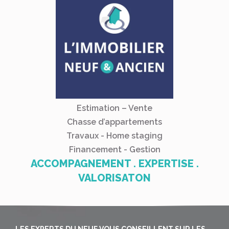
Estimation – Vente
Chasse d’appartements
Travaux - Home staging
Financement - Gestion
ACCOMPAGNEMENT . EXPERTISE .
VALORISATON
LES EXPERTS DU NEUF VOUS CONSEILLENT SUR LES