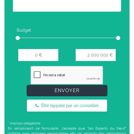
Budget
ENVOYER
Être rappelé par un conseiller
* champs obligatoire
En remplissant ce formulaire, j'accepte que "les Experts du Neuf"
collecte mes données personnelles afin de recevoir des informations