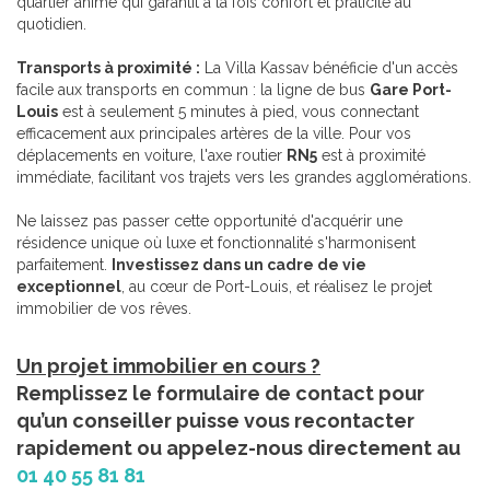
quartier animé qui garantit à la fois confort et praticité au
quotidien.
Transports à proximité :
La Villa Kassav bénéficie d'un accès
facile aux transports en commun : la ligne de bus
Gare Port-
Louis
est à seulement 5 minutes à pied, vous connectant
efficacement aux principales artères de la ville. Pour vos
déplacements en voiture, l'axe routier
RN5
est à proximité
immédiate, facilitant vos trajets vers les grandes agglomérations.
Ne laissez pas passer cette opportunité d'acquérir une
résidence unique où luxe et fonctionnalité s'harmonisent
parfaitement.
Investissez dans un cadre de vie
exceptionnel
, au cœur de Port-Louis, et réalisez le projet
immobilier de vos rêves.
Un projet immobilier en cours ?
Remplissez le formulaire de contact pour
qu’un conseiller puisse vous recontacter
rapidement ou appelez-nous directement au
01 40 55 81 81