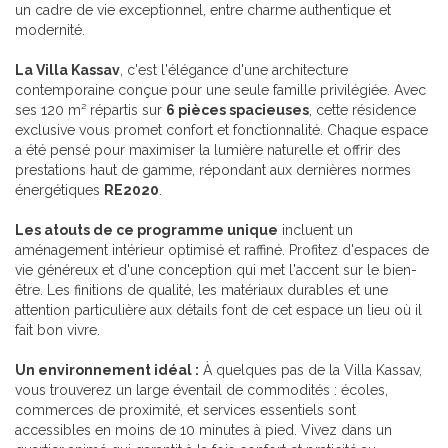
un cadre de vie exceptionnel, entre charme authentique et
modernité.
La Villa Kassav
, c'est l'élégance d'une architecture
contemporaine conçue pour une seule famille privilégiée. Avec
ses 120 m² répartis sur
6 pièces spacieuses
, cette résidence
exclusive vous promet confort et fonctionnalité. Chaque espace
a été pensé pour maximiser la lumière naturelle et offrir des
prestations haut de gamme, répondant aux dernières normes
énergétiques
RE2020
.
Les atouts de ce programme unique
incluent un
aménagement intérieur optimisé et raffiné. Profitez d'espaces de
vie généreux et d'une conception qui met l'accent sur le bien-
être. Les finitions de qualité, les matériaux durables et une
attention particulière aux détails font de cet espace un lieu où il
fait bon vivre.
Un environnement idéal :
À quelques pas de la Villa Kassav,
vous trouverez un large éventail de commodités : écoles,
commerces de proximité, et services essentiels sont
accessibles en moins de 10 minutes à pied. Vivez dans un