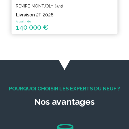
REMIRE-MONTJOLY (973)
Livraison 2T 2026
A partir de
140 000 €
POURQUOI CHOISIR LES EXPERTS DU NEUF ?
Nos avantages