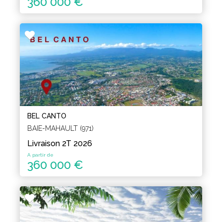
360 000 €
BEL CANTO
BAIE-MAHAULT (971)
Livraison 2T 2026
A partir de
360 000 €