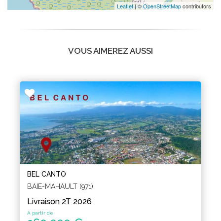
Leaflet
| ©
OpenStreetMap
contributors
VOUS AIMEREZ AUSSI
BEL CANTO
BAIE-MAHAULT (971)
Livraison 2T 2026
A partir de