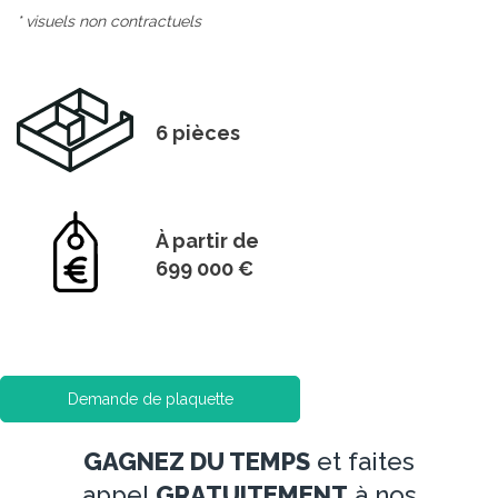
* visuels non contractuels
6 pièces
À partir de
699 000 €
Demande de plaquette
GAGNEZ DU TEMPS
et faites
appel
GRATUITEMENT
à nos