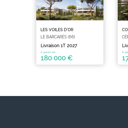
LES VOILES D'OR
CO
LE BARCARÈS (66)
CÉ
Livraison 1T 2027
Li
A partir de
A pa
180 000 €
1