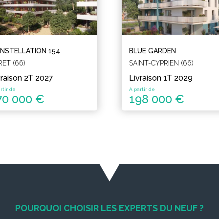
NSTELLATION 154
BLUE GARDEN
RET (66)
SAINT-CYPRIEN (66)
vraison 2T 2027
Livraison 1T 2029
rtir de
A partir de
70 000 €
198 000 €
POURQUOI CHOISIR LES EXPERTS DU NEUF ?