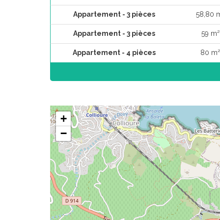
Appartement - 3 pièces
58,80 
Appartement - 3 pièces
59 m²
Appartement - 4 pièces
80 m²
+
−