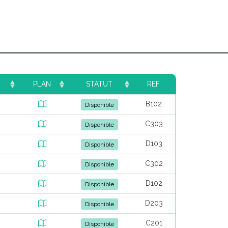
PLAN
STATUT
REF.
B102
Disponible
C303
Disponible
D103
Disponible
C302
Disponible
D102
Disponible
D203
Disponible
C201
Disponible