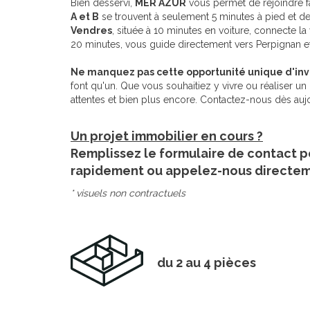
Bien desservi,
MER AZUR
vous permet de rejoindre fa
A et B
se trouvent à seulement 5 minutes à pied et 
Vendres
, située à 10 minutes en voiture, connecte l
20 minutes, vous guide directement vers Perpignan et
Ne manquez pas cette opportunité unique d'inv
font qu'un. Que vous souhaitiez y vivre ou réaliser un 
attentes et bien plus encore. Contactez-nous dès aujou
Un projet immobilier en cours ?
Remplissez le formulaire de contact p
rapidement ou appelez-nous directe
* visuels non contractuels
du 2 au 4 pièces