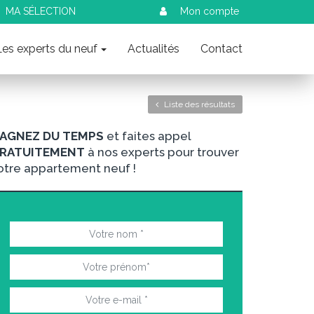
MA SÉLECTION
Mon compte
Les experts du neuf
Actualités
Contact
Liste des résultats
AGNEZ DU TEMPS
et faites appel
RATUITEMENT
à nos experts pour trouver
otre appartement neuf !
nt