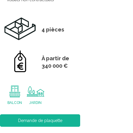
4 pièces
À partir de
340 000 €
BALCON
JARDIN
Demande de plaquette