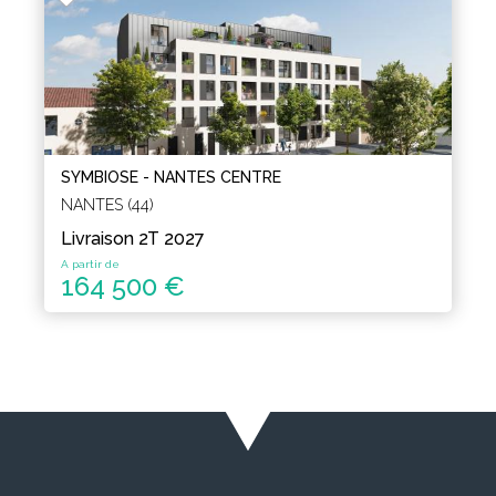
SYMBIOSE - NANTES CENTRE
NANTES (44)
Livraison 2T 2027
A partir de
164 500 €