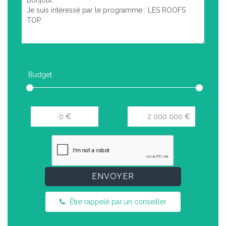
Budget
ENVOYER
Être rappelé par un conseiller