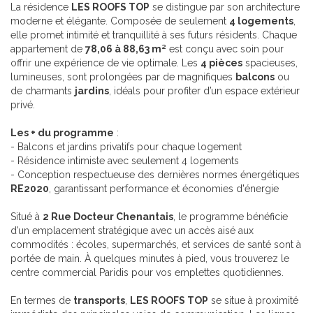
La résidence
LES ROOFS TOP
se distingue par son architecture
moderne et élégante. Composée de seulement
4 logements
,
elle promet intimité et tranquillité à ses futurs résidents. Chaque
appartement de
78,06 à 88,63 m²
est conçu avec soin pour
offrir une expérience de vie optimale. Les
4 pièces
spacieuses,
lumineuses, sont prolongées par de magnifiques
balcons
ou
de charmants
jardins
, idéals pour profiter d’un espace extérieur
privé.
Les + du programme
:
- Balcons et jardins privatifs pour chaque logement
- Résidence intimiste avec seulement 4 logements
- Conception respectueuse des dernières normes énergétiques
RE2020
, garantissant performance et économies d'énergie
Situé à
2 Rue Docteur Chenantais
, le programme bénéficie
d’un emplacement stratégique avec un accès aisé aux
commodités : écoles, supermarchés, et services de santé sont à
portée de main. À quelques minutes à pied, vous trouverez le
centre commercial Paridis pour vos emplettes quotidiennes.
En termes de
transports
,
LES ROOFS TOP
se situe à proximité