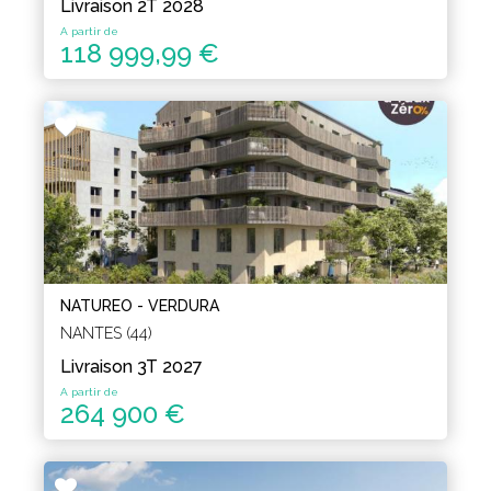
Livraison 2T 2028
A partir de
118 999,99 €
NATUREO - VERDURA
NANTES (44)
Livraison 3T 2027
A partir de
264 900 €