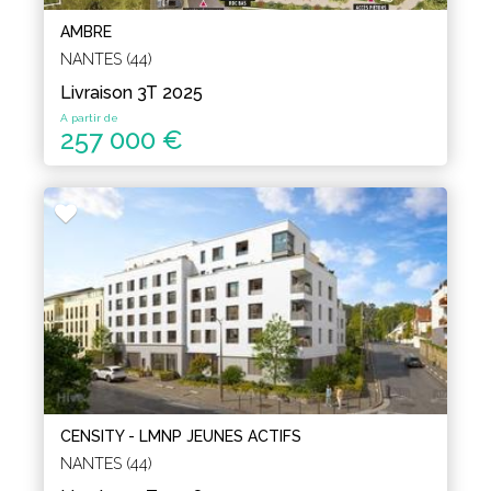
AMBRE
NANTES (44)
Livraison 3T 2025
A partir de
257 000 €
CENSITY - LMNP JEUNES ACTIFS
NANTES (44)