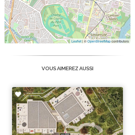
Leaflet
| ©
OpenStreetMap
contributors
VOUS AIMEREZ AUSSI