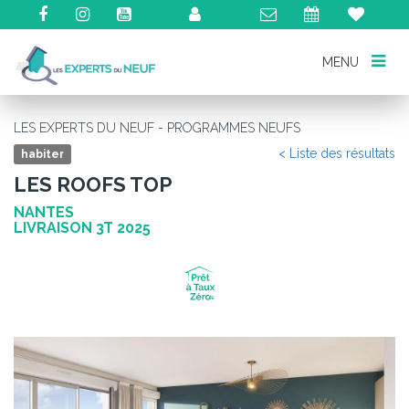
MENU
MENU
LES EXPERTS DU NEUF - PROGRAMMES NEUFS
< Liste des résultats
habiter
LES ROOFS TOP
NANTES
LIVRAISON 3T 2025
Précédent
Su