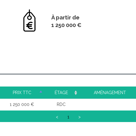
À partir de
1 250 000 €
PRIX TTC
ÉTAGE
AMÉNAGEMENT
1 250 000 €
RDC
<
1
>