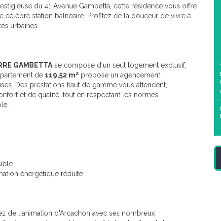
prestigieuse du 41 Avenue Gambetta, cette résidence vous offre
e célèbre station balnéaire. Profitez de la douceur de vivre à
és urbaines.
RRE GAMBETTA
se compose d'un seul logement exclusif,
 appartement de
119,52 m²
propose un agencement
ses. Des prestations haut de gamme vous attendent,
fort et de qualité, tout en respectant les normes
le.
ible
tion énergétique réduite
itez de l'animation d'Arcachon avec ses nombreux