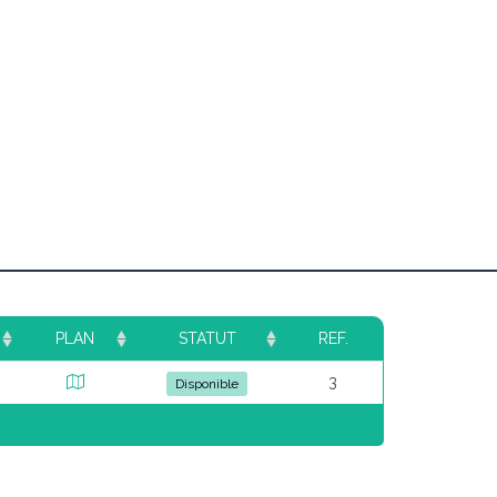
PLAN
STATUT
REF.
3
Disponible