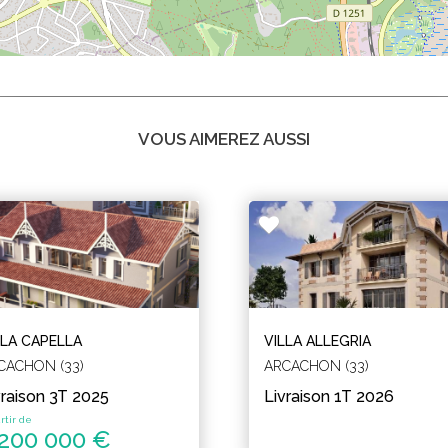
VOUS AIMEREZ AUSSI
LLA CAPELLA
VILLA ALLEGRIA
CACHON (33)
ARCACHON (33)
vraison 3T 2025
Livraison 1T 2026
rtir de
 200 000 €