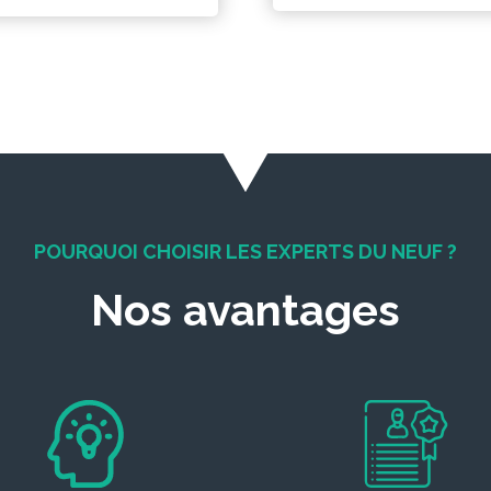
POURQUOI CHOISIR LES EXPERTS DU NEUF ?
Nos avantages