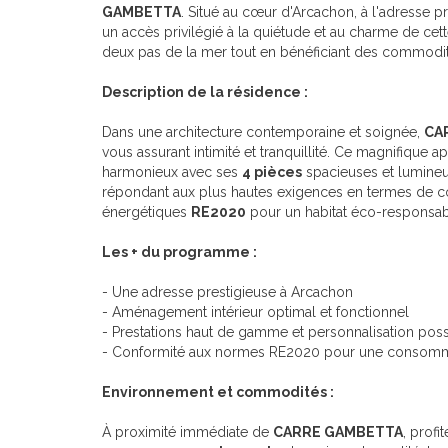
GAMBETTA
. Situé au cœur d'Arcachon, à l'adresse 
un accès privilégié à la quiétude et au charme de cett
deux pas de la mer tout en bénéficiant des commodit
Description de la résidence :
Dans une architecture contemporaine et soignée,
CA
vous assurant intimité et tranquillité. Ce magnifique
harmonieux avec ses
4 pièces
spacieuses et lumineu
répondant aux plus hautes exigences en termes de con
énergétiques
RE2020
pour un habitat éco-responsab
Les + du programme :
- Une adresse prestigieuse à Arcachon
- Aménagement intérieur optimal et fonctionnel
- Prestations haut de gamme et personnalisation poss
- Conformité aux normes RE2020 pour une consomma
Environnement et commodités :
À proximité immédiate de
CARRE GAMBETTA
, prof