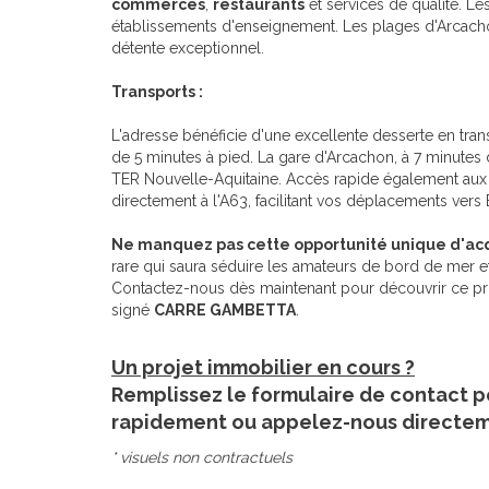
commerces
,
restaurants
et services de qualité. Le
établissements d'enseignement. Les plages d'Arcacho
détente exceptionnel.
Transports :
L'adresse bénéficie d'une excellente desserte en tra
de 5 minutes à pied. La gare d'Arcachon, à 7 minutes 
TER Nouvelle-Aquitaine. Accès rapide également aux a
directement à l'A63, facilitant vos déplacements vers
Ne manquez pas cette opportunité unique d'acq
rare qui saura séduire les amateurs de bord de mer e
Contactez-nous dès maintenant pour découvrir ce prog
signé
CARRE GAMBETTA
.
Un projet immobilier en cours ?
Remplissez le formulaire de contact p
rapidement ou appelez-nous directe
* visuels non contractuels