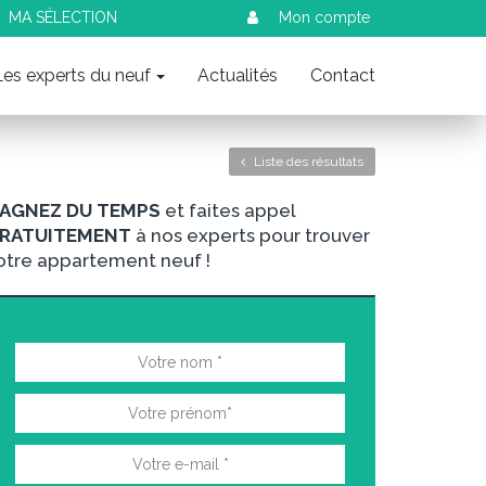
MA SÉLECTION
Mon compte
Les experts du neuf
Actualités
Contact
Liste des résultats
AGNEZ DU TEMPS
et faites appel
RATUITEMENT
à nos experts pour trouver
otre appartement neuf !
nt