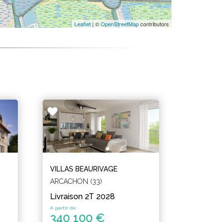
Leaflet
| ©
OpenStreetMap
contributors
VILLAS BEAURIVAGE
ARCACHON (33)
Livraison 2T 2028
A partir de
340 100 €