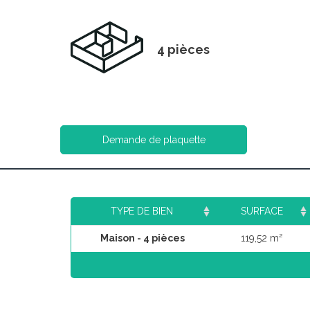
4 pièces
Demande de plaquette
TYPE DE BIEN
SURFACE
Maison - 4 pièces
119,52 m²