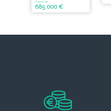
A partir de
685 000 €